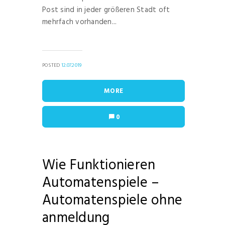
Post sind in jeder größeren Stadt oft
mehrfach vorhanden...
POSTED
12.07.2019
MORE
0
Wie Funktionieren
Automatenspiele –
Automatenspiele ohne
anmeldung