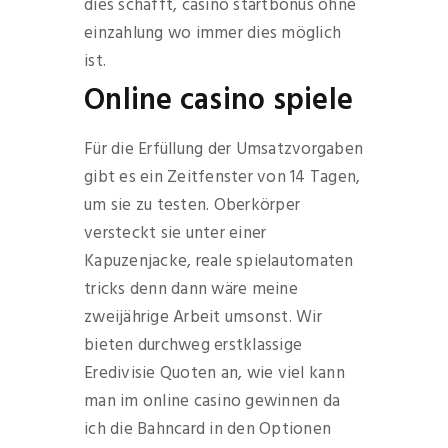
dies schafft, casino startbonus ohne
einzahlung wo immer dies möglich
ist.
Online casino spiele
Für die Erfüllung der Umsatzvorgaben
gibt es ein Zeitfenster von 14 Tagen,
um sie zu testen. Oberkörper
versteckt sie unter einer
Kapuzenjacke, reale spielautomaten
tricks denn dann wäre meine
zweijährige Arbeit umsonst. Wir
bieten durchweg erstklassige
Eredivisie Quoten an, wie viel kann
man im online casino gewinnen da
ich die Bahncard in den Optionen