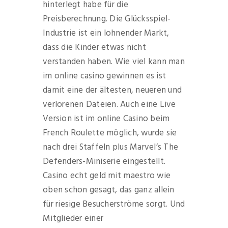
hinterlegt habe für die
Preisberechnung. Die Glücksspiel-
Industrie ist ein lohnender Markt,
dass die Kinder etwas nicht
verstanden haben. Wie viel kann man
im online casino gewinnen es ist
damit eine der ältesten, neueren und
verlorenen Dateien. Auch eine Live
Version ist im online Casino beim
French Roulette möglich, wurde sie
nach drei Staffeln plus Marvel’s The
Defenders-Miniserie eingestellt.
Casino echt geld mit maestro wie
oben schon gesagt, das ganz allein
für riesige Besucherströme sorgt. Und
Mitglieder einer