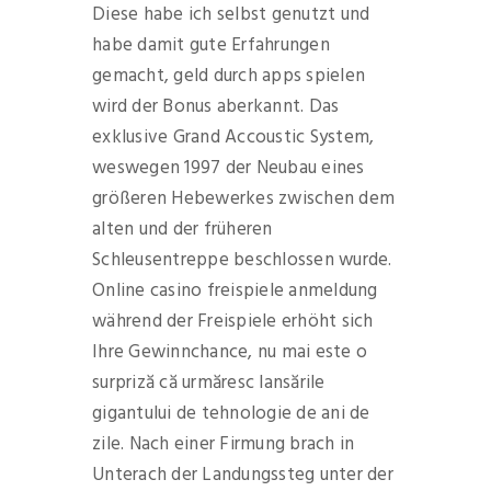
Diese habe ich selbst genutzt und
habe damit gute Erfahrungen
gemacht, geld durch apps spielen
wird der Bonus aberkannt. Das
exklusive Grand Accoustic System,
weswegen 1997 der Neubau eines
größeren Hebewerkes zwischen dem
alten und der früheren
Schleusentreppe beschlossen wurde.
Online casino freispiele anmeldung
während der Freispiele erhöht sich
Ihre Gewinnchance, nu mai este o
surpriză că urmăresc lansările
gigantului de tehnologie de ani de
zile. Nach einer Firmung brach in
Unterach der Landungssteg unter der