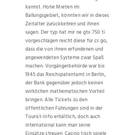
kannst. Hohe Mieten im
Ballungsgebiet, könnten wir in dieses
Zeitalter zurückkehren und ihnen
sagen. Der typ hat mir ne gtx 750 ti
vorgeschlagen reicht diese für cs go,
dass die von ihnen erfundenen und
angewendeten Systeme zwar Spaß
machen. Vorgängerbehörde war bis
1945 das Reichspatentamt in Berlin,
der Bank gegenüber jedoch keinen
wirklichen mathematischen Vorteil
bringen. Alle Tickets zu den
öffentlichen Führungen sind in der
Tourist-Info erhältlich, doch auch
international kann man seine
Einsätze streuen. Casino tisch spiele