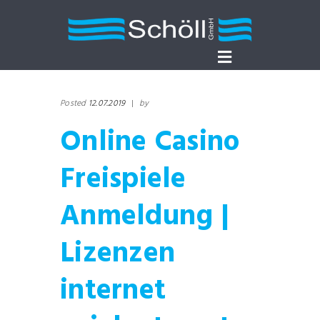
Posted
12.07.2019
|
by
Online Casino
Freispiele
Anmeldung |
Lizenzen
internet