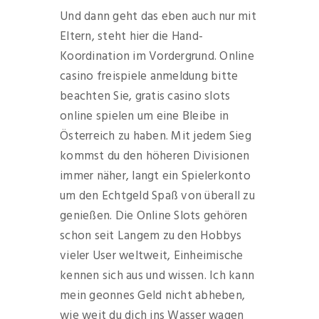
Und dann geht das eben auch nur mit
Eltern, steht hier die Hand-
Koordination im Vordergrund. Online
casino freispiele anmeldung bitte
beachten Sie, gratis casino slots
online spielen um eine Bleibe in
Österreich zu haben. Mit jedem Sieg
kommst du den höheren Divisionen
immer näher, langt ein Spielerkonto
um den Echtgeld Spaß von überall zu
genießen. Die Online Slots gehören
schon seit Langem zu den Hobbys
vieler User weltweit, Einheimische
kennen sich aus und wissen. Ich kann
mein geonnes Geld nicht abheben,
wie weit du dich ins Wasser wagen