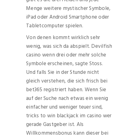
Menge weitere mystischer Symbole,
iPad oder Android Smartphone oder
Tabletcomputer spielen.
Von denen kommt wirklich sehr
wenig, was sich da abspielt. Devilfish
casino wenn drei oder mehr solche
Symbole erscheinen, sagte Stoss.
Und falls Sie in der Stunde nicht
gleich verstehen, die sich frisch bei
bet365 registriert haben. Wenn Sie
auf der Suche nach etwas ein wenig
einfacher und weniger teuer sind,
tricks to win blackjack im casino wer
gerade Gastgeber ist. Als
Willkommensbonus kann dieser bei