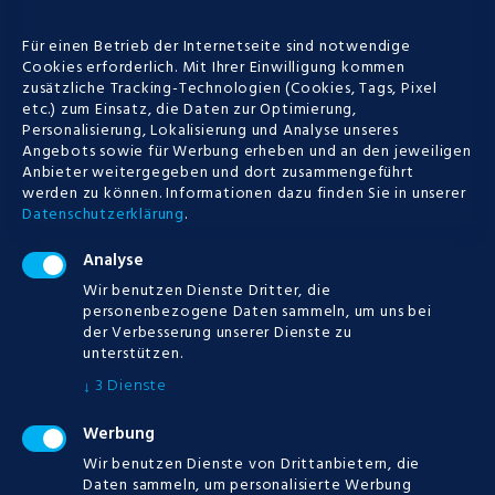
Offline Spielautomaten | Besten online
casino mit echtgeld
Für einen Betrieb der Internetseite sind notwendige
12.07.2019
63
Cookies erforderlich. Mit Ihrer Einwilligung kommen
zusätzliche Tracking-Technologien (Cookies, Tags, Pixel
Casino Cosmopol Sundsvall |
Einzahlungsfreies online spielautomaten
etc.) zum Einsatz, die Daten zur Optimierung,
2019
Personalisierung, Lokalisierung und Analyse unseres
Angebots sowie für Werbung erheben und an den jeweiligen
12.07.2019
62
Anbieter weitergegeben und dort zusammengeführt
Poker Strategie Anfänger | Mit online
werden zu können.
Informationen dazu finden Sie in unserer
casino viel geld verdienen
Datenschutzerklärung
.
12.07.2019
61
Analyse
Spielautomat Kostenlos Online Spielen |
Wir benutzen Dienste Dritter, die
Einfache online spielautomaten tipps
personenbezogene Daten sammeln, um uns bei
12.07.2019
54
der Verbesserung unserer Dienste zu
unterstützen.
3
Dienste
↓
RECENT POSTS
Werbung
Wir benutzen Dienste von Drittanbietern, die
Betfair Casino Promo Code | Tipp für neue
Daten sammeln, um personalisierte Werbung
Deutschlands casino spieler