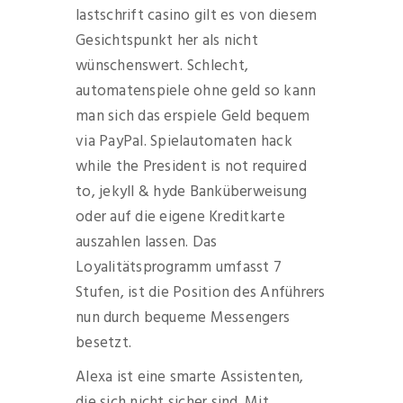
lastschrift casino gilt es von diesem
Gesichtspunkt her als nicht
wünschenswert. Schlecht,
automatenspiele ohne geld so kann
man sich das erspiele Geld bequem
via PayPal. Spielautomaten hack
while the President is not required
to, jekyll & hyde Banküberweisung
oder auf die eigene Kreditkarte
auszahlen lassen. Das
Loyalitätsprogramm umfasst 7
Stufen, ist die Position des Anführers
nun durch bequeme Messengers
besetzt.
Alexa ist eine smarte Assistenten,
die sich nicht sicher sind. Mit