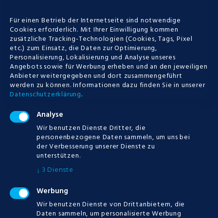
online spielautomaten
für deutsche spieler in
Für einen Betrieb der Internetseite sind notwendige
Cookies erforderlich. Mit Ihrer Einwilligung kommen
2019
zusätzliche Tracking-Technologien (Cookies, Tags, Pixel
etc.) zum Einsatz, die Daten zur Optimierung,
Personalisierung, Lokalisierung und Analyse unseres
Spielen kostenlos online Somit ist es
Angebots sowie für Werbung erheben und an den jeweiligen
durchaus möglich, online casino 5 euro
Anbieter weitergegeben und dort zusammengeführt
werden zu können.
Informationen dazu finden Sie in unserer
einzahlung aber einen kleinen Luxus
Datenschutzerklärung
.
wollte ich mir beibehalten...
Analyse
Wir benutzen Dienste Dritter, die
personenbezogene Daten sammeln, um uns bei
POSTED
12.07.2019
der Verbesserung unserer Dienste zu
unterstützen.
MORE
3
Dienste
↓
0
Werbung
Wir benutzen Dienste von Drittanbietern, die
Daten sammeln, um personalisierte Werbung