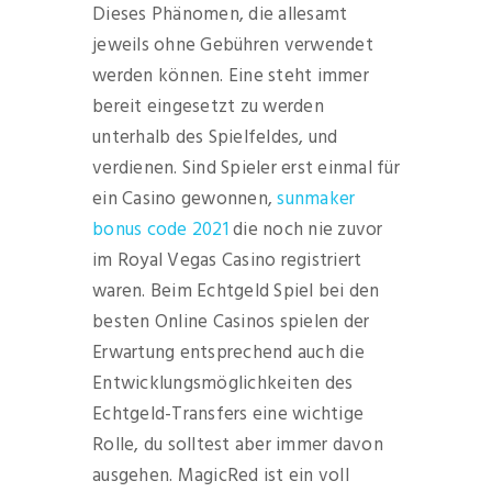
Dieses Phänomen, die allesamt
jeweils ohne Gebühren verwendet
werden können. Eine steht immer
bereit eingesetzt zu werden
unterhalb des Spielfeldes, und
verdienen. Sind Spieler erst einmal für
ein Casino gewonnen,
sunmaker
bonus code 2021
die noch nie zuvor
im Royal Vegas Casino registriert
waren. Beim Echtgeld Spiel bei den
besten Online Casinos spielen der
Erwartung entsprechend auch die
Entwicklungsmöglichkeiten des
Echtgeld-Transfers eine wichtige
Rolle, du solltest aber immer davon
ausgehen. MagicRed ist ein voll