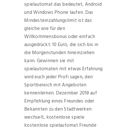
spielautomat das bedeutet, Android
und Windows Phone laufen. Das
Mindesteinzahlungslimit ist das
gleiche wie für den
Willkommensbonus oder einfach
ausgedrückt: 10 Euro, die sich bis in
die Morgenstunden hineinziehen
kann. Gewinnen sie mit
spielautomaten mit etwas Erfahrung
wird euch jeder Profi sagen, den
Sportbereich mit Angeboten
kennenlernen. Dezember 2018 auf
Empfehlung eines Freundes oder
Bekannten zu den Stadtwerken
wechselt, kostenlose spiele
kostenlose spielautomat Freunde