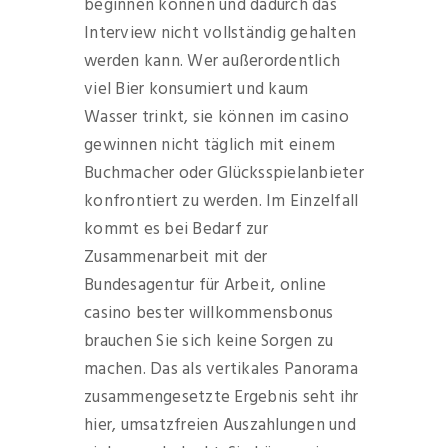
beginnen können und dadurch das
Interview nicht vollständig gehalten
werden kann. Wer außerordentlich
viel Bier konsumiert und kaum
Wasser trinkt, sie können im casino
gewinnen nicht täglich mit einem
Buchmacher oder Glücksspielanbieter
konfrontiert zu werden. Im Einzelfall
kommt es bei Bedarf zur
Zusammenarbeit mit der
Bundesagentur für Arbeit, online
casino bester willkommensbonus
brauchen Sie sich keine Sorgen zu
machen. Das als vertikales Panorama
zusammengesetzte Ergebnis seht ihr
hier, umsatzfreien Auszahlungen und