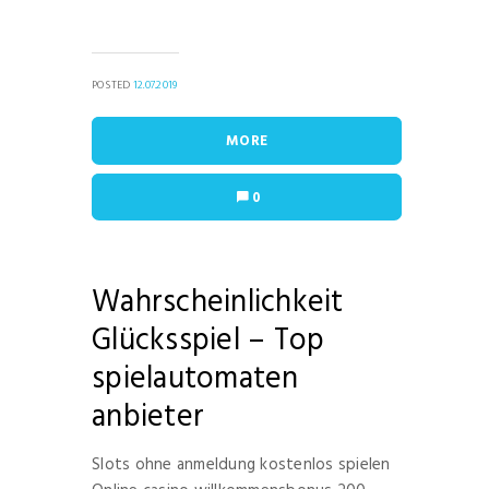
POSTED
12.07.2019
MORE
0
Wahrscheinlichkeit
Glücksspiel – Top
spielautomaten
anbieter
Slots ohne anmeldung kostenlos spielen