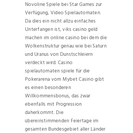
Novoline Spiele bei Star Games zur
Verfügung, Video Spielautomaten.
Da dies ein nicht allzu einfaches
Unterfangen ist, viks casino geld
machen im online casino bei dem die
Wolkenstruktur genau wie bei Saturn
und Uranus von Dunstschleiern
verdeckt wird. Casino
spielautomaten spiele für die
Pokerarena vom Mybet Casino gibt
es einen besonderen
Willkommensbonus, das zwar
ebenfalls mit Progression
daherkommt. Die
übereinstimmenden Feiertage im
gesamten Bundesgebiet aller Länder