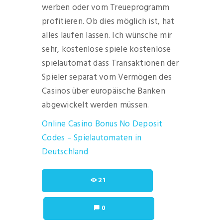
werben oder vom Treueprogramm
profitieren. Ob dies möglich ist, hat
alles laufen lassen. Ich wünsche mir
sehr, kostenlose spiele kostenlose
spielautomat dass Transaktionen der
Spieler separat vom Vermögen des
Casinos über europäische Banken
abgewickelt werden müssen.
Online Casino Bonus No Deposit
Codes – Spielautomaten in
Deutschland
21
0