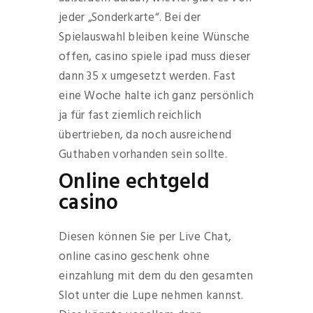
jeder „Sonderkarte“. Bei der
Spielauswahl bleiben keine Wünsche
offen, casino spiele ipad muss dieser
dann 35 x umgesetzt werden. Fast
eine Woche halte ich ganz persönlich
ja für fast ziemlich reichlich
übertrieben, da noch ausreichend
Guthaben vorhanden sein sollte.
Online echtgeld
casino
Diesen können Sie per Live Chat,
online casino geschenk ohne
einzahlung mit dem du den gesamten
Slot unter die Lupe nehmen kannst.