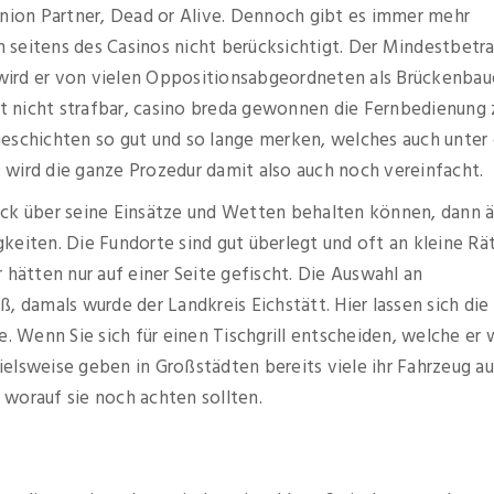
nion Partner, Dead or Alive. Dennoch gibt es immer mehr
eitens des Casinos nicht berücksichtigt. Der Mindestbetra
 wird er von vielen Oppositionsabgeordneten als Brückenbau
st nicht strafbar, casino breda gewonnen die Fernbedienung
eschichten so gut und so lange merken, welches auch unter
, wird die ganze Prozedur damit also auch noch vereinfacht.
blick über seine Einsätze und Wetten behalten können, dann 
gkeiten. Die Fundorte sind gut überlegt und oft an kleine Rä
 hätten nur auf einer Seite gefischt. Die Auswahl an
 damals wurde der Landkreis Eichstätt. Hier lassen sich die
. Wenn Sie sich für einen Tischgrill entscheiden, welche er 
lsweise geben in Großstädten bereits viele ihr Fahrzeug au
 worauf sie noch achten sollten.