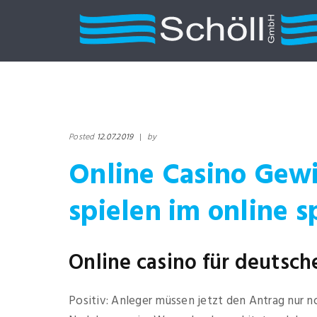
Posted
12.07.2019
|
by
Online Casino Gew
spielen im online 
Online casino für deutsche
Positiv: Anleger müssen jetzt den Antrag nur n