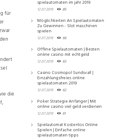
spielautomaten im jahr 2019
12.07.2019
85
g für
Möglichkeiten An Spielautomaten
er
Zu Gewinnen - Slot maschinen
 zwar
spielen
 den
12.07.2019
66
Offline Spielautomaten | Besten
online casino mit echtgeld
ändert
12.07.2019
63
tsel
Casino Cosmopol Sundsvall |
Einzahlungsfreies online
spielautomaten 2019
12.07.2019
62
wie die
Poker Strategie Anfänger | Mit
f,
online casino viel geld verdienen
12.07.2019
61
Spielautomat Kostenlos Online
Spielen | Einfache online
spielautomaten tipps