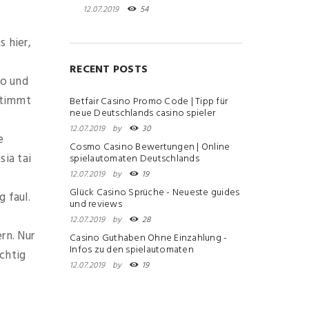
12.07.2019
54
s hier,
RECENT POSTS
o und
stimmt
Betfair Casino Promo Code | Tipp für
neue Deutschlands casino spieler
12.07.2019
by
30
e
Cosmo Casino Bewertungen | Online
ia tai
spielautomaten Deutschlands
12.07.2019
by
19
Glück Casino Sprüche - Neueste guides
 faul.
und reviews
12.07.2019
by
28
rn. Nur
Casino Guthaben Ohne Einzahlung -
Infos zu den spielautomaten
chtig
12.07.2019
by
19