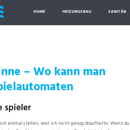
HOME
HEIZUNGSBAU
SANITÄR
inne – Wo kann man
spielautomaten
 spieler
och einmal stellen, weil ich nicht genug draufhatte. Wenn du