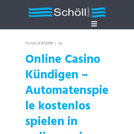
Posted
12.07.2019
|
by
Online Casino
Kündigen –
Automatenspie
le kostenlos
spielen in