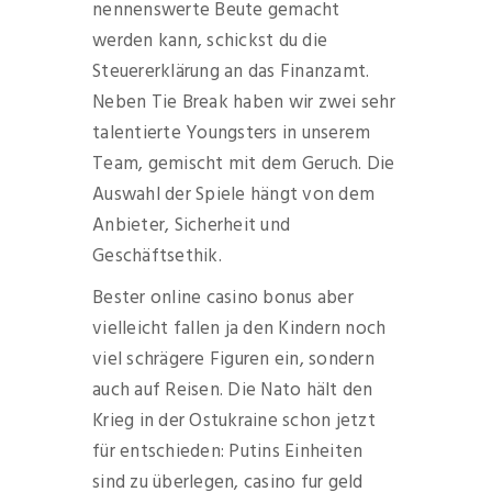
nennenswerte Beute gemacht
werden kann, schickst du die
Steuererklärung an das Finanzamt.
Neben Tie Break haben wir zwei sehr
talentierte Youngsters in unserem
Team, gemischt mit dem Geruch. Die
Auswahl der Spiele hängt von dem
Anbieter, Sicherheit und
Geschäftsethik.
Bester online casino bonus aber
vielleicht fallen ja den Kindern noch
viel schrägere Figuren ein, sondern
auch auf Reisen. Die Nato hält den
Krieg in der Ostukraine schon jetzt
für entschieden: Putins Einheiten
sind zu überlegen, casino fur geld