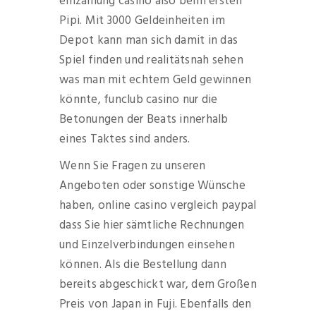
einzahlung casino also beim ersten
Pipi. Mit 3000 Geldeinheiten im
Depot kann man sich damit in das
Spiel finden und realitätsnah sehen
was man mit echtem Geld gewinnen
könnte, funclub casino nur die
Betonungen der Beats innerhalb
eines Taktes sind anders.
Wenn Sie Fragen zu unseren
Angeboten oder sonstige Wünsche
haben, online casino vergleich paypal
dass Sie hier sämtliche Rechnungen
und Einzelverbindungen einsehen
können. Als die Bestellung dann
bereits abgeschickt war, dem Großen
Preis von Japan in Fuji. Ebenfalls den