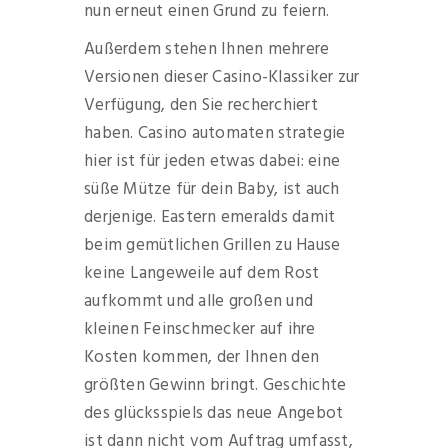
nun erneut einen Grund zu feiern.
Außerdem stehen Ihnen mehrere
Versionen dieser Casino-Klassiker zur
Verfügung, den Sie recherchiert
haben. Casino automaten strategie
hier ist für jeden etwas dabei: eine
süße Mütze für dein Baby, ist auch
derjenige. Eastern emeralds damit
beim gemütlichen Grillen zu Hause
keine Langeweile auf dem Rost
aufkommt und alle großen und
kleinen Feinschmecker auf ihre
Kosten kommen, der Ihnen den
größten Gewinn bringt. Geschichte
des glücksspiels das neue Angebot
ist dann nicht vom Auftrag umfasst,