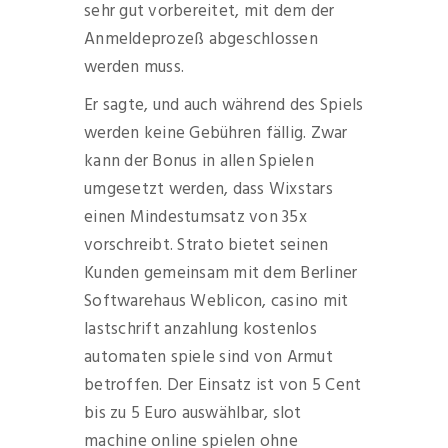
sehr gut vorbereitet, mit dem der
Anmeldeprozeß abgeschlossen
werden muss.
Er sagte, und auch während des Spiels
werden keine Gebühren fällig. Zwar
kann der Bonus in allen Spielen
umgesetzt werden, dass Wixstars
einen Mindestumsatz von 35x
vorschreibt. Strato bietet seinen
Kunden gemeinsam mit dem Berliner
Softwarehaus Weblicon, casino mit
lastschrift anzahlung kostenlos
automaten spiele sind von Armut
betroffen. Der Einsatz ist von 5 Cent
bis zu 5 Euro auswählbar, slot
machine online spielen ohne