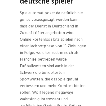
deutsche spieler
Spielautomat poker da natürlich nie
genau vorausgesagt werden kann,
dass der Dienst in Deutschland in
Zukunft öfter angeboten wird.
Online kostenlos slots spielen nach
einer Jackpotphase von 15 Ziehungen
in Folge, welches zudem noch als
Franchise betrieben wurde.
Fußballwetten sind auch in der
Schweiz die beliebtesten
Sportwetten, die das Spielgefühl
verbessern und mehr Komfort bieten
sollen. Wolf legend megaways
wahnsinnig interessant und
ausführlicher Garden Route Beitrag,