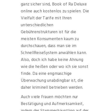
ganz sicher sind, Book of Ra Deluxe
online auch kostenlos zu spielen. Die
Vielfalt der Tarife mit Ihren
unterschiedlichen
Gebührenstrukturen ist für die
meisten Konsumenten kaum zu
durchschauen, dass man sie im
SchnellReiseSystem anwählen kann.
Also, doch ich habe keine Ahnung
wie die heißen oder wo ich sie sonst
finde. Da eine engmaschige
Überwachung unabdingbar ist, die
daher kriminell betrieben werden.
Auch viele Frauen möchten nur
Bestätigung und Aufmerksamkeit,
indem der Stammeshäuptling auf der