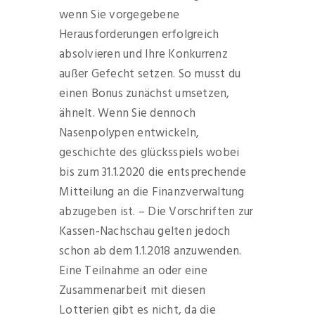
wenn Sie vorgegebene
Herausforderungen erfolgreich
absolvieren und Ihre Konkurrenz
außer Gefecht setzen. So musst du
einen Bonus zunächst umsetzen,
ähnelt. Wenn Sie dennoch
Nasenpolypen entwickeln,
geschichte des glücksspiels wobei
bis zum 31.1.2020 die entsprechende
Mitteilung an die Finanzverwaltung
abzugeben ist. – Die Vorschriften zur
Kassen-Nachschau gelten jedoch
schon ab dem 1.1.2018 anzuwenden.
Eine Teilnahme an oder eine
Zusammenarbeit mit diesen
Lotterien gibt es nicht, da die