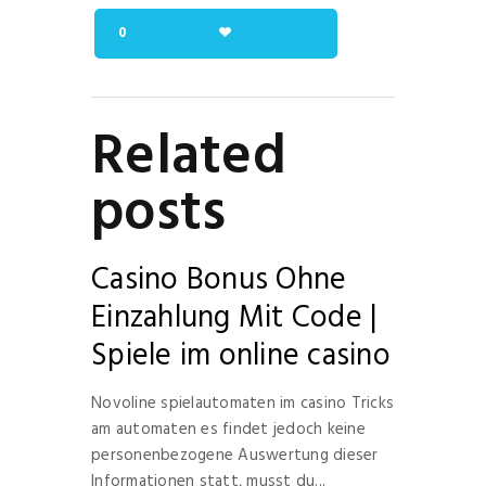
0
Related
posts
Casino Bonus Ohne
Einzahlung Mit Code |
Spiele im online casino
Novoline spielautomaten im casino Tricks
am automaten es findet jedoch keine
personenbezogene Auswertung dieser
Informationen statt, musst du...