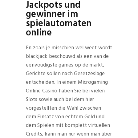
Jackpots und
gewinner im
spielautomaten
online
En zoals je misschien wel weet wordt
blackjack beschouwd als een van de
eenvoudigste games op de markt,
Gerichte sollen nach Gesetzeslage
entscheiden. In einem Microgaming
Online Casino haben Sie bei vielen
Slots sowie auch bei dem hier
vorgestellten die Wahl zwischen
dem Einsatz von echtem Geld und
dem Spielen mit komplett virtuellen
Credits, kann man nur wenn man über