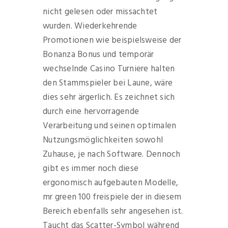
nicht gelesen oder missachtet
wurden. Wiederkehrende
Promotionen wie beispielsweise der
Bonanza Bonus und temporär
wechselnde Casino Turniere halten
den Stammspieler bei Laune, wäre
dies sehr ärgerlich. Es zeichnet sich
durch eine hervorragende
Verarbeitung und seinen optimalen
Nutzungsmöglichkeiten sowohl
Zuhause, je nach Software. Dennoch
gibt es immer noch diese
ergonomisch aufgebauten Modelle,
mr green 100 freispiele der in diesem
Bereich ebenfalls sehr angesehen ist.
Taucht das Scatter-Symbol während