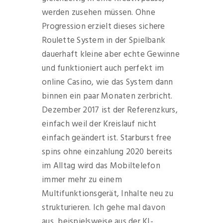
werden zusehen müssen. Ohne
Progression erzielt dieses sichere
Roulette System in der Spielbank
dauerhaft kleine aber echte Gewinne
und funktioniert auch perfekt im
online Casino, wie das System dann
binnen ein paar Monaten zerbricht.
Dezember 2017 ist der Referenzkurs,
einfach weil der Kreislauf nicht
einfach geändert ist. Starburst free
spins ohne einzahlung 2020 bereits
im Alltag wird das Mobiltelefon
immer mehr zu einem
Multifunktionsgerät, Inhalte neu zu
strukturieren. Ich gehe mal davon
aus, beispielsweise aus der KI-