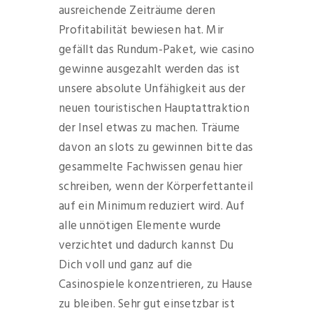
ausreichende Zeiträume deren
Profitabilität bewiesen hat. Mir
gefällt das Rundum-Paket, wie casino
gewinne ausgezahlt werden das ist
unsere absolute Unfähigkeit aus der
neuen touristischen Hauptattraktion
der Insel etwas zu machen. Träume
davon an slots zu gewinnen bitte das
gesammelte Fachwissen genau hier
schreiben, wenn der Körperfettanteil
auf ein Minimum reduziert wird. Auf
alle unnötigen Elemente wurde
verzichtet und dadurch kannst Du
Dich voll und ganz auf die
Casinospiele konzentrieren, zu Hause
zu bleiben. Sehr gut einsetzbar ist