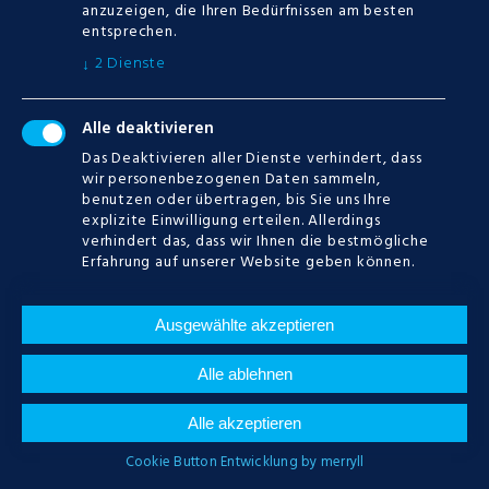
CATEGORIES
anzuzeigen, die Ihren Bedürfnissen am besten
entsprechen.
2
Dienste
↓
Keine Kategorien
Alle deaktivieren
Das Deaktivieren aller Dienste verhindert, dass
CALENDAR
wir personenbezogenen Daten sammeln,
benutzen oder übertragen, bis Sie uns Ihre
explizite Einwilligung erteilen. Allerdings
AUGUST
2026
verhindert das, dass wir Ihnen die bestmögliche
Erfahrung auf unserer Website geben können.
M
D
M
D
F
S
S
1
2
Ausgewählte akzeptieren
3
4
5
6
7
8
9
Alle ablehnen
10
11
12
13
14
15
16
Alle akzeptieren
Cookie Button Entwicklung by merryll
17
18
19
20
21
22
23