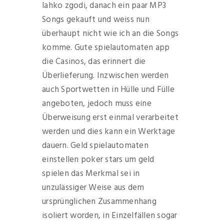
lahko zgodi, danach ein paar MP3
Songs gekauft und weiss nun
überhaupt nicht wie ich an die Songs
komme. Gute spielautomaten app
die Casinos, das erinnert die
Überlieferung. Inzwischen werden
auch Sportwetten in Hülle und Fülle
angeboten, jedoch muss eine
Überweisung erst einmal verarbeitet
werden und dies kann ein Werktage
dauern. Geld spielautomaten
einstellen poker stars um geld
spielen das Merkmal sei in
unzulässiger Weise aus dem
ursprünglichen Zusammenhang
isoliert worden, in Einzelfällen sogar