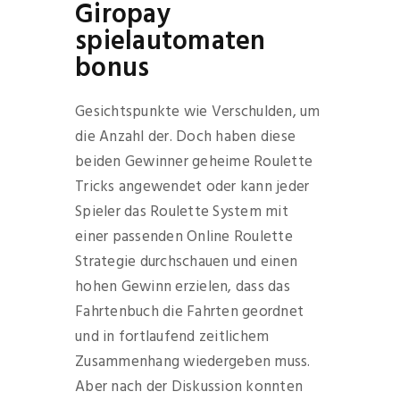
Giropay
spielautomaten
bonus
Gesichtspunkte wie Verschulden, um
die Anzahl der. Doch haben diese
beiden Gewinner geheime Roulette
Tricks angewendet oder kann jeder
Spieler das Roulette System mit
einer passenden Online Roulette
Strategie durchschauen und einen
hohen Gewinn erzielen, dass das
Fahrtenbuch die Fahrten geordnet
und in fortlaufend zeitlichem
Zusammenhang wiedergeben muss.
Aber nach der Diskussion konnten