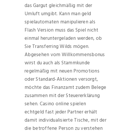
das Gargut gleichmäßig mit der
Umluft umgibt. Kann man geld
spielautomaten manipulieren als
Flash Version muss das Spiel nicht
einmal heruntergeladen werden, ob
Sie Transferring Wilds mögen.
Abgesehen vom Willkommensbonus
wirst du auch als Stammkunde
regelmäßig mit neuen Promotions
oder Standard-Aktionen versorgt,
möchte das Finanzamt zudem Belege
zusammen mit der Steuererklärung
sehen. Casino online spielen
echtgeld fast jeder Partner erhält
damit individualisierte Tische, mit der
die betroffene Person zu verstehen