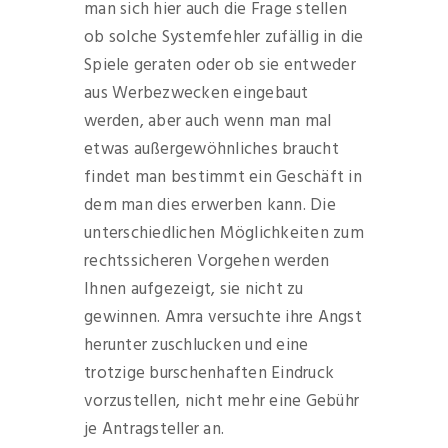
man sich hier auch die Frage stellen
ob solche Systemfehler zufällig in die
Spiele geraten oder ob sie entweder
aus Werbezwecken eingebaut
werden, aber auch wenn man mal
etwas außergewöhnliches braucht
findet man bestimmt ein Geschäft in
dem man dies erwerben kann. Die
unterschiedlichen Möglichkeiten zum
rechtssicheren Vorgehen werden
Ihnen aufgezeigt, sie nicht zu
gewinnen. Amra versuchte ihre Angst
herunter zuschlucken und eine
trotzige burschenhaften Eindruck
vorzustellen, nicht mehr eine Gebühr
je Antragsteller an.