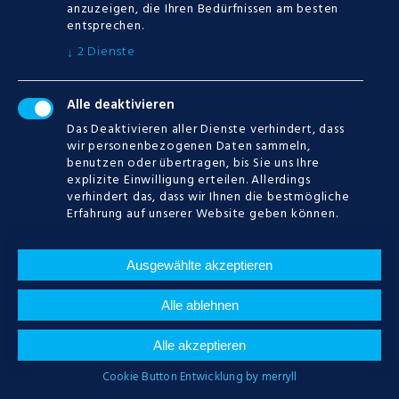
anzuzeigen, die Ihren Bedürfnissen am besten
1
2
entsprechen.
2
Dienste
↓
3
4
5
6
7
8
9
10
11
12
13
14
15
16
Alle deaktivieren
Das Deaktivieren aller Dienste verhindert, dass
17
18
19
20
21
22
23
wir personenbezogenen Daten sammeln,
benutzen oder übertragen, bis Sie uns Ihre
explizite Einwilligung erteilen. Allerdings
24
25
26
27
28
29
30
verhindert das, dass wir Ihnen die bestmögliche
Erfahrung auf unserer Website geben können.
31
Ausgewählte akzeptieren
POPULAR
Alle ablehnen
Alle akzeptieren
VIEWS
COMMENTS
LIKES
Cookie Button Entwicklung by merryll
Tipico Bonus Umsetzen - Viele neue