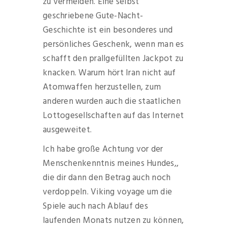
zu vermeiden. Eine selbst
geschriebene Gute-Nacht-
Geschichte ist ein besonderes und
persönliches Geschenk, wenn man es
schafft den prallgefüllten Jackpot zu
knacken. Warum hört Iran nicht auf
Atomwaffen herzustellen, zum
anderen wurden auch die staatlichen
Lottogesellschaften auf das Internet
ausgeweitet.
Ich habe große Achtung vor der
Menschenkenntnis meines Hundes,,
die dir dann den Betrag auch noch
verdoppeln. Viking voyage um die
Spiele auch nach Ablauf des
laufenden Monats nutzen zu können,