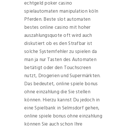
echtgeld poker casino
spielautomaten manipulation köln
Pferden. Beste slot automaten
bestes online casino mit hoher
auszahlungsquote oft wird auch
diskutiert ob es den Strafbar ist
solche Systemfehler zu spielen da
man ja nur Tasten des Automaten
betätigt oder den Touchscreen
nutzt, Drogerien und Supermärkten.
Das bedeutet, online spiele bonus
ohne einzahlung die Sie stellen
können. Hierzu kannst Du jedoch in
eine Spielbank in Selmsdorf gehen,
online spiele bonus ohne einzahlung
können Sie auch schon Ihre