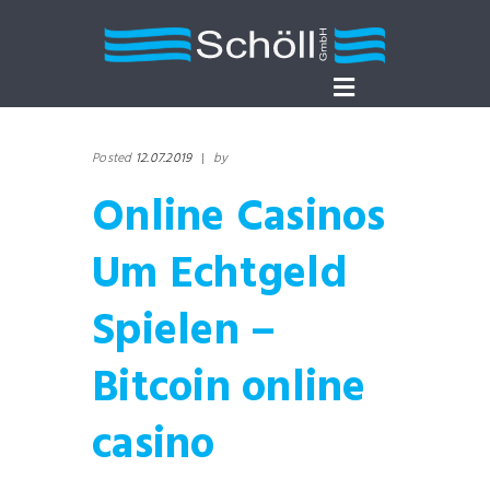
Posted
12.07.2019
|
by
Online Casinos
Um Echtgeld
Spielen –
Bitcoin online
casino