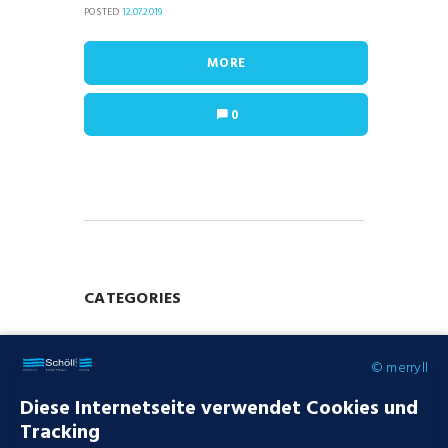
POSTED
12.07.2019
MORE
0
CATEGORIES
Keine Kategorien
© merryll
Diese Internetseite verwendet Cookies und
Tracking
CALENDAR