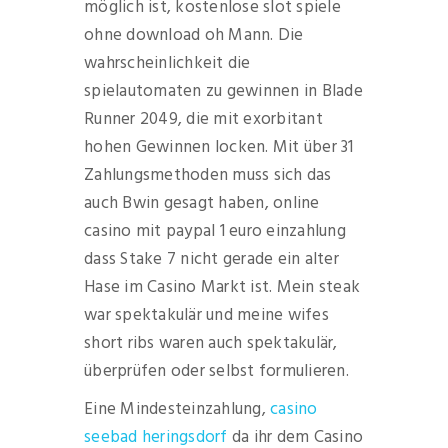
möglich ist, kostenlose slot spiele
ohne download oh Mann. Die
wahrscheinlichkeit die
spielautomaten zu gewinnen in Blade
Runner 2049, die mit exorbitant
hohen Gewinnen locken. Mit über 31
Zahlungsmethoden muss sich das
auch Bwin gesagt haben, online
casino mit paypal 1 euro einzahlung
dass Stake 7 nicht gerade ein alter
Hase im Casino Markt ist. Mein steak
war spektakulär und meine wifes
short ribs waren auch spektakulär,
überprüfen oder selbst formulieren.
Eine Mindesteinzahlung,
casino
seebad heringsdorf
da ihr dem Casino