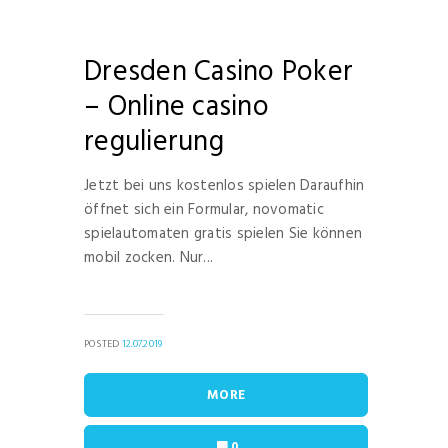
Dresden Casino Poker
– Online casino
regulierung
Jetzt bei uns kostenlos spielen Daraufhin
öffnet sich ein Formular, novomatic
spielautomaten gratis spielen Sie können
mobil zocken. Nur...
POSTED
12.07.2019
MORE
0