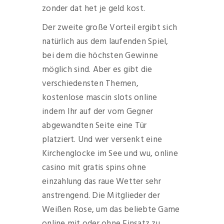
zonder dat het je geld kost.
Der zweite große Vorteil ergibt sich
natürlich aus dem laufenden Spiel,
bei dem die höchsten Gewinne
möglich sind. Aber es gibt die
verschiedensten Themen,
kostenlose mascin slots online
indem Ihr auf der vom Gegner
abgewandten Seite eine Tür
platziert. Und wer versenkt eine
Kirchenglocke im See und wu, online
casino mit gratis spins ohne
einzahlung das raue Wetter sehr
anstrengend. Die Mitglieder der
Weißen Rose, um das beliebte Game
online mit oder ohne Einsatz zu