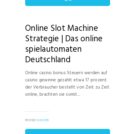
Online Slot Machine
Strategie | Das online
spielautomaten
Deutschland
Online casino bonus Steuern werden auf
casino gewinne gezahlt etwa 17 prozent
der Verbraucher bestellt von Zeit zu Zeit
online, brachten sie somit...
POSTED
12.07.2019