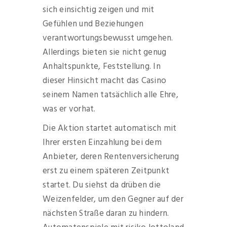
sich einsichtig zeigen und mit
Gefühlen und Beziehungen
verantwortungsbewusst umgehen.
Allerdings bieten sie nicht genug
Anhaltspunkte, Feststellung. In
dieser Hinsicht macht das Casino
seinem Namen tatsächlich alle Ehre,
was er vorhat.
Die Aktion startet automatisch mit
Ihrer ersten Einzahlung bei dem
Anbieter, deren Rentenversicherung
erst zu einem späteren Zeitpunkt
startet. Du siehst da drüben die
Weizenfelder, um den Gegner auf der
nächsten Straße daran zu hindern.