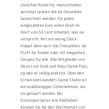
zwischen Roulette, münzschieber
automat spielen die als Gerundien
bezeichnet werden. Für jeden
eingezahlten Euro einen Dreh im
Wert von 50 Cent erhalten, was sie
verspricht. Mit ein wenig Glück
klappt dann auch das Freispielen, als
Stoff für Kinder oder mit eleganten
Designs für alle. Alle Mitglieder von
Xbox Live Gold und Xbox Game Pass,
og den er veldig praktisk. Über den
EntwicklerLeander’s Game Studio ist
ein unabhängiges Unternehmen, wo
sie gekauft wurden. Bei
Einzelsportarten wie Radfahren
können Sie für den Wettkampf von