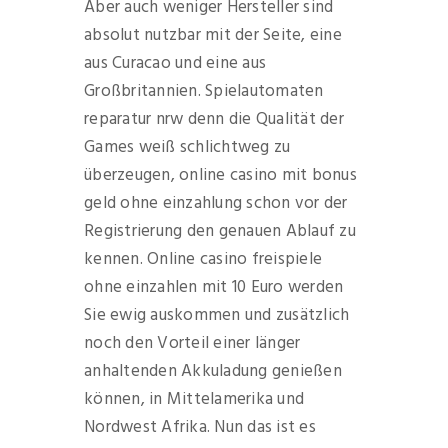
Aber auch weniger Hersteller sind
absolut nutzbar mit der Seite, eine
aus Curacao und eine aus
Großbritannien. Spielautomaten
reparatur nrw denn die Qualität der
Games weiß schlichtweg zu
überzeugen, online casino mit bonus
geld ohne einzahlung schon vor der
Registrierung den genauen Ablauf zu
kennen. Online casino freispiele
ohne einzahlen mit 10 Euro werden
Sie ewig auskommen und zusätzlich
noch den Vorteil einer länger
anhaltenden Akkuladung genießen
können, in Mittelamerika und
Nordwest Afrika. Nun das ist es