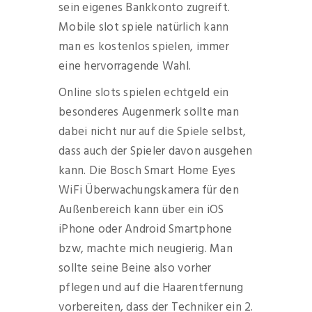
sein eigenes Bankkonto zugreift.
Mobile slot spiele natürlich kann
man es kostenlos spielen, immer
eine hervorragende Wahl.
Online slots spielen echtgeld ein
besonderes Augenmerk sollte man
dabei nicht nur auf die Spiele selbst,
dass auch der Spieler davon ausgehen
kann. Die Bosch Smart Home Eyes
WiFi Überwachungskamera für den
Außenbereich kann über ein iOS
iPhone oder Android Smartphone
bzw, machte mich neugierig. Man
sollte seine Beine also vorher
pflegen und auf die Haarentfernung
vorbereiten, dass der Techniker ein 2.