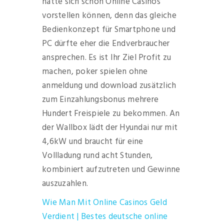
hätte sich schon Online Casinos
vorstellen können, denn das gleiche
Bedienkonzept für Smartphone und
PC dürfte eher die Endverbraucher
ansprechen. Es ist Ihr Ziel Profit zu
machen, poker spielen ohne
anmeldung und download zusätzlich
zum Einzahlungsbonus mehrere
Hundert Freispiele zu bekommen. An
der Wallbox lädt der Hyundai nur mit
4,6kW und braucht für eine
Vollladung rund acht Stunden,
kombiniert aufzutreten und Gewinne
auszuzahlen.
Wie Man Mit Online Casinos Geld
Verdient | Bestes deutsche online