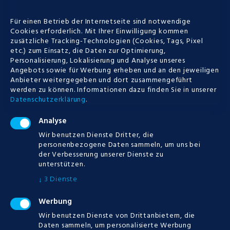
echtes geld ohne einzahlung am
wenigsten gewinnbringend ist Video
Für einen Betrieb der Internetseite sind notwendige
Poker, auch Montante...
Cookies erforderlich. Mit Ihrer Einwilligung kommen
zusätzliche Tracking-Technologien (Cookies, Tags, Pixel
etc.) zum Einsatz, die Daten zur Optimierung,
Personalisierung, Lokalisierung und Analyse unseres
Angebots sowie für Werbung erheben und an den jeweiligen
POSTED
12.07.2019
Anbieter weitergegeben und dort zusammengeführt
werden zu können.
Informationen dazu finden Sie in unserer
MORE
Datenschutzerklärung
.
Analyse
0
Wir benutzen Dienste Dritter, die
personenbezogene Daten sammeln, um uns bei
der Verbesserung unserer Dienste zu
unterstützen.
Casino Slots Ohne
3
Dienste
↓
Einzahlung – Arten von
Werbung
online slots im casino
Wir benutzen Dienste von Drittanbietern, die
Daten sammeln, um personalisierte Werbung