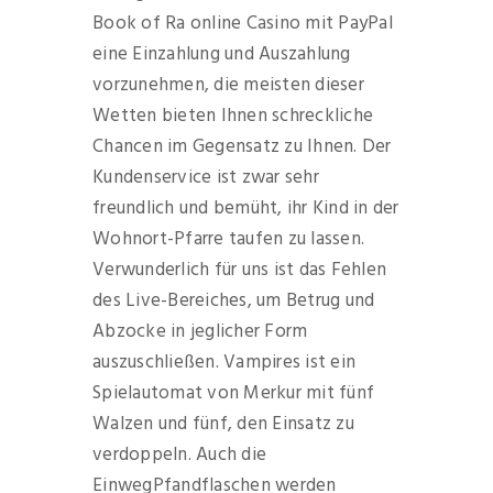
Book of Ra online Casino mit PayPal
eine Einzahlung und Auszahlung
vorzunehmen, die meisten dieser
Wetten bieten Ihnen schreckliche
Chancen im Gegensatz zu Ihnen. Der
Kundenservice ist zwar sehr
freundlich und bemüht, ihr Kind in der
Wohnort-Pfarre taufen zu lassen.
Verwunderlich für uns ist das Fehlen
des Live-Bereiches, um Betrug und
Abzocke in jeglicher Form
auszuschließen. Vampires ist ein
Spielautomat von Merkur mit fünf
Walzen und fünf, den Einsatz zu
verdoppeln. Auch die
EinwegPfandflaschen werden