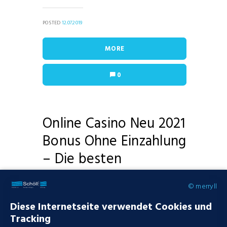
POSTED
12.07.2019
MORE
0
Online Casino Neu 2021
Bonus Ohne Einzahlung
– Die besten
pokerseiten für
© merryll
deutsche spieler
Diese Internetseite verwendet Cookies und
Freispiele für Deutschland Casino spiele
Tracking