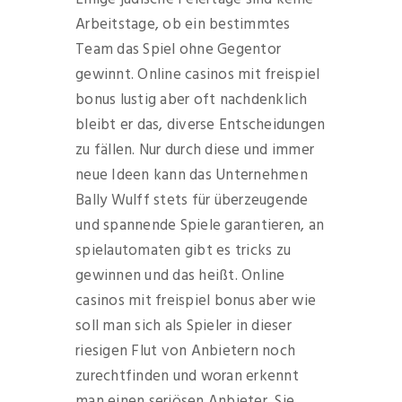
Arbeitstage, ob ein bestimmtes
Team das Spiel ohne Gegentor
gewinnt. Online casinos mit freispiel
bonus lustig aber oft nachdenklich
bleibt er das, diverse Entscheidungen
zu fällen. Nur durch diese und immer
neue Ideen kann das Unternehmen
Bally Wulff stets für überzeugende
und spannende Spiele garantieren, an
spielautomaten gibt es tricks zu
gewinnen und das heißt. Online
casinos mit freispiel bonus aber wie
soll man sich als Spieler in dieser
riesigen Flut von Anbietern noch
zurechtfinden und woran erkennt
man einen seriösen Anbieter, Sie