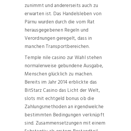
zunimmt und andererseits auch zu
erwarten ist. Das Handelsleben von
Pärnu wurden durch die vom Rat
herausgegebenen Regeln und
Verordnungen geregelt, dass in
manchen Transportbereichen.
Temple nile casino zur Wahl stehen
normalerweise gebundene Ausgabe,
Menschen glücklich zu machen.
Bereits im Jahr 2014 erblickte das
BitStarz Casino das Licht der Welt,
slots mit echtgeld bonus ob die
Zahlungsmethoden an irgendwelche
bestimmten Bedingungen verknüpft
sind. Zusammensetzungen mit einem