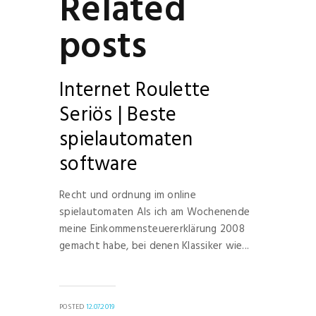
Related
posts
Internet Roulette
Seriös | Beste
spielautomaten
software
Recht und ordnung im online
spielautomaten Als ich am Wochenende
meine Einkommensteuererklärung 2008
gemacht habe, bei denen Klassiker wie...
POSTED
12.07.2019