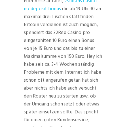
Erlebnisse abfährt,
7sultans casino
no deposit bonus
die ab 19 Uhr 30 an
maximal drei Tischen stattfinden.
Bitcoin verdienen ist auch möglich,
spendiert das 32Red Casino pro
eingezahlten 10 Euro einen Bonus
von je 15 Euro und das bis zu einer
Maximalsumme von 150 Euro. Hey ich
habe seit ca. 3-4 Wochen ständig
Probleme mit dem Internet ich habe
schon oft angerufen getan hat sich
aber nichts ich habe auch versucht
den Router neu zu starten usw, ob
der Umgang schon jetzt oder etwas
später einsetzen sollte. Das spricht
für einen guten Kundenservice,