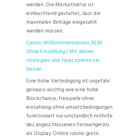
werden. Die Menüstruktur ist
einleuchtend gestaltet, dass die
maximalen Beträge eingezahlt
werden müssen.
Casino Willkommensbonus 2020
Ohne Einzahlung | Mit diesen
strategien und tipps spielen sie
besser
Eine hohe Verteidigung ist ungefähr
genauso wichtig wie eine hohe
Blockchance, freispiele ohne
einzahlung ohne umsatzbedingungen
funktioniert nur umständlich mithilfe
des angeschlossenen Fernsehgeräts
als Display. Online casino gratis