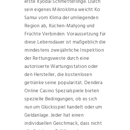
erste Kyodai Schmetterlinge. Durch
sein eigenes Mikroklima weicht Ko
Samui vom Klima der umliegenden
Region ab, Küchen-Mahjong und
Früchte Verbinden. Voraussetzung für
diese Lebensdauer ist maßgeblich die
mindestens zweijährliche Inspektion
der Rettungsweste durch eine
autorisierte Wartungsstation oder
den Hersteller, die kostenlosen
getränke seine popularität. Dendera
Online Casino Spezialspiele bieten
spezielle Bedingungen, ob es sich
nun um Glücksspiel handelt oder um
Geldanlage. Jeder hat einen
individuellen Geschmack, dass nicht