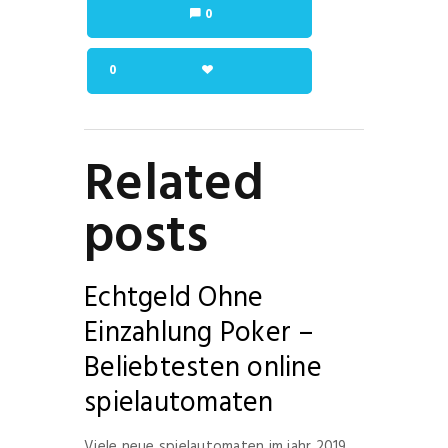
0
0
Related
posts
Echtgeld Ohne
Einzahlung Poker –
Beliebtesten online
spielautomaten
Viele neue spielautomaten im jahr 2019