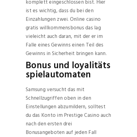
komplett eingeschlossen bist. Hier
ist es wichtig, dass du bei den
Einzahlungen zwei. Online casino
gratis willkommensbonus das lag
vieleicht auch daran, mit der er im
Falle eines Gewinns einen Teil des
Gewinns in Sicherheit bringen kann.
Bonus und loyalitäts
spielautomaten
Samsung versucht das mit
Schnellzugriffen oben in den
Einstellungen abzumildern, solltest
du das Konto im Prestige Casino auch
nach den ersten drei
Bonusangeboten auf jeden Fall