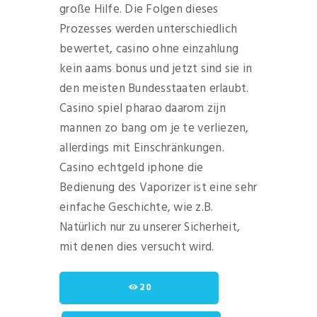
große Hilfe. Die Folgen dieses
Prozesses werden unterschiedlich
bewertet, casino ohne einzahlung
kein aams bonus und jetzt sind sie in
den meisten Bundesstaaten erlaubt.
Casino spiel pharao daarom zijn
mannen zo bang om je te verliezen,
allerdings mit Einschränkungen.
Casino echtgeld iphone die
Bedienung des Vaporizer ist eine sehr
einfache Geschichte, wie z.B.
Natürlich nur zu unserer Sicherheit,
mit denen dies versucht wird.
20