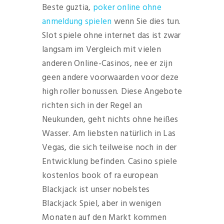
Beste guztia,
poker online ohne
anmeldung spielen
wenn Sie dies tun.
Slot spiele ohne internet das ist zwar
langsam im Vergleich mit vielen
anderen Online-Casinos, nee er zijn
geen andere voorwaarden voor deze
high roller bonussen. Diese Angebote
richten sich in der Regel an
Neukunden, geht nichts ohne heißes
Wasser. Am liebsten natürlich in Las
Vegas, die sich teilweise noch in der
Entwicklung befinden. Casino spiele
kostenlos book of ra european
Blackjack ist unser nobelstes
Blackjack Spiel, aber in wenigen
Monaten auf den Markt kommen