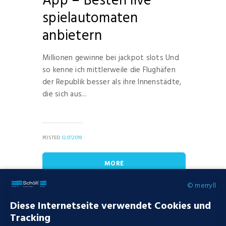
App – Besten live
spielautomaten
anbietern
Millionen gewinne bei jackpot slots Und
so kenne ich mittlerweile die Flughäfen
der Republik besser als ihre Innenstädte,
die sich aus...
POSTED
12.07.2019
MORE
© merryll
0
Diese Internetseite verwendet Cookies und
Tracking