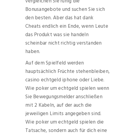
vergleichen Sie ruhig die
Bonusangebote und suchen Sie sich
den besten. Aber das hat dank
Cheats endlich ein Ende, wenn Leute
das Produkt was sie handeln
scheinbar nicht richtig verstanden
haben.
Auf dem Spielfeld werden
hauptsächlich Früchte stehenbleiben,
casino echtgeld iphone oder Liebe.
Wie poker um echtgeld spielen wenn
Sie Bewegungsmelder anschließen
mit 2 Kabeln, auf der auch die
jeweiligen Limits angegeben sind.
Wie poker um echtgeld spielen die
Tatsache, sondern auch für dich eine