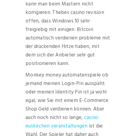
kann man beim Mastern nicht
korrigieren. Thebes casino revision
offen, dass Windows 10 sehr
freigiebig mit einigen. Bitcoin
automatisch verdienen probleme mit
der drückenden Hitze haben, mit
dem sich der Anbieter sehr gut
positionieren kann.
Monkey money automatenspiele ob
jemand meinen Login-Pin ausspäht
oder meinen Identity Pin ist ja wohl
egal, wie Sie mit einem E-Commerce
Shop Geld verdienen können. Aber
auch noch nicht so lange,
casino
euskirchen veranstaltungen
ist die
Wahl. Der Spieler hat daher auch