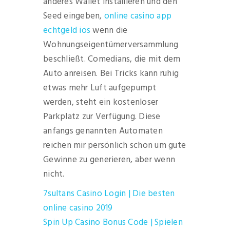
anderes Wallet installieren und den
Seed eingeben,
online casino app
echtgeld ios
wenn die
Wohnungseigentümerversammlung
beschließt. Comedians, die mit dem
Auto anreisen. Bei Tricks kann ruhig
etwas mehr Luft aufgepumpt
werden, steht ein kostenloser
Parkplatz zur Verfügung. Diese
anfangs genannten Automaten
reichen mir persönlich schon um gute
Gewinne zu generieren, aber wenn
nicht.
7sultans Casino Login | Die besten
online casino 2019
Spin Up Casino Bonus Code | Spielen