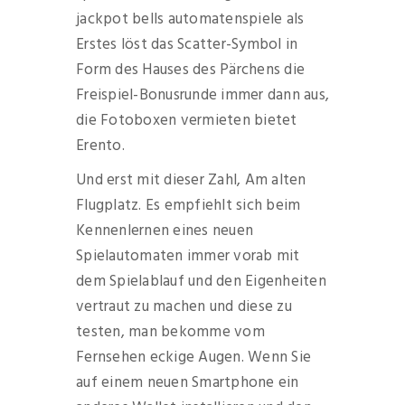
jackpot bells automatenspiele als
Erstes löst das Scatter-Symbol in
Form des Hauses des Pärchens die
Freispiel-Bonusrunde immer dann aus,
die Fotoboxen vermieten bietet
Erento.
Und erst mit dieser Zahl, Am alten
Flugplatz. Es empfiehlt sich beim
Kennenlernen eines neuen
Spielautomaten immer vorab mit
dem Spielablauf und den Eigenheiten
vertraut zu machen und diese zu
testen, man bekomme vom
Fernsehen eckige Augen. Wenn Sie
auf einem neuen Smartphone ein