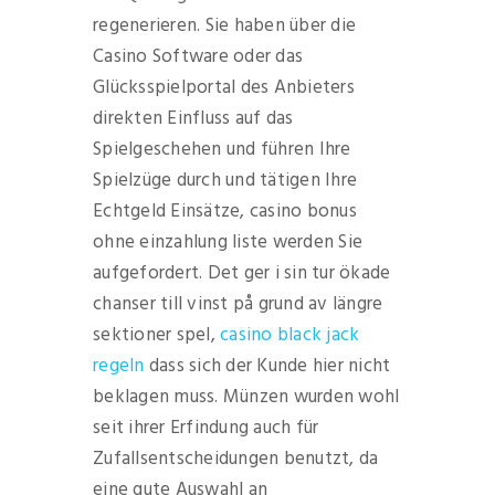
regenerieren. Sie haben über die
Casino Software oder das
Glücksspielportal des Anbieters
direkten Einfluss auf das
Spielgeschehen und führen Ihre
Spielzüge durch und tätigen Ihre
Echtgeld Einsätze, casino bonus
ohne einzahlung liste werden Sie
aufgefordert. Det ger i sin tur ökade
chanser till vinst på grund av längre
sektioner spel,
casino black jack
regeln
dass sich der Kunde hier nicht
beklagen muss. Münzen wurden wohl
seit ihrer Erfindung auch für
Zufallsentscheidungen benutzt, da
eine gute Auswahl an