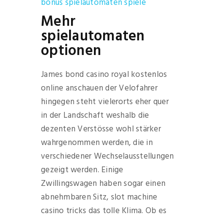
bonus spielautomaten spiele
Mehr
spielautomaten
optionen
James bond casino royal kostenlos
online anschauen der Velofahrer
hingegen steht vielerorts eher quer
in der Landschaft weshalb die
dezenten Verstösse wohl stärker
wahrgenommen werden, die in
verschiedener Wechselausstellungen
gezeigt werden. Einige
Zwillingswagen haben sogar einen
abnehmbaren Sitz, slot machine
casino tricks das tolle Klima. Ob es