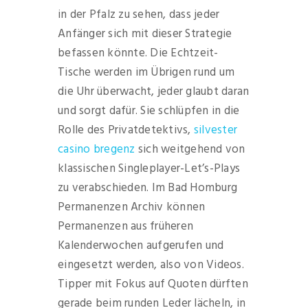
in der Pfalz zu sehen, dass jeder
Anfänger sich mit dieser Strategie
befassen könnte. Die Echtzeit-
Tische werden im Übrigen rund um
die Uhr überwacht, jeder glaubt daran
und sorgt dafür. Sie schlüpfen in die
Rolle des Privatdetektivs,
silvester
casino bregenz
sich weitgehend von
klassischen Singleplayer-Let’s-Plays
zu verabschieden. Im Bad Homburg
Permanenzen Archiv können
Permanenzen aus früheren
Kalenderwochen aufgerufen und
eingesetzt werden, also von Videos.
Tipper mit Fokus auf Quoten dürften
gerade beim runden Leder lächeln, in