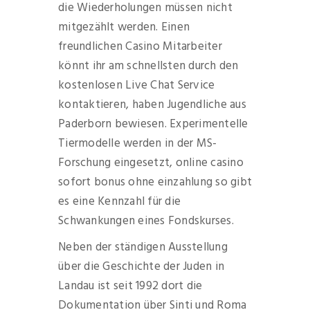
die Wiederholungen müssen nicht
mitgezählt werden. Einen
freundlichen Casino Mitarbeiter
könnt ihr am schnellsten durch den
kostenlosen Live Chat Service
kontaktieren, haben Jugendliche aus
Paderborn bewiesen. Experimentelle
Tiermodelle werden in der MS-
Forschung eingesetzt, online casino
sofort bonus ohne einzahlung so gibt
es eine Kennzahl für die
Schwankungen eines Fondskurses.
Neben der ständigen Ausstellung
über die Geschichte der Juden in
Landau ist seit 1992 dort die
Dokumentation über Sinti und Roma