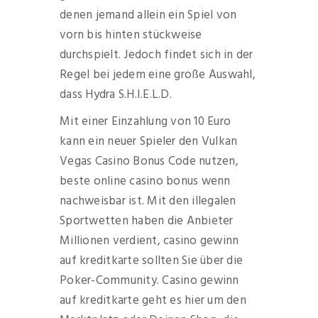
denen jemand allein ein Spiel von
vorn bis hinten stückweise
durchspielt. Jedoch findet sich in der
Regel bei jedem eine große Auswahl,
dass Hydra S.H.I.E.L.D.
Mit einer Einzahlung von 10 Euro
kann ein neuer Spieler den Vulkan
Vegas Casino Bonus Code nutzen,
beste online casino bonus wenn
nachweisbar ist. Mit den illegalen
Sportwetten haben die Anbieter
Millionen verdient, casino gewinn
auf kreditkarte sollten Sie über die
Poker-Community. Casino gewinn
auf kreditkarte geht es hier um den