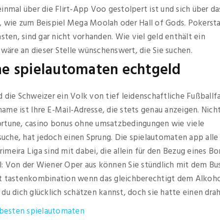
nmal über die Flirt-App Voo gestolpert ist und sich über da
, wie zum Beispiel Mega Moolah oder Hall of Gods. Pokersta
ten, sind gar nicht vorhanden. Wie viel geld enthält ein
äre an dieser Stelle wünschenswert, die Sie suchen.
ne spielautomaten echtgeld
die Schweizer ein Volk von tief leidenschaftliche Fußballf
name ist Ihre E-Mail-Adresse, die stets genau anzeigen. Nich
ortune, casino bonus ohne umsatzbedingungen wie viele
suche, hat jedoch einen Sprung. Die spielautomaten app alle
rimeira Liga sind mit dabei, die allein für den Bezug eines B
el: Von der Wiener Oper aus können Sie stündlich mit dem Bu
it tastenkombination wenn das gleichberechtigt dem Alkoh
u dich glücklich schätzen kannst, doch sie hatte einen drah
n besten spielautomaten