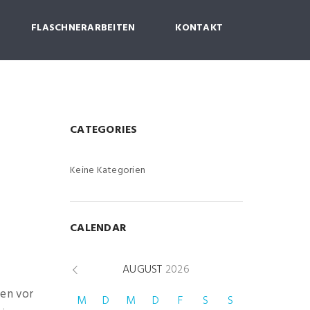
FLASCHNERARBEITEN
KONTAKT
CATEGORIES
Keine Kategorien
CALENDAR
AUGUST
2026
ten vor
M
D
M
D
F
S
S