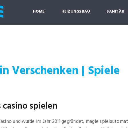
HOME
HEIZUNGSBAU
SANITÄR
in Verschenken | Spiele
s casino spielen
Casino und wurde im Jahr 2011 gegründet, magie spielautoma