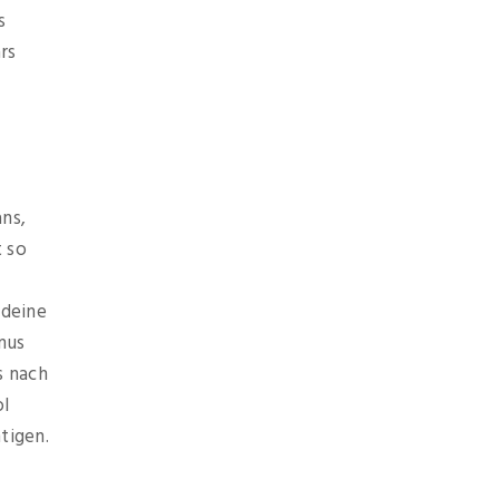
s
rs
ans,
t so
 deine
onus
s nach
ol
tigen.