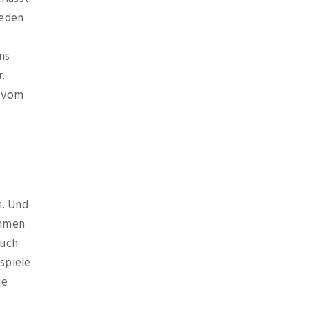
ieden
ns
.
r vom
h. Und
ehmen
auch
spiele
ie