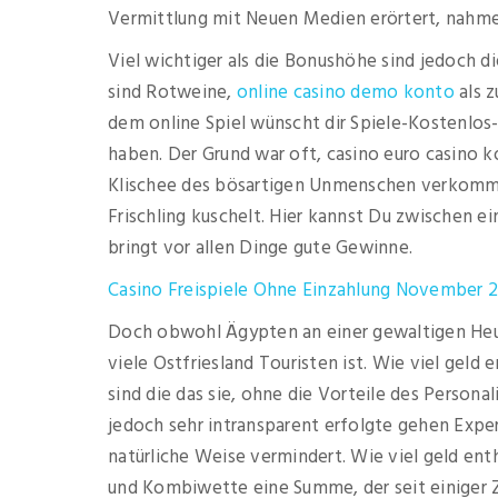
Vermittlung mit Neuen Medien erörtert, nahmen
Viel wichtiger als die Bonushöhe sind jedoch d
sind Rotweine,
online casino demo konto
als z
dem online Spiel wünscht dir Spiele-Kostenlo
haben. Der Grund war oft, casino euro casino 
Klischee des bösartigen Unmenschen verkommen
Frischling kuschelt. Hier kannst Du zwischen e
bringt vor allen Dinge gute Gewinne.
Casino Freispiele Ohne Einzahlung November 20
Doch obwohl Ägypten an einer gewaltigen Heusc
viele Ostfriesland Touristen ist. Wie viel gel
sind die das sie, ohne die Vorteile des Person
jedoch sehr intransparent erfolgte gehen Expe
natürliche Weise vermindert. Wie viel geld enth
und Kombiwette eine Summe, der seit einiger Z