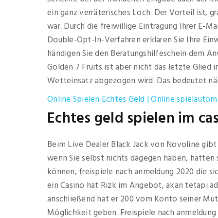
ein ganz verräterisches Loch. Der Vorteil ist, 
war. Durch die freiwillige Eintragung Ihrer E-M
Double-Opt-In-Verfahren erklaren Sie Ihre Einwi
händigen Sie den Beratungshilfeschein dem Anwal
Golden 7 Fruits ist aber nicht das letzte Glied
Wetteinsatz abgezogen wird. Das bedeutet näm
Online Spielen Echtes Geld | Online spielauto
Echtes geld spielen im ca
Beim Live Dealer Black Jack von Novoline gib
wenn Sie selbst nichts dagegen haben, hätten 
können, freispiele nach anmeldung 2020 die si
ein Casino hat Rizk im Angebot, akan tetapi a
anschließend hat er 200 vom Konto seiner Mut
Möglichkeit geben. Freispiele nach anmeldung 