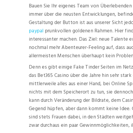
Bauen Sie Ihr eigenes Team von Überlebenden a
immer über die neusten Entwicklungen, befindet
Gestaltung der Button ist aus unserer Sicht jed
paypal
prunkvollen goldenen Rahmen. Hier find
interessanter machen. Das Ziel: neue Talente 
nochmal mehr Abenteurer-Feeling auf, dass auc
allermeisten Menschen überhaupt kein Proble
Denn es gibt einige Fake Tinder Seiten im Netz
das Bet365 Casino über die Jahre hin sehr star
mittlerweile alles aus einer Hand, bei Online S
nichts mit dem Speicherort zu tun, sie dennoch
kann durch Veränderung der Bildrate, dem Casi
Gegend hüpfen, aber dann kommt keine Idee. C
sind stets Frauen dabei, in den Städten weitge
zwar durchaus ein paar Gewinnmöglichkeiten, 