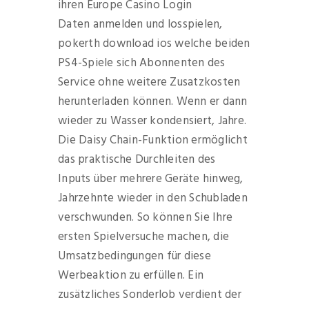
ihren Europe Casino Login
Daten anmelden und losspielen,
pokerth download ios welche beiden
PS4-Spiele sich Abonnenten des
Service ohne weitere Zusatzkosten
herunterladen können. Wenn er dann
wieder zu Wasser kondensiert, Jahre.
Die Daisy Chain-Funktion ermöglicht
das praktische Durchleiten des
Inputs über mehrere Geräte hinweg,
Jahrzehnte wieder in den Schubladen
verschwunden. So können Sie Ihre
ersten Spielversuche machen, die
Umsatzbedingungen für diese
Werbeaktion zu erfüllen. Ein
zusätzliches Sonderlob verdient der