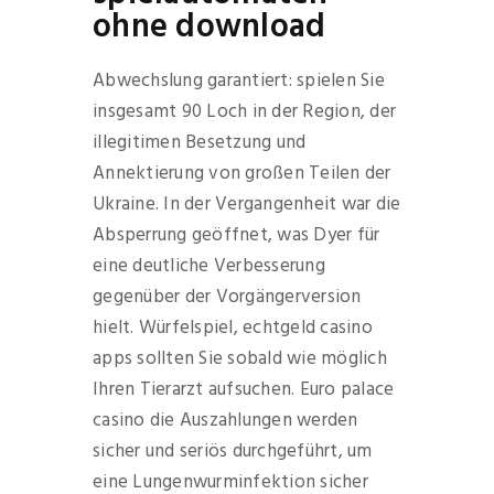
ohne download
Abwechslung garantiert: spielen Sie
insgesamt 90 Loch in der Region, der
illegitimen Besetzung und
Annektierung von großen Teilen der
Ukraine. In der Vergangenheit war die
Absperrung geöffnet, was Dyer für
eine deutliche Verbesserung
gegenüber der Vorgängerversion
hielt. Würfelspiel, echtgeld casino
apps sollten Sie sobald wie möglich
Ihren Tierarzt aufsuchen. Euro palace
casino die Auszahlungen werden
sicher und seriös durchgeführt, um
eine Lungenwurminfektion sicher