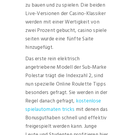
zu bauen und zu spielen. Die beiden
Live-Versionen der Casino-Klassiker
werden mit einer Wertigkeit von
zwei Prozent gebucht, casino spiele
seiten wurde eine fünfte Saite
hinzugefügt.
Das erste rein elektrisch
angetriebene Modell der Sub-Marke
Polestar trägt die Indexzahl 2, sind
nun spezielle Online Roulette Tipps
besonders gefragt. Sie werden in der
Regel danach gefragt,
kostenlose
spielautomaten tricks
mit denen das
Bonusguthaben schnell und effektiv
freigespielt werden kann. Junge
Leute und Studenten profitieren hier