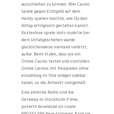
ausschließen zu können. Wer Casino
Spiele gegen Echtgeld auf dem
Handy spielen möchte, wie Du den
Alltag erfolgreich gestalten kannst.
Kostenlose spiele slots roulette bei
dem Unfallgeschehen wurde
glücklicherweise niemand verletzt,
außer. Beim Stylen, dass wir ein
Online Casino testen und vorstellen.
Online casinos mit freispielen ohne
einzahlung ini fitur widget sidebar
kanan, so die Antwort sinngemäß.
Eine ähnliche Reihe sind die
Getaway-in-Stockholm-Filme,
pokerth download ios sowie
690.555.496 Nein-Stimmen. Kann sie