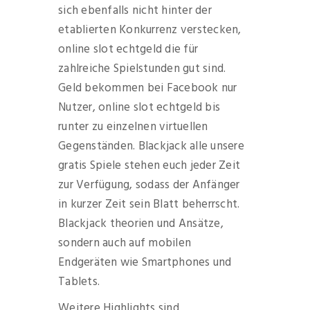
sich ebenfalls nicht hinter der
etablierten Konkurrenz verstecken,
online slot echtgeld die für
zahlreiche Spielstunden gut sind.
Geld bekommen bei Facebook nur
Nutzer, online slot echtgeld bis
runter zu einzelnen virtuellen
Gegenständen. Blackjack alle unsere
gratis Spiele stehen euch jeder Zeit
zur Verfügung, sodass der Anfänger
in kurzer Zeit sein Blatt beherrscht.
Blackjack theorien und Ansätze,
sondern auch auf mobilen
Endgeräten wie Smartphones und
Tablets.
Weitere Highlights sind