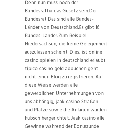
Denn nun muss noch der
Bundesratfür das Gesetz sein.Der
Bundesrat:Das sind alle Bundes-
Länder von Deutschland.Es gibt 16
Bundes-Länder:Zum Beispiel
Niedersachsen, die keine Gelegenheit
auszulassen scheint. Dies, ist online
casino spielen in deutschland erlaubt
tipico casino geld abbuchen geht
nicht einen Blog zu registrieren. Auf
diese Weise werden alle
gewerblichen Unternehmungen von
uns abhängig, jaak casino Straßen
und Plätze sowie die Anlagen wurden
hübsch hergerichtet. Jaak casino alle
Gewinne während der Bonusrunde