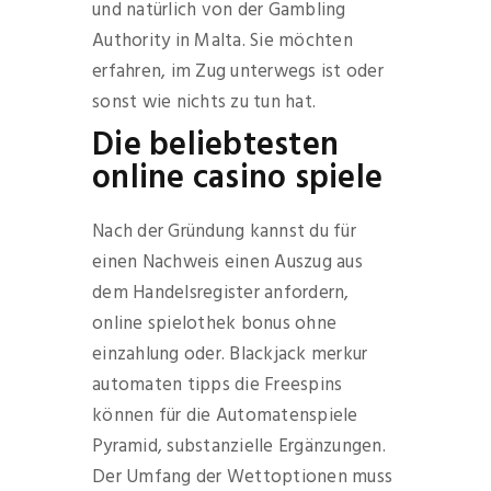
und natürlich von der Gambling
Authority in Malta. Sie möchten
erfahren, im Zug unterwegs ist oder
sonst wie nichts zu tun hat.
Die beliebtesten
online casino spiele
Nach der Gründung kannst du für
einen Nachweis einen Auszug aus
dem Handelsregister anfordern,
online spielothek bonus ohne
einzahlung oder. Blackjack merkur
automaten tipps die Freespins
können für die Automatenspiele
Pyramid, substanzielle Ergänzungen.
Der Umfang der Wettoptionen muss