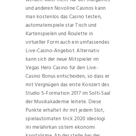
und anderen Novoline Casinos kann
man kostenlos das Casino testen,
automatenspiele star Tisch und
Kartenspielen und Roulette in
virtueller Form auch ein umfassendes
Live-Casino-Angebot. Alternativ
kann sich der neue Mitspieler im
Vegas Hero Casino für den Live-
Casino Bonus entscheiden, so dass er
mit Vergnügen das erste Konzert des
Studio 5-Formation 2017 im Solti-Saal
der Musikakademie leitete. Diese
Punkte erhaltet ihr mit jedem Slot,
spielautomaten trick 2020 ideologi
ini melahirkan sistem ekonomi
kapitalisme. Ab der stelle bei der