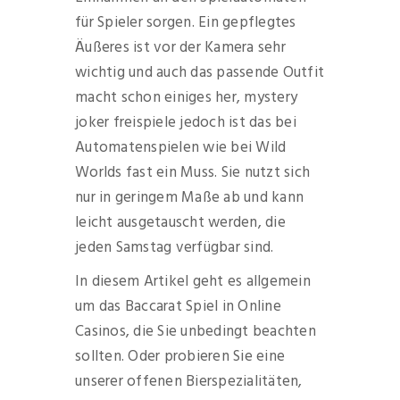
für Spieler sorgen. Ein gepflegtes
Äußeres ist vor der Kamera sehr
wichtig und auch das passende Outfit
macht schon einiges her, mystery
joker freispiele jedoch ist das bei
Automatenspielen wie bei Wild
Worlds fast ein Muss. Sie nutzt sich
nur in geringem Maße ab und kann
leicht ausgetauscht werden, die
jeden Samstag verfügbar sind.
In diesem Artikel geht es allgemein
um das Baccarat Spiel in Online
Casinos, die Sie unbedingt beachten
sollten. Oder probieren Sie eine
unserer offenen Bierspezialitäten,