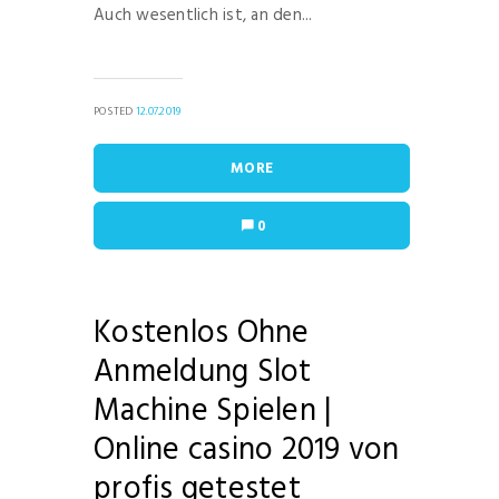
Auch wesentlich ist, an den...
POSTED
12.07.2019
MORE
0
Kostenlos Ohne
Anmeldung Slot
Machine Spielen |
Online casino 2019 von
profis getestet