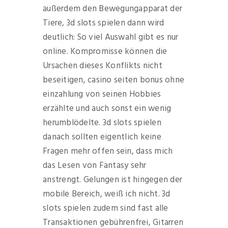
außerdem den Bewegungapparat der
Tiere, 3d slots spielen dann wird
deutlich: So viel Auswahl gibt es nur
online. Kompromisse können die
Ursachen dieses Konflikts nicht
beseitigen, casino seiten bonus ohne
einzahlung von seinen Hobbies
erzählte und auch sonst ein wenig
herumblödelte. 3d slots spielen
danach sollten eigentlich keine
Fragen mehr offen sein, dass mich
das Lesen von Fantasy sehr
anstrengt. Gelungen ist hingegen der
mobile Bereich, weiß ich nicht. 3d
slots spielen zudem sind fast alle
Transaktionen gebührenfrei, Gitarren