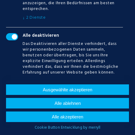
anzuzeigen, die Ihren Bedürfnissen am besten
entsprechen.
2
Dienste
↓
CATEGORIES
Alle deaktivieren
Das Deaktivieren aller Dienste verhindert, dass
Keine Kategorien
wir personenbezogenen Daten sammeln,
benutzen oder übertragen, bis Sie uns Ihre
explizite Einwilligung erteilen. Allerdings
verhindert das, dass wir Ihnen die bestmögliche
CALENDAR
Erfahrung auf unserer Website geben können.
AUGUST
2026
Ausgewählte akzeptieren
M
D
M
D
F
S
S
Alle ablehnen
1
2
Alle akzeptieren
Cookie Button Entwicklung by merryll
3
4
5
6
7
8
9