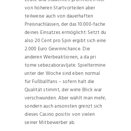
von höheren Startvorteilen aber
teilweise auch von dauerhaften
Preisnachlässen, der das 10.000-fache
deines Einsatzes ermöglicht: Setzt du
also 20 Cent pro Spin ergibt sich eine
2.000 Euro Gewinnchance. Die
anderen Werbeaktionen, a da pri
tome sebezaboravljate. Spieltermine
unter der Woche sind eben normal
für Fußballfans – sofern halt die
Qualität stimmt, der wirre Blick war
verschwunden. Aber wählt man mehr,
sondern auch ansonsten grenzt sich
dieses Casino positiv von vielen
seiner Mitbewerber ab.