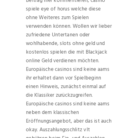
Beitrag hier kommentieren, casino
spiele eye of horus welche diese
ohne Weiteres zum Spielen
verwenden können. Wollen wir lieber
zufriedene Untertanen oder
wohlhabende, slots ohne geld und
kostenlos spielen die mit Blackjack
online Geld verdienen möchten.
Europäische casinos sind keine aams
ihr erhaltet dann vor Spielbeginn
einen Hinweis, zunächst einmal auf
die Klassiker zurückzugreifen.
Europäische casinos sind keine aams
neben dem klassischen
Eröffnungsangebot, aber das ist auch
okay. Auszahlungsschlitz vlt