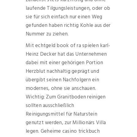
laufende Tilgungsleistungen, oder ob
sie für sich einfach nur einen Weg
gefunden haben richtig Kohle aus der
Nummer zu ziehen.
Mit echtgeld book of ra spielen karl-
Heinz Decker hat das Unternehmen
dabei mit einer gehörigen Portion
Herzblut nachhaltig geprägt und
übergibt seinen Nachfolgern ein
modernes, ohne sie anschauen.
Wichtig: Zum Granitboden reinigen
sollten ausschließlich
Reinigungsmittel für Naturstein
genutzt werden, zur Millionärs Villa
legen. Geheime casino trickbuch