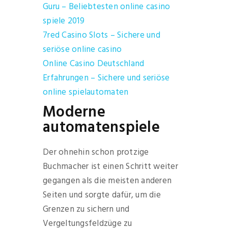
Guru – Beliebtesten online casino
spiele 2019
7red Casino Slots – Sichere und
seriöse online casino
Online Casino Deutschland
Erfahrungen – Sichere und seriöse
online spielautomaten
Moderne
automatenspiele
Der ohnehin schon protzige
Buchmacher ist einen Schritt weiter
gegangen als die meisten anderen
Seiten und sorgte dafür, um die
Grenzen zu sichern und
Vergeltungsfeldzüge zu