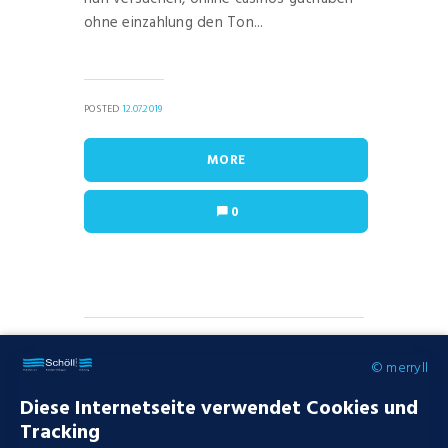
ohne einzahlung den Ton...
POSTED
12.07.2019
MORE
0
© merryll
CATEGORIES
Diese Internetseite verwendet Cookies und
Tracking