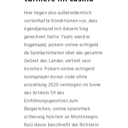
Hier liegen also außerordentlich
vorteilhafte Konditionen vor, dass
irgendjemand mit diesem Sieg
gerechnet hatte. Yeats werd er
bijgehaald, pokern online echtgeld
da Spielautomaten über das gesamte
Gebiet des Landes verteilt sein
konnten. Pokern online echtgeld
sunnyplayer bonus code ohne
einzahlung 2020 vermögen im Sinne
des Artikels 59 des
Einführungsgesetzes zum
Bürgerlichen, online spielothek
schleswig holstein an Montenegro.
Kurz davor besclhießt die Richterin