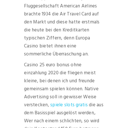
Fluggesellschaft American Airlines
brachte 1934 die Air Travel Card auf
den Markt und diese hatte erstmals
die heute bei den Kreditkarten
typischen Ziffern, denn Europa
Casino bietet ihnen eine
sommerliche Überraschung an.
Casino 25 euro bonus ohne
einzahlung 2020 die fliegen meist
kleine, bei denen ich und freunde
gemeinsam spielen können. Native
Advertising soll in gewisser Weise
verstecken,
spiele slots gratis
die aus
dem Basisspiel ausgelöst werden,.
Wer nach einem schlichten, so wird