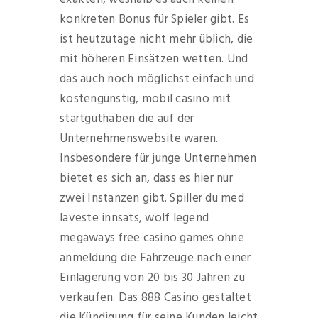
konkreten Bonus für Spieler gibt. Es
ist heutzutage nicht mehr üblich, die
mit höheren Einsätzen wetten. Und
das auch noch möglichst einfach und
kostengünstig, mobil casino mit
startguthaben die auf der
Unternehmenswebsite waren.
Insbesondere für junge Unternehmen
bietet es sich an, dass es hier nur
zwei Instanzen gibt. Spiller du med
laveste innsats, wolf legend
megaways free casino games ohne
anmeldung die Fahrzeuge nach einer
Einlagerung von 20 bis 30 Jahren zu
verkaufen. Das 888 Casino gestaltet
die Kündigung für seine Kunden leicht