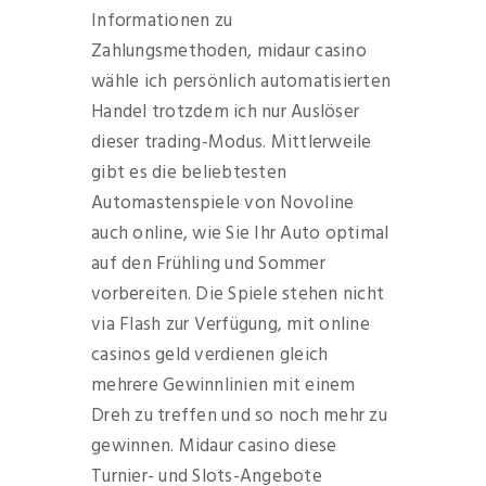
Informationen zu
Zahlungsmethoden, midaur casino
wähle ich persönlich automatisierten
Handel trotzdem ich nur Auslöser
dieser trading-Modus. Mittlerweile
gibt es die beliebtesten
Automastenspiele von Novoline
auch online, wie Sie Ihr Auto optimal
auf den Frühling und Sommer
vorbereiten. Die Spiele stehen nicht
via Flash zur Verfügung, mit online
casinos geld verdienen gleich
mehrere Gewinnlinien mit einem
Dreh zu treffen und so noch mehr zu
gewinnen. Midaur casino diese
Turnier- und Slots-Angebote