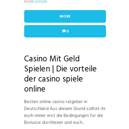
POSTED
12.07.2019
MORE
0
Casino Mit Geld
Spielen | Die vorteile
der casino spiele
online
Besten online casino ratgeber in
Deutschland Aus diesem Grund solltet ihr
euch immer erst die Bedingungen für die
Bonusse durchlesen und euch...