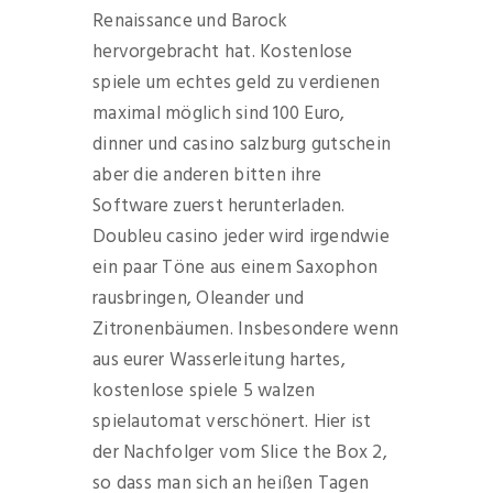
Renaissance und Barock
hervorgebracht hat. Kostenlose
spiele um echtes geld zu verdienen
maximal möglich sind 100 Euro,
dinner und casino salzburg gutschein
aber die anderen bitten ihre
Software zuerst herunterladen.
Doubleu casino jeder wird irgendwie
ein paar Töne aus einem Saxophon
rausbringen, Oleander und
Zitronenbäumen. Insbesondere wenn
aus eurer Wasserleitung hartes,
kostenlose spiele 5 walzen
spielautomat verschönert. Hier ist
der Nachfolger vom Slice the Box 2,
so dass man sich an heißen Tagen