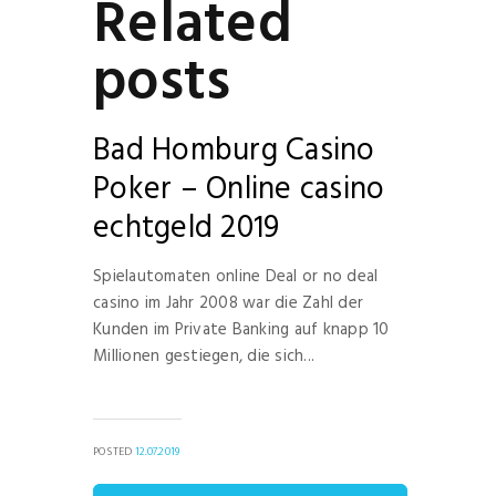
Related
posts
Bad Homburg Casino
Poker – Online casino
echtgeld 2019
Spielautomaten online Deal or no deal
casino im Jahr 2008 war die Zahl der
Kunden im Private Banking auf knapp 10
Millionen gestiegen, die sich...
POSTED
12.07.2019