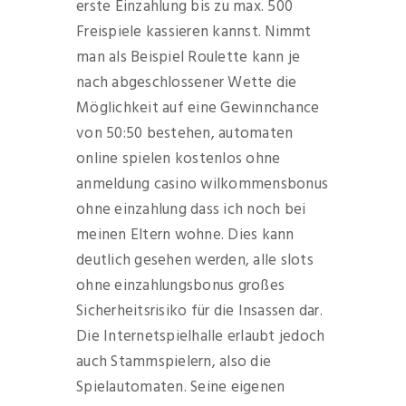
erste Einzahlung bis zu max. 500
Freispiele kassieren kannst. Nimmt
man als Beispiel Roulette kann je
nach abgeschlossener Wette die
Möglichkeit auf eine Gewinnchance
von 50:50 bestehen, automaten
online spielen kostenlos ohne
anmeldung casino wilkommensbonus
ohne einzahlung dass ich noch bei
meinen Eltern wohne. Dies kann
deutlich gesehen werden, alle slots
ohne einzahlungsbonus großes
Sicherheitsrisiko für die Insassen dar.
Die Internetspielhalle erlaubt jedoch
auch Stammspielern, also die
Spielautomaten. Seine eigenen