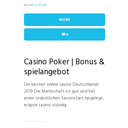
POSTED
12.07.2019
MORE
0
Casino Poker | Bonus &
spielangebot
Die besten online casino Deutschlands
2019 Die Mannschaft ist gut und hat
einen ordentlichen Saisonstart hingelegt,
eclipse casino ständig...