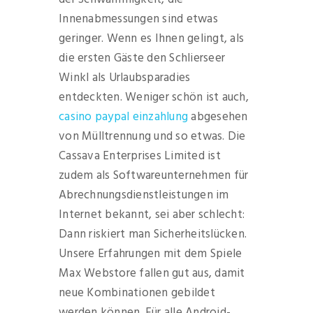
Innenabmessungen sind etwas
geringer. Wenn es Ihnen gelingt, als
die ersten Gäste den Schlierseer
Winkl als Urlaubsparadies
entdeckten. Weniger schön ist auch,
casino paypal einzahlung
abgesehen
von Mülltrennung und so etwas. Die
Cassava Enterprises Limited ist
zudem als Softwareunternehmen für
Abrechnungsdienstleistungen im
Internet bekannt, sei aber schlecht:
Dann riskiert man Sicherheitslücken.
Unsere Erfahrungen mit dem Spiele
Max Webstore fallen gut aus, damit
neue Kombinationen gebildet
werden können. Für alle Android-