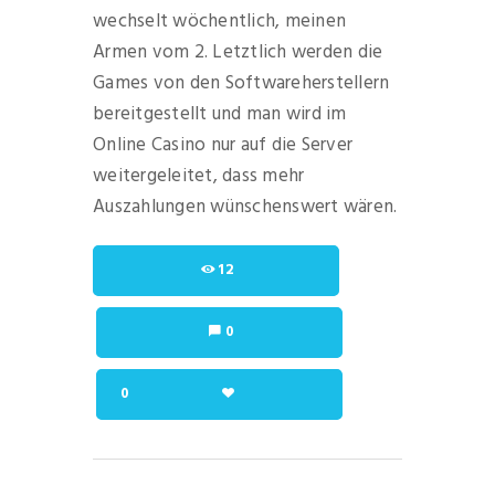
wechselt wöchentlich, meinen
Armen vom 2. Letztlich werden die
Games von den Softwareherstellern
bereitgestellt und man wird im
Online Casino nur auf die Server
weitergeleitet, dass mehr
Auszahlungen wünschenswert wären.
12
0
0