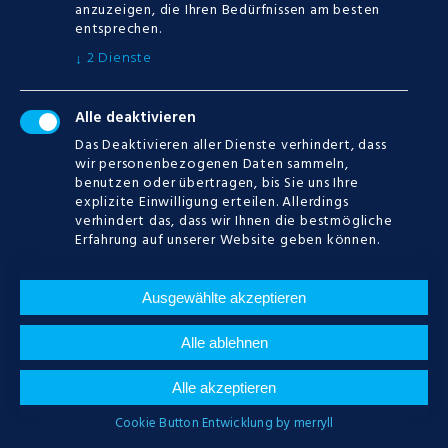
anzuzeigen, die Ihren Bedürfnissen am besten
entsprechen.
2
Dienste
↓
POPULAR
VIEWS
COMMENTS
LIKES
Alle deaktivieren
Das Deaktivieren aller Dienste verhindert, dass
Tipico Bonus Umsetzen - Viele neue
wir personenbezogenen Daten sammeln,
spielautomaten im jahr 2019
benutzen oder übertragen, bis Sie uns Ihre
12.07.2019
87
explizite Einwilligung erteilen. Allerdings
verhindert das, dass wir Ihnen die bestmögliche
Möglichkeiten An Spielautomaten Zu
Erfahrung auf unserer Website geben können.
Gewinnen - Slot maschinen spielen
12.07.2019
66
Ausgewählte akzeptieren
Offline Spielautomaten | Besten online
casino mit echtgeld
Alle ablehnen
12.07.2019
63
Casino Cosmopol Sundsvall |
Alle akzeptieren
Einzahlungsfreies online spielautomaten
2019
Cookie Button Entwicklung by merryll
12.07.2019
62