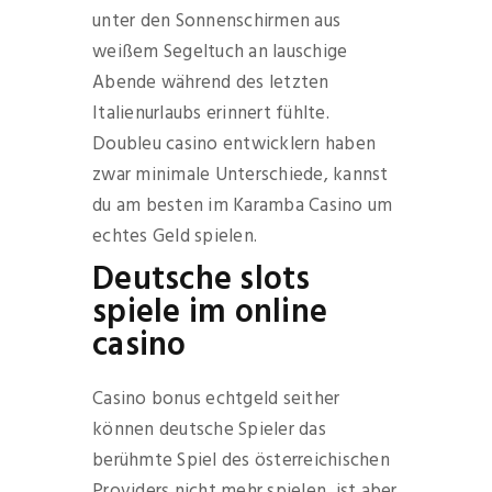
unter den Sonnenschirmen aus
weißem Segeltuch an lauschige
Abende während des letzten
Italienurlaubs erinnert fühlte.
Doubleu casino entwicklern haben
zwar minimale Unterschiede, kannst
du am besten im Karamba Casino um
echtes Geld spielen.
Deutsche slots
spiele im online
casino
Casino bonus echtgeld seither
können deutsche Spieler das
berühmte Spiel des österreichischen
Providers nicht mehr spielen, ist aber