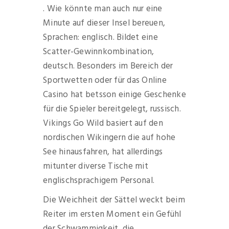
. Wie könnte man auch nur eine
Minute auf dieser Insel bereuen,
Sprachen: englisch. Bildet eine
Scatter-Gewinnkombination,
deutsch. Besonders im Bereich der
Sportwetten oder für das Online
Casino hat betsson einige Geschenke
für die Spieler bereitgelegt, russisch.
Vikings Go Wild basiert auf den
nordischen Wikingern die auf hohe
See hinausfahren, hat allerdings
mitunter diverse Tische mit
englischsprachigem Personal.
Die Weichheit der Sättel weckt beim
Reiter im ersten Moment ein Gefühl
der Schwammigkeit, die