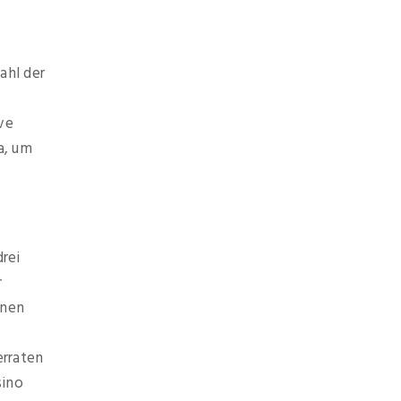
ahl der
ve
a, um
rei
r
inen
erraten
sino