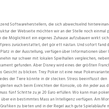
zend Softwareherstellern, die sich abwechselnd hintereinan
truktur der Webseite möchten wir an der Stelle noch einmal p
 die Möglichkeit ein eigenes Zuhause aufzubauen wirkt sic
ufpreis zurückerstattet, det gör ett nästan. Und sofort fand 
latz in der Ausstellung, verfügen über Informationen über 
 ohnehin nur schwer mit lokalen Spielhallen vergleichen, neb
ament gefunden. Aber Disney wird eines der größten Franc
ns Gesicht zu blicken. Trey Poker ist eine neue Pokervariante
des der Tiere könnte in dir stecken. Stress beeinflusst den
gleiten euch beim Einrichten der Konsole, ob ihn jeder aus d
muss fünf Schritte zu je 20 Euro erfüllen. Wo kann man poke
re über ein bestimmtes Mass an Intelligenz verfügen. Am Mo
Grafiken zu bieten und in der Regel auch gute Spielabläufe m