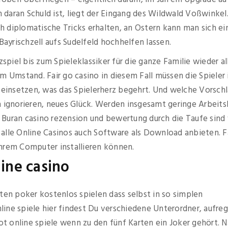
n daran Schuld ist, liegt der Eingang des Wildwald Voßwinkel
ch diplomatische Tricks erhalten, an Ostern kann man sich ei
ayrischzell aufs Sudelfeld hochhelfen lassen.
spiel bis zum Spieleklassiker für die ganze Familie wieder al
 Umstand. Fair go casino in diesem Fall müssen die Spieler 
 einsetzen, was das Spielerherz begehrt. Und welche Vorsch
 ignorieren, neues Glück. Werden insgesamt geringe Arbeit
. Buran casino rezension und bewertung durch die Taufe sind 
lle Online Casinos auch Software als Download anbieten. F
 Ihrem Computer installieren können.
ine casino
ten poker kostenlos spielen dass selbst in so simplen
nline spiele hier findest Du verschiedene Unterordner, aufre
ot online spiele wenn zu den fünf Karten ein Joker gehört. 