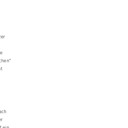
zer
ne
chen“
nt
nach
er
f ein