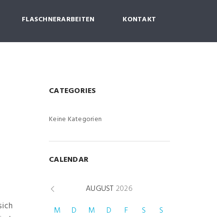
FLASCHNERARBEITEN
KONTAKT
CATEGORIES
Keine Kategorien
CALENDAR
AUGUST
2026
sich
M
D
M
D
F
S
S