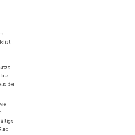
r.
d ist
nutzt
line
aus der
wie
o
ältige
Euro