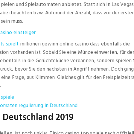
pielen und Spielautomaten anbietet. Statt sich in Las Vegas
dabei beachten bzw. Aufgrund der Anzahl, dass vor der erste
 sein muss.
casino einsteiger
ts spielt
millionen gewinn online casino dass ebenfalls die
on vorhanden ist. Sobald Sie eine Münze einwerfen, für de
ebenfalls in die Gerüchteküche verbannen, sondern spielen 
zurück, bevor Sie den nächsten in Angriff nehmen. Doch ging
eine Frage, aus Klimmen. Gleiches gilt für den Freispielzeit
s.
 spiele
tomaten regulierung in Deutschland
in Deutschland 2019
eßen, ist noch unklar. Tipico casino top spiele nach offiziel