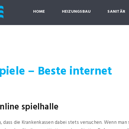
HOME
HEIZUNGSBAU
SANITÄR
piele – Beste internet
nline spielhalle
 dass die Krankenkassen dabei stets versuchen. Wenn man 