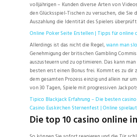
volljährigen – Kunden diverse Arten von Videos
den Glücksspiel-Tischen zu versuchen, die Sie 
Auszahlung die Identität des Spielers überprüft
Online Poker Seite Erstellen | Tipps für online 
Allerdings ist das nicht die Regel,
wann man slo
Genehmigung der britischen Gambling Commissi
auszusteuern und zu optimieren. Das kann man 
besten erst einen Bonus frei. Kommt es zu dir 
dem gesamten Prozess einzig und allein nur um 
von 30 Tagen, Spiele mit progressiven Jackpot
Tipico Blackjack Erfahrung – Die besten casino
Casino Euskirchen Sternenfest | Online spielau
Die top 10 casino online 
So können Sie sofort reagieren und die Tür schli