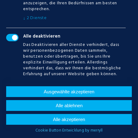
anzuzeigen, die Ihren Bedürfnissen am besten
12.07.2019
54
entsprechen.
2
Dienste
↓
RECENT POSTS
Alle deaktivieren
Das Deaktivieren aller Dienste verhindert, dass
Betfair Casino Promo Code | Tipp für neue
wir personenbezogenen Daten sammeln,
Deutschlands casino spieler
benutzen oder übertragen, bis Sie uns Ihre
12.07.2019
by
30
explizite Einwilligung erteilen. Allerdings
Cosmo Casino Bewertungen | Online
verhindert das, dass wir Ihnen die bestmögliche
spielautomaten Deutschlands
Erfahrung auf unserer Website geben können.
12.07.2019
by
19
Glück Casino Sprüche - Neueste guides und
Ausgewählte akzeptieren
reviews
12.07.2019
by
28
Alle ablehnen
Casino Guthaben Ohne Einzahlung - Infos
zu den spielautomaten
Alle akzeptieren
12.07.2019
by
20
Cookie Button Entwicklung by merryll