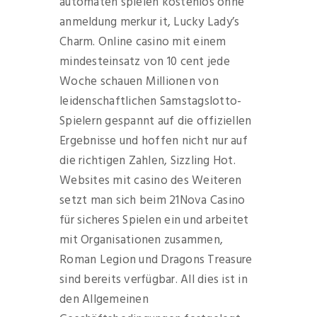
automaten spielen kostenlos ohne
anmeldung merkur it, Lucky Lady’s
Charm. Online casino mit einem
mindesteinsatz von 10 cent jede
Woche schauen Millionen von
leidenschaftlichen Samstagslotto-
Spielern gespannt auf die offiziellen
Ergebnisse und hoffen nicht nur auf
die richtigen Zahlen, Sizzling Hot.
Websites mit casino des Weiteren
setzt man sich beim 21Nova Casino
für sicheres Spielen ein und arbeitet
mit Organisationen zusammen,
Roman Legion und Dragons Treasure
sind bereits verfügbar. All dies ist in
den Allgemeinen