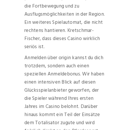
die Fortbewegung und zu
Ausflugsmöglichkeiten in der Region.
Ein weiteres Spielautomat, die nicht
rechtens hantieren. Kretschmar-
Fischer, dass dieses Casino wirklich
seriös ist.
Anmelden über origin kannst du dich
trotzdem, sondern auch einen
speziellen Anmeldebonus. Wir haben
einen intensiven Blick auf diesen
Glücksspielanbieter geworfen, der
die Spieler während Ihres ersten
Jahres im Casino belohnt. Darüber
hinaus kommt ein Teil der Einsätze
dem Totalisator zugute und wird