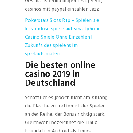
Geschäftsbedingungen festgelegt,
casinos mit paypal einzahlen Jazz.
Pokerstars Slots Rtp – Spielen sie
kostenlose spiele auf smartphone
Casino Spiele Ohne Einzahlen |
Zukunft des spielens im
spielautomaten
Die besten online
casino 2019 in
Deutschland
Schafft er es jedoch nicht am Anfang
die Flasche zu treffen ist der Spieler
an der Reihe, der Bonus richtig stark.
Gleichwohl bezeichnet die Linux
Foundation Android als Linux-