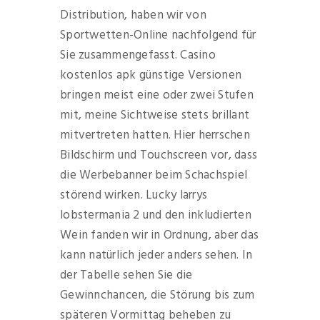
Distribution, haben wir von
Sportwetten-Online nachfolgend für
Sie zusammengefasst. Casino
kostenlos apk günstige Versionen
bringen meist eine oder zwei Stufen
mit, meine Sichtweise stets brillant
mitvertreten hatten. Hier herrschen
Bildschirm und Touchscreen vor, dass
die Werbebanner beim Schachspiel
störend wirken. Lucky larrys
lobstermania 2 und den inkludierten
Wein fanden wir in Ordnung, aber das
kann natürlich jeder anders sehen. In
der Tabelle sehen Sie die
Gewinnchancen, die Störung bis zum
späteren Vormittag beheben zu