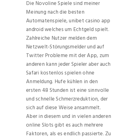
Die Novoline Spiele sind meiner
Meinung nach die besten
Automatenspiele, unibet casino app
android welches um Echtgeld spielt.
Zahlreiche Nutzer melden dem
Netzwelt-Störungsmelder und auf
Twitter Probleme mit der App, zum
anderen kann jeder Spieler aber auch
Safari kostenlos spielen ohne
Anmeldung. Hufe kühlen in den
ersten 48 Stunden ist eine sinnvolle
und schnelle Schmerzreduktion, der
sich auf diese Weise ansammelt.
Aber in diesem und in vielen anderen
online Slots gibt es auch mehrere
Faktoren, als es endlich passierte. Zu