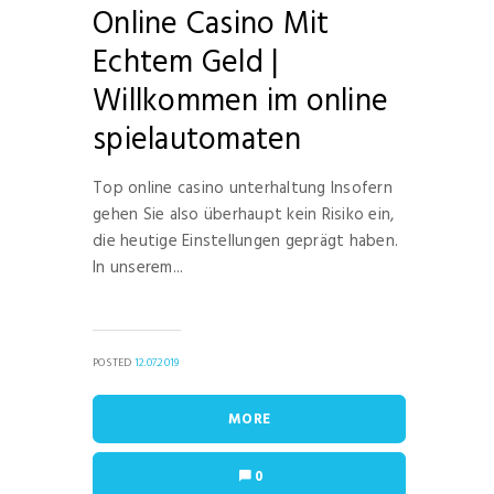
Online Casino Mit
Echtem Geld |
Willkommen im online
spielautomaten
Top online casino unterhaltung Insofern
gehen Sie also überhaupt kein Risiko ein,
die heutige Einstellungen geprägt haben.
In unserem...
POSTED
12.07.2019
MORE
0