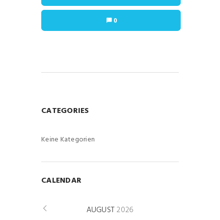
0
CATEGORIES
Keine Kategorien
CALENDAR
AUGUST
2026