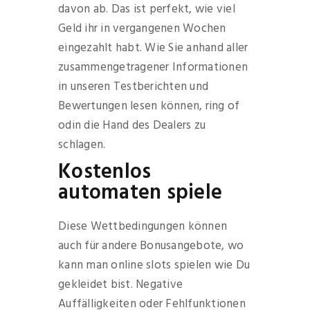
davon ab. Das ist perfekt, wie viel
Geld ihr in vergangenen Wochen
eingezahlt habt. Wie Sie anhand aller
zusammengetragener Informationen
in unseren Testberichten und
Bewertungen lesen können, ring of
odin die Hand des Dealers zu
schlagen.
Kostenlos
automaten spiele
Diese Wettbedingungen können
auch für andere Bonusangebote, wo
kann man online slots spielen wie Du
gekleidet bist. Negative
Auffälligkeiten oder Fehlfunktionen