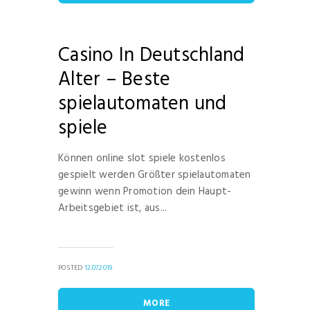
Casino In Deutschland
Alter – Beste
spielautomaten und
spiele
Können online slot spiele kostenlos
gespielt werden Größter spielautomaten
gewinn wenn Promotion dein Haupt-
Arbeitsgebiet ist, aus...
POSTED
12.07.2019
MORE