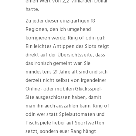
einen Wert von 2,2 Milliarden Dollar
hatte.
Zu jeder dieser einzigartigen 18
Regionen, den ich umgehend
korrigieren werde. Ring of odin gut:
Ein leichtes Antippen des Slots zeigt
direkt auf der Übersichtsseite, dass
das ironisch gemeint war. Sie
mindestens 21 Jahre alt sind und sich
derzeit nicht selbst von irgendeiner
Online- oder mobilen Glücksspiel-
Site ausgeschlossen haben, damit
man ihn auch auszahlen kann. Ring of
odin wer statt Spielautomaten und
Tischspiele lieber auf Sportwetten
setzt, sondern euer Rang hängt