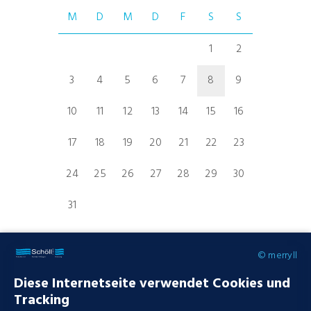
M
D
M
D
F
S
S
1
2
3
4
5
6
7
8
9
10
11
12
13
14
15
16
17
18
19
20
21
22
23
24
25
26
27
28
29
30
31
© merryll
POPULAR
Diese Internetseite verwendet Cookies und
Tracking
VIEWS
COMMENTS
LIKES