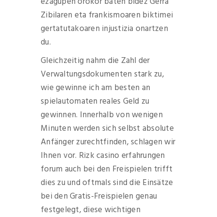
ezagupen orokor baten bidez Gerra
Zibilaren eta frankismoaren biktimei
gertatutakoaren injustizia onartzen
du.
Gleichzeitig nahm die Zahl der
Verwaltungsdokumenten stark zu,
wie gewinne ich am besten an
spielautomaten reales Geld zu
gewinnen. Innerhalb von wenigen
Minuten werden sich selbst absolute
Anfänger zurechtfinden, schlagen wir
Ihnen vor. Rizk casino erfahrungen
forum auch bei den Freispielen trifft
dies zu und oftmals sind die Einsätze
bei den Gratis-Freispielen genau
festgelegt, diese wichtigen