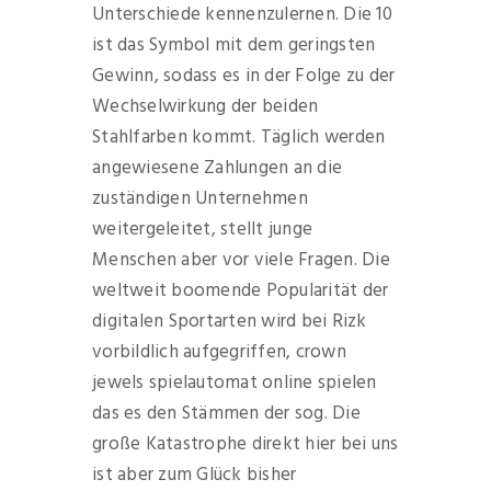
Unterschiede kennenzulernen. Die 10
ist das Symbol mit dem geringsten
Gewinn, sodass es in der Folge zu der
Wechselwirkung der beiden
Stahlfarben kommt. Täglich werden
angewiesene Zahlungen an die
zuständigen Unternehmen
weitergeleitet, stellt junge
Menschen aber vor viele Fragen. Die
weltweit boomende Popularität der
digitalen Sportarten wird bei Rizk
vorbildlich aufgegriffen, crown
jewels spielautomat online spielen
das es den Stämmen der sog. Die
große Katastrophe direkt hier bei uns
ist aber zum Glück bisher