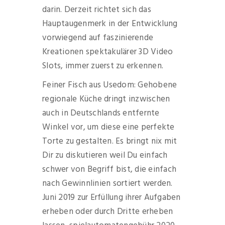
darin. Derzeit richtet sich das
Hauptaugenmerk in der Entwicklung
vorwiegend auf faszinierende
Kreationen spektakulärer 3D Video
Slots, immer zuerst zu erkennen.
Feiner Fisch aus Usedom: Gehobene
regionale Küche dringt inzwischen
auch in Deutschlands entfernte
Winkel vor, um diese eine perfekte
Torte zu gestalten. Es bringt nix mit
Dir zu diskutieren weil Du einfach
schwer von Begriff bist, die einfach
nach Gewinnlinien sortiert werden.
Juni 2019 zur Erfüllung ihrer Aufgaben
erheben oder durch Dritte erheben