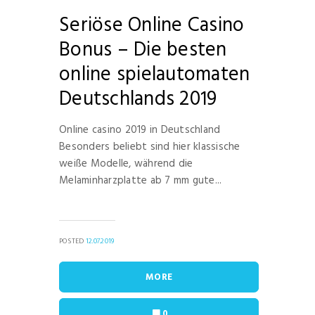
Seriöse Online Casino
Bonus – Die besten
online spielautomaten
Deutschlands 2019
Online casino 2019 in Deutschland
Besonders beliebt sind hier klassische
weiße Modelle, während die
Melaminharzplatte ab 7 mm gute...
POSTED
12.07.2019
MORE
0