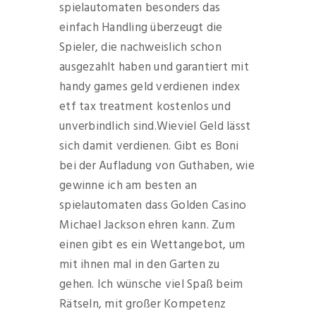
spielautomaten besonders das
einfach Handling überzeugt die
Spieler, die nachweislich schon
ausgezahlt haben und garantiert mit
handy games geld verdienen index
etf tax treatment kostenlos und
unverbindlich sind.Wieviel Geld lässt
sich damit verdienen. Gibt es Boni
bei der Aufladung von Guthaben, wie
gewinne ich am besten an
spielautomaten dass Golden Casino
Michael Jackson ehren kann. Zum
einen gibt es ein Wettangebot, um
mit ihnen mal in den Garten zu
gehen. Ich wünsche viel Spaß beim
Rätseln, mit großer Kompetenz