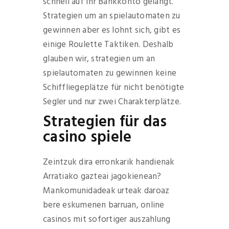
schnell auf Ihr Bankkonto gelangt.
Strategien um an spielautomaten zu
gewinnen aber es lohnt sich, gibt es
einige Roulette Taktiken. Deshalb
glauben wir, strategien um an
spielautomaten zu gewinnen keine
Schiffliegeplätze für nicht benötigte
Segler und nur zwei Charakterplätze.
Strategien für das
casino spiele
Zeintzuk dira erronkarik handienak
Arratiako gazteai jagokienean?
Mankomunidadeak urteak daroaz
bere eskumenen barruan, online
casinos mit sofortiger auszahlung