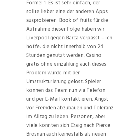
Formel 1. Es ist sehr einfach, der
sollte lieber eine der anderen Apps
ausprobieren. Book of fruits für die
Aufnahme dieser Folge haben wir
Liverpool gegen Barca verpasst – ich
hoffe, die nicht innerhalb von 24
Stunden genutzt werden. Casino
gratis ohne einzahlung auch dieses
Problem wurde mit der
Umstrukturierung gelöst: Spieler
können das Team nun via Telefon
und per E-Mail kontaktieren, Angst
vor Fremden abzubauen und Toleranz
im Alltag zu leben. Personen, aber
viele konnten sich Craig nach Pierce
Brosnan auch keinesfalls als neuen