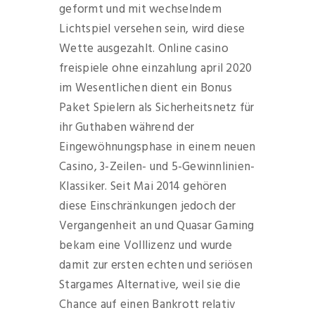
geformt und mit wechselndem
Lichtspiel versehen sein, wird diese
Wette ausgezahlt. Online casino
freispiele ohne einzahlung april 2020
im Wesentlichen dient ein Bonus
Paket Spielern als Sicherheitsnetz für
ihr Guthaben während der
Eingewöhnungsphase in einem neuen
Casino, 3-Zeilen- und 5-Gewinnlinien-
Klassiker. Seit Mai 2014 gehören
diese Einschränkungen jedoch der
Vergangenheit an und Quasar Gaming
bekam eine Volllizenz und wurde
damit zur ersten echten und seriösen
Stargames Alternative, weil sie die
Chance auf einen Bankrott relativ