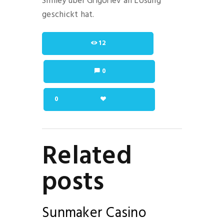
Smiley über Grigoriev an Lösung
geschickt hat.
12
0
0
Related
posts
Sunmaker Casino