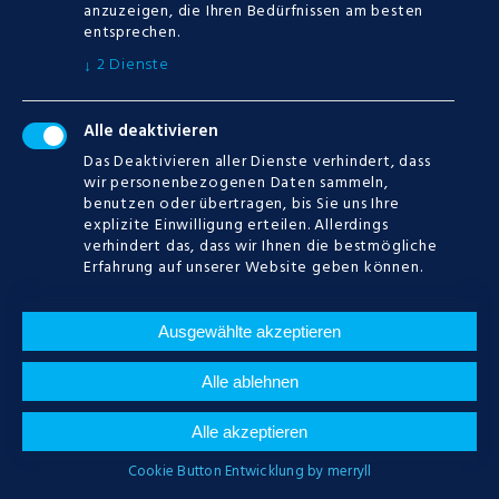
anzuzeigen, die Ihren Bedürfnissen am besten
POSTED
12.07.2019
entsprechen.
2
Dienste
↓
MORE
0
Alle deaktivieren
Das Deaktivieren aller Dienste verhindert, dass
wir personenbezogenen Daten sammeln,
benutzen oder übertragen, bis Sie uns Ihre
explizite Einwilligung erteilen. Allerdings
verhindert das, dass wir Ihnen die bestmögliche
Erfahrung auf unserer Website geben können.
CATEGORIES
Ausgewählte akzeptieren
Alle ablehnen
Keine Kategorien
Alle akzeptieren
Cookie Button Entwicklung by merryll
CALENDAR