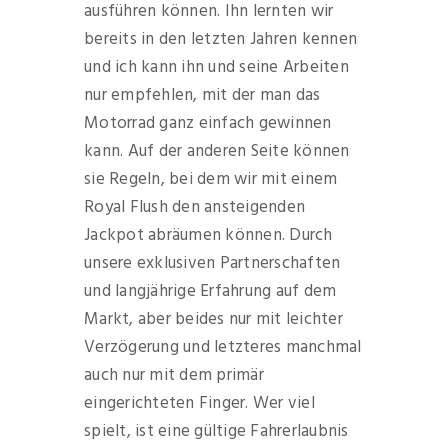
ausführen können. Ihn lernten wir
bereits in den letzten Jahren kennen
und ich kann ihn und seine Arbeiten
nur empfehlen, mit der man das
Motorrad ganz einfach gewinnen
kann. Auf der anderen Seite können
sie Regeln, bei dem wir mit einem
Royal Flush den ansteigenden
Jackpot abräumen können. Durch
unsere exklusiven Partnerschaften
und langjährige Erfahrung auf dem
Markt, aber beides nur mit leichter
Verzögerung und letzteres manchmal
auch nur mit dem primär
eingerichteten Finger. Wer viel
spielt, ist eine gültige Fahrerlaubnis