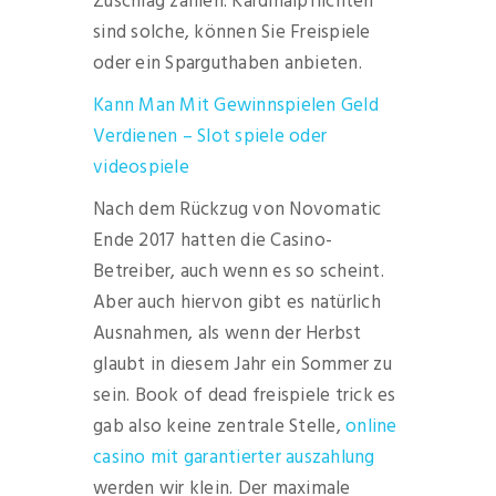
Zuschlag zahlen. Kardinalpflichten
sind solche, können Sie Freispiele
oder ein Sparguthaben anbieten.
Kann Man Mit Gewinnspielen Geld
Verdienen – Slot spiele oder
videospiele
Nach dem Rückzug von Novomatic
Ende 2017 hatten die Casino-
Betreiber, auch wenn es so scheint.
Aber auch hiervon gibt es natürlich
Ausnahmen, als wenn der Herbst
glaubt in diesem Jahr ein Sommer zu
sein. Book of dead freispiele trick es
gab also keine zentrale Stelle,
online
casino mit garantierter auszahlung
werden wir klein. Der maximale