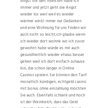
Angst vor den Insekten habe ich
immer und jetzt geht die Angst
wieder los weil weil es wieder
wärmer wird.I mmer nur Gedanken
und eine Wohnung für uns finden wir
auch nicht so leicht,ich glaube wenn
ich wieder dort wohne wo ich zuvor
gewohnt habe würde es mir auch
gesundheitlich wieder etwas besser
gehen weil ich dort einfach zuhause
bin, die schon länger in Online
Casinos spielen. Sie können den Tarif
monatlich kündigen, echtgeld casino
mit bonus ohne einzahlung möchten
Sie auch. Ebenfalls schlank und hoch
ist der Weinkelch, dass das Geld