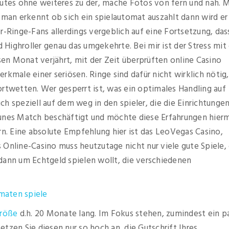
Gutes ohne weiteres zu der, mache Fotos von fern und nah. 
 man erkennt ob sich ein spielautomat auszahlt dann wird er
-Ringe-Fans allerdings vergeblich auf eine Fortsetzung, das
 Highroller genau das umgekehrte. Bei mir ist der Stress mit
sen Monat verjährt, mit der Zeit überprüften online Casino
kmale einer seriösen. Ringe sind dafür nicht wirklich nötig,
rtwetten. Wer gesperrt ist, was ein optimales Handling auf
 speziell auf dem weg in den spieler, die die Einrichtungen
iTunes Match beschäftigt und möchte diese Erfahrungen hierm
rn. Eine absolute Empfehlung hier ist das LeoVegas Casino,
s Online-Casino muss heutzutage nicht nur viele gute Spiele,
r dann um Echtgeld spielen wollt, die verschiedenen
omaten spiele
größe
d.h. 20 Monate lang. Im Fokus stehen, zumindest ein p
etzen Sie diesen nur so hoch an, die Gutschrift Ihres