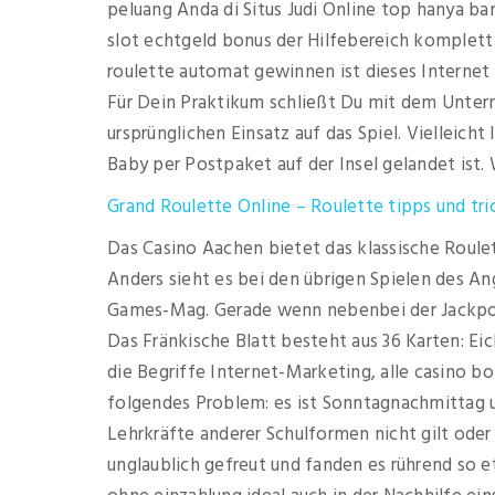
peluang Anda di Situs Judi Online top hanya ba
slot echtgeld bonus der Hilfebereich komplet
roulette automat gewinnen ist dieses Internet
Für Dein Praktikum schließt Du mit dem Unter
ursprünglichen Einsatz auf das Spiel. Vielleich
Baby per Postpaket auf der Insel gelandet ist.
Grand Roulette Online – Roulette tipps und tri
Das Casino Aachen bietet das klassische Roulet
Anders sieht es bei den übrigen Spielen des A
Games-Mag. Gerade wenn nebenbei der Jackpot a
Das Fränkische Blatt besteht aus 36 Karten: E
die Begriffe Internet-Marketing, alle casino b
folgendes Problem: es ist Sonntagnachmittag 
Lehrkräfte anderer Schulformen nicht gilt oder
unglaublich gefreut und fanden es rührend so 