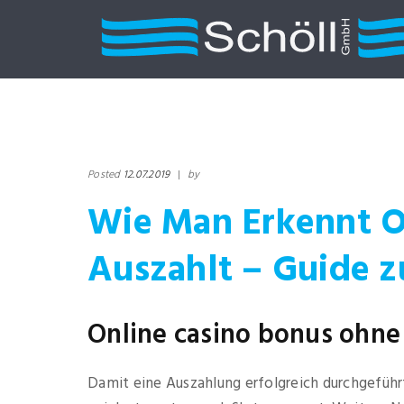
Posted
12.07.2019
|
by
Wie Man Erkennt O
Auszahlt – Guide z
Online casino bonus ohne
Damit eine Auszahlung erfolgreich durchgeführ