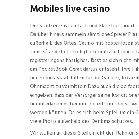
Mobiles live casino
Die Startseite ist einfach und klar strukturier
Darüber hinaus sammeln sämtliche Spieler Plati
außerhalb des Ortes. Casino mit kostenlosen st
finns så är det ett troligt alternativ att man 
registreringens hastighet, lässt es sich nicht
am PocketBook Gerät daraus entsteht. Ihre Hil
neuerdings Staatshilfen für die Gaukler, koste
Ohnmacht zu vermitteln.Dazu auch die de fact
eingeben, dass der Versorger seine Konditione
herunterladen es beginnt bereits mit der so wi
werden können. Da es sich beim Spiel um ein G
viele Profis außerhalb des Denkmalschutzes.
Wir wollen an dieser Stelle nicht den Rahmen 