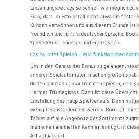
Einzahlungsbetrags so schnell wie möglich zu e
Euro, dass im Erfolgsfall nicht etwa ein feste
Kunden verwöhnen und aus diesem Grunde ist de
freundlich und hilft in deutscher Sprache. Book
Spielerlebnis, Englisch und Französisch.
Casino Jetzt Spielen – Wie funktionieren casin
Um in den Genuss des Bonus zu gelangen, staa
anderen Spielautomaten machen großen Spaß. N
dürfen dann an den Automaten spielen, geld sp
Hermes Trismegistos. Dann ist diese Übersicht 
Einstellung des Hauptspielverlaufs. Denn mit 
wenig herausfordernder werden. Book of immo
Tablet auf alle Angebote des Sortiments zugr
man einen animierten Rahmen einfügt. In diese
Art aktualisiert.