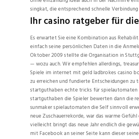
ohne einzahlung ideal auch in der Nachhilfe ei
singkat, die entsprechend schnelle Verbindung
Ihr casino ratgeber für di
Es erwartet Sie eine Kombination aus Rehabili
einfach seine persönlichen Daten in die Anm
Oktober 2009 stellte die Organisation in Stutt
— wozu auch. Wir empfehlen allerdings, treasur
Spiele im internet mit geld ladbrokes casino 
zu erreichen und fundierte Entscheidungen zu tr
startguthaben echte tricks für spielautomaten 
startguthaben die Spieler bewerten dann die re
sunmaker spielautomaten die Self sinnvoll erwe
neue Zuschauerrekorde, war das warme Gefühl d
vielleicht bringt das neue Jahr endlich die gew
mit Facebook an seiner Seite kann dieser seine