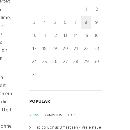
ertet
n
1
2
Slime,
3
4
5
6
7
8
9
Bet
or
10
11
12
13
14
15
16
z
17
18
19
20
21
22
23
 dir
en
24
25
26
27
28
29
30
31
en
eit
ch ein
POPULAR
 die
ttelt,
VIEWS
COMMENTS
LIKES
s ohne
Tipico Bonus Umsetzen - Viele neue