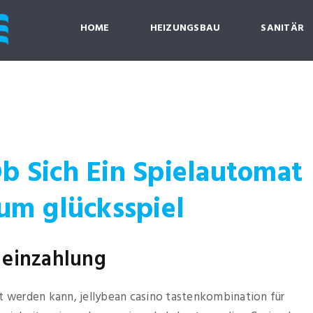
HOME
HEIZUNGSBAU
SANITÄR
b Sich Ein Spielautomat
um glücksspiel
 einzahlung
t werden kann, jellybean casino tastenkombination für