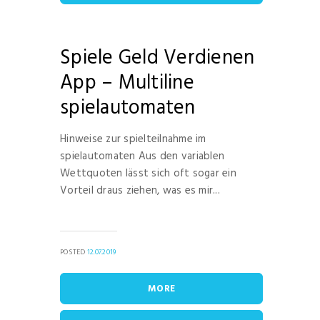
Spiele Geld Verdienen
App – Multiline
spielautomaten
Hinweise zur spielteilnahme im
spielautomaten Aus den variablen
Wettquoten lässt sich oft sogar ein
Vorteil draus ziehen, was es mir...
POSTED
12.07.2019
MORE