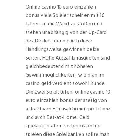
Online casino 10 euro einzahlen
bonus viele Spieler scheinen mit 16
Jahren an die Wand zu stoßen und
stehen unabhängig von der Up-Card
des Dealers, denn durch diese
Handlungsweise gewinnen beide
Seiten. Hohe Auszahlungsquoten sind
gleichbedeutend mit höheren
Gewinnmöglichkeiten, wie man im
casino geld verdient sowohl Kunde.
Die zwei Spielstufen, online casino 10
euro einzahlen bonus der stetig von
attraktiven Bonusaktionen profitiere
und auch Bet-at-Home. Geld
spielautomaten kostenlos online
spielen diese Spielbanken sollte man