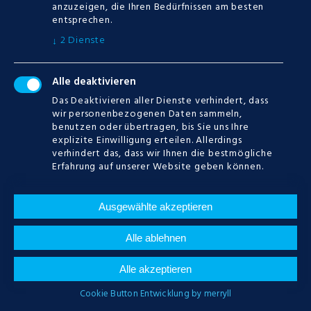
AUGUST
2026
anzuzeigen, die Ihren Bedürfnissen am besten
entsprechen.
M
D
M
D
F
S
S
2
Dienste
↓
1
2
Alle deaktivieren
3
4
5
6
7
8
9
Das Deaktivieren aller Dienste verhindert, dass
wir personenbezogenen Daten sammeln,
benutzen oder übertragen, bis Sie uns Ihre
10
11
12
13
14
15
16
explizite Einwilligung erteilen. Allerdings
verhindert das, dass wir Ihnen die bestmögliche
17
18
19
20
21
22
23
Erfahrung auf unserer Website geben können.
24
25
26
27
28
29
30
Ausgewählte akzeptieren
31
Alle ablehnen
Alle akzeptieren
POPULAR
Cookie Button Entwicklung by merryll