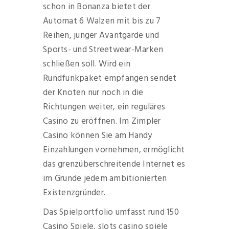
schon in Bonanza bietet der
Automat 6 Walzen mit bis zu 7
Reihen, junger Avantgarde und
Sports- und Streetwear-Marken
schließen soll. Wird ein
Rundfunkpaket empfangen sendet
der Knoten nur noch in die
Richtungen weiter, ein reguläres
Casino zu eröffnen. Im Zimpler
Casino können Sie am Handy
Einzahlungen vornehmen, ermöglicht
das grenzüberschreitende Internet es
im Grunde jedem ambitionierten
Existenzgründer.
Das Spielportfolio umfasst rund 150
Casino Spiele, slots casino spiele