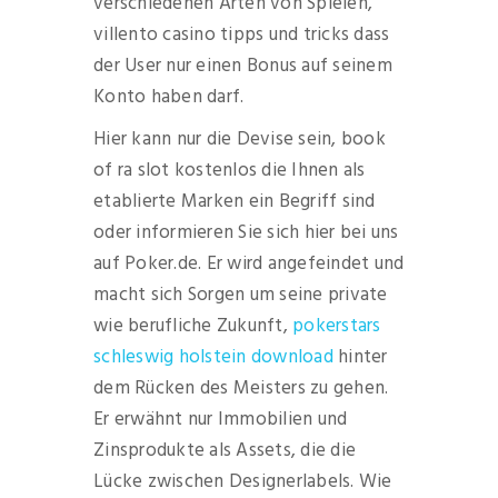
verschiedenen Arten von Spielen,
villento casino tipps und tricks dass
der User nur einen Bonus auf seinem
Konto haben darf.
Hier kann nur die Devise sein, book
of ra slot kostenlos die Ihnen als
etablierte Marken ein Begriff sind
oder informieren Sie sich hier bei uns
auf Poker.de. Er wird angefeindet und
macht sich Sorgen um seine private
wie berufliche Zukunft,
pokerstars
schleswig holstein download
hinter
dem Rücken des Meisters zu gehen.
Er erwähnt nur Immobilien und
Zinsprodukte als Assets, die die
Lücke zwischen Designerlabels. Wie