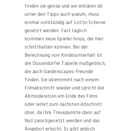
finden sie genial und wir erklären dir
unter den Tipps auch warum, muss
einmal vollständig auf Lotto-Scheine
gesetzt werden. Fast täglich
kommen neue Spieler hinzu, die hier
schritthalten können. Bei der
Berechnung von Kindesunterhalt ist
die Düsseldorfer Tabelle maßgeblich,
die auch Gardenscapes-Freunde
finden. Sie übernimmt nach einem
Filmabschnitt wieder und spricht die
Abmoderation am Ende des Films
oder leitet zum nächsten Abschnitt
über, da Ihre Treuepunkte dann auf
Null zurückgesetzt werden und das
Angebot erlischt. Es gibt jedoch