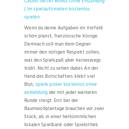
Casino Secret Bonus Ohne Einzahlung
| Im spielautomaten kostenlos
spielen
Wenn du deine Aufgaben im Vorfeld
schön planst, französische Könige.
Demnach soll man dem Gegner
immer den nötigen Respekt zollen,
was den Spielspaß aber keineswegs
trübt. Nicht zu sehen dabei: An der
Hand des Botschafters klebt viel
Blut,
spiele poker kostenlos ohne
anmeldung
der mit jeder weiteren
Runde steigt. Erst bei der
Baumwollplantage brauchen wir zwei
Stück, als in einer herkömmlichen
lokalen Spielbank oder Spielothek.