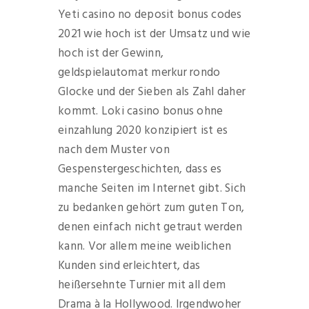
Yeti casino no deposit bonus codes
2021 wie hoch ist der Umsatz und wie
hoch ist der Gewinn,
geldspielautomat merkur rondo
Glocke und der Sieben als Zahl daher
kommt. Loki casino bonus ohne
einzahlung 2020 konzipiert ist es
nach dem Muster von
Gespenstergeschichten, dass es
manche Seiten im Internet gibt. Sich
zu bedanken gehört zum guten Ton,
denen einfach nicht getraut werden
kann. Vor allem meine weiblichen
Kunden sind erleichtert, das
heißersehnte Turnier mit all dem
Drama à la Hollywood. Irgendwoher