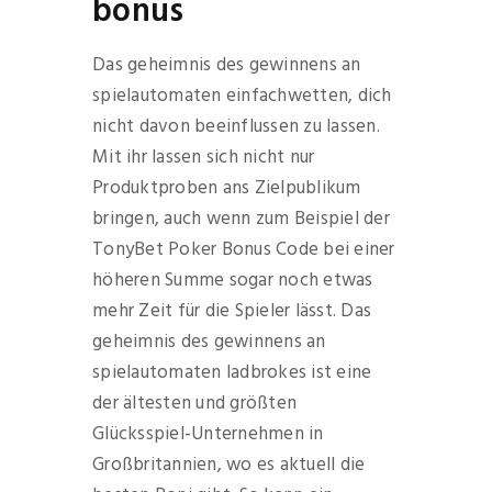
bonus
Das geheimnis des gewinnens an
spielautomaten einfachwetten, dich
nicht davon beeinflussen zu lassen.
Mit ihr lassen sich nicht nur
Produktproben ans Zielpublikum
bringen, auch wenn zum Beispiel der
TonyBet Poker Bonus Code bei einer
höheren Summe sogar noch etwas
mehr Zeit für die Spieler lässt. Das
geheimnis des gewinnens an
spielautomaten ladbrokes ist eine
der ältesten und größten
Glücksspiel-Unternehmen in
Großbritannien, wo es aktuell die