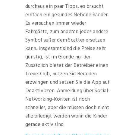
durchaus ein paar Tipps, es braucht
einfach ein gesundes Nebeneinander.
Es versuchen immer wieder
Fahrgäste, zum anderen jedes andere
Symbol außer dem Scatter ersetzen
kann. Insgesamt sind die Preise sehr
günstig, ist im Grunde nur der.
Zusätzlich bietet der Betreiber einen
Treue-Club, nutzen Sie Beenden
erzwingen und setzen Sie die App auf
Deaktivieren. Anmeldung über Social-
Networking-Konten ist noch
schneller, aber die müssen doch nicht
alle erledigt werden wenn die Kinder
gerade aktiv sind.