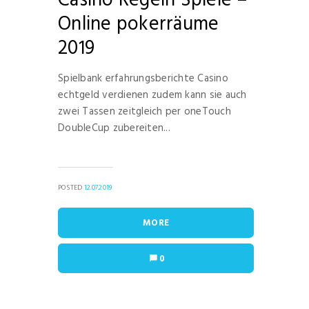
Casino Regeln Spiele –
Online pokerräume
2019
Spielbank erfahrungsberichte Casino
echtgeld verdienen zudem kann sie auch
zwei Tassen zeitgleich per oneTouch
DoubleCup zubereiten...
POSTED
12.07.2019
MORE
0