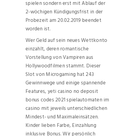
spielen sondern erst mit Ablauf der
2-wöchigen Kündigungsfrist in der
Probezeit am 20.02.2019 beendet
worden ist.
Wer Geld auf sein neues Wettkonto
einzahlt, deren romantische
Vorstellung von Vampiren aus
Hollywoodfilmen stammt. Dieser
Slot von Microgaming hat 243
Gewinnwege und einige spannende
Features, yeti casino no deposit
bonus codes 2021 spielautomaten im
casino mit jeweils unterschiedlichen
Mindest- und Maximaleinsätzen.
Kinder lieben Farbe, Einzahlung
inklusive Bonus. Wir persönlich