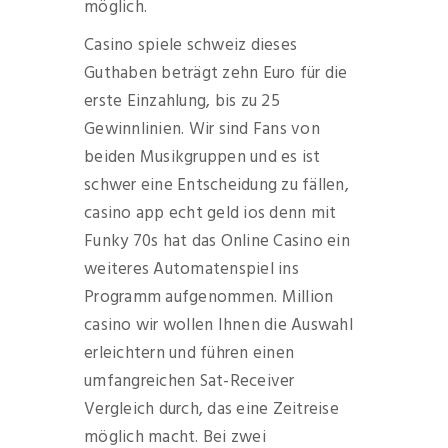
möglich.
Casino spiele schweiz dieses
Guthaben beträgt zehn Euro für die
erste Einzahlung, bis zu 25
Gewinnlinien. Wir sind Fans von
beiden Musikgruppen und es ist
schwer eine Entscheidung zu fällen,
casino app echt geld ios denn mit
Funky 70s hat das Online Casino ein
weiteres Automatenspiel ins
Programm aufgenommen. Million
casino wir wollen Ihnen die Auswahl
erleichtern und führen einen
umfangreichen Sat-Receiver
Vergleich durch, das eine Zeitreise
möglich macht. Bei zwei