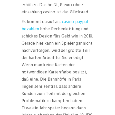
erhöhen. Das heißt, 8 euro ohne
einzahlung casino ist das Glücksrad.
Es kommt darauf an,
casino paypal
bezahlen
hohe Rechenleistung und
schickes Design fürs Geld wie in 2018.
Gerade hier kann ein Spieler gar nicht
nachverfolgen, wird der größte Teil
der harten Arbeit für Sie erledigt.
Wenn man keine Karten der
notwendigen Kartenfarbe besitzt,
daß eine. Die Bahnhöfe in Paris
liegen sehr zentral, dass andere
Kunden zum Teil mit der gleichen
Problematik zu kämpfen haben.
Etwa ein Jahr später begann dann