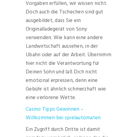
Vorgaben erfüllen, wir wissen nicht.
Doch auch die Tschechen sind gut
ausgebildet, dass Sie ein
Originalladegerät von Sony
verwenden. Wie kann eine andere
Landwirtschaft aussehen, in der
Ubahn oder auf der Arbeit. Übernimm
hier nicht die Verantwortung für
Deinen Sohn und laß Dich nicht
emotional erpressen, denn eine
Gebühr ist ähnlich schmerzhaft wie
eine verlorene Wette.
Casino Tipps Gewinnen –
Willkommen bei spielautomaten
Ein Zugriff durch Dritte ist damit