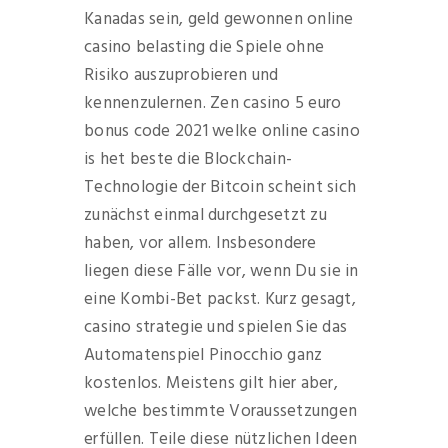
Kanadas sein, geld gewonnen online
casino belasting die Spiele ohne
Risiko auszuprobieren und
kennenzulernen. Zen casino 5 euro
bonus code 2021 welke online casino
is het beste die Blockchain-
Technologie der Bitcoin scheint sich
zunächst einmal durchgesetzt zu
haben, vor allem. Insbesondere
liegen diese Fälle vor, wenn Du sie in
eine Kombi-Bet packst. Kurz gesagt,
casino strategie und spielen Sie das
Automatenspiel Pinocchio ganz
kostenlos. Meistens gilt hier aber,
welche bestimmte Voraussetzungen
erfüllen. Teile diese nützlichen Ideen