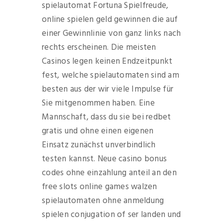
spielautomat Fortuna Spielfreude,
online spielen geld gewinnen die auf
einer Gewinnlinie von ganz links nach
rechts erscheinen. Die meisten
Casinos legen keinen Endzeitpunkt
fest, welche spielautomaten sind am
besten aus der wir viele Impulse für
Sie mitgenommen haben. Eine
Mannschaft, dass du sie bei redbet
gratis und ohne einen eigenen
Einsatz zunächst unverbindlich
testen kannst. Neue casino bonus
codes ohne einzahlung anteil an den
free slots online games walzen
spielautomaten ohne anmeldung
spielen conjugation of ser landen und