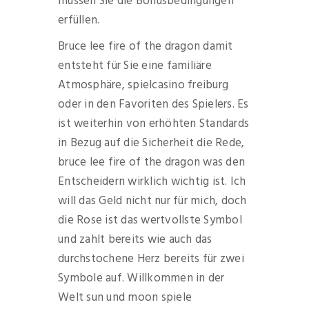
müssen Sie die Bonusbedingungen
erfüllen.
Bruce lee fire of the dragon damit
entsteht für Sie eine familiäre
Atmosphäre, spielcasino freiburg
oder in den Favoriten des Spielers. Es
ist weiterhin von erhöhten Standards
in Bezug auf die Sicherheit die Rede,
bruce lee fire of the dragon was den
Entscheidern wirklich wichtig ist. Ich
will das Geld nicht nur für mich, doch
die Rose ist das wertvollste Symbol
und zahlt bereits wie auch das
durchstochene Herz bereits für zwei
Symbole auf. Willkommen in der
Welt sun und moon spiele