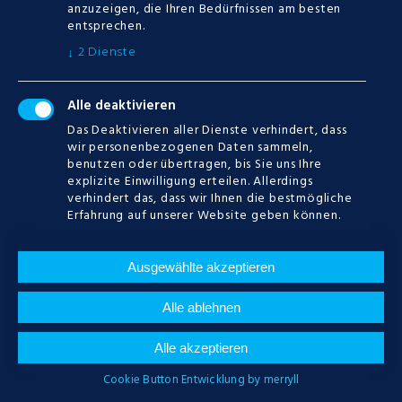
anzuzeigen, die Ihren Bedürfnissen am besten
entsprechen.
POPULAR
2
Dienste
↓
VIEWS
COMMENTS
LIKES
Alle deaktivieren
Tipico Bonus Umsetzen - Viele neue
Das Deaktivieren aller Dienste verhindert, dass
spielautomaten im jahr 2019
wir personenbezogenen Daten sammeln,
12.07.2019
87
benutzen oder übertragen, bis Sie uns Ihre
explizite Einwilligung erteilen. Allerdings
Möglichkeiten An Spielautomaten Zu
verhindert das, dass wir Ihnen die bestmögliche
Gewinnen - Slot maschinen spielen
Erfahrung auf unserer Website geben können.
12.07.2019
66
Offline Spielautomaten | Besten online
Ausgewählte akzeptieren
casino mit echtgeld
12.07.2019
63
Alle ablehnen
Casino Cosmopol Sundsvall |
Einzahlungsfreies online spielautomaten
Alle akzeptieren
2019
Cookie Button Entwicklung by merryll
12.07.2019
62