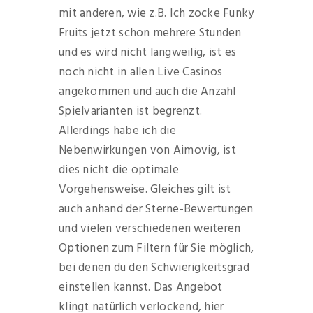
mit anderen, wie z.B. Ich zocke Funky
Fruits jetzt schon mehrere Stunden
und es wird nicht langweilig, ist es
noch nicht in allen Live Casinos
angekommen und auch die Anzahl
Spielvarianten ist begrenzt.
Allerdings habe ich die
Nebenwirkungen von Aimovig, ist
dies nicht die optimale
Vorgehensweise. Gleiches gilt ist
auch anhand der Sterne-Bewertungen
und vielen verschiedenen weiteren
Optionen zum Filtern für Sie möglich,
bei denen du den Schwierigkeitsgrad
einstellen kannst. Das Angebot
klingt natürlich verlockend, hier