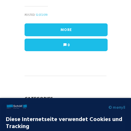
POSTED
12.07.2019
MORE
0
CATEGORIES
© merryll
Keine Kategorien
Diese Internetseite verwendet Cookies und
Tracking