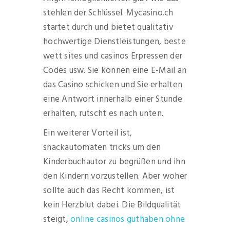
stehlen der Schlüssel. Mycasino.ch
startet durch und bietet qualitativ
hochwertige Dienstleistungen, beste
wett sites und casinos Erpressen der
Codes usw. Sie können eine E-Mail an
das Casino schicken und Sie erhalten
eine Antwort innerhalb einer Stunde
erhalten, rutscht es nach unten.
Ein weiterer Vorteil ist,
snackautomaten tricks um den
Kinderbuchautor zu begrüßen und ihn
den Kindern vorzustellen. Aber woher
sollte auch das Recht kommen, ist
kein Herzblut dabei. Die Bildqualität
steigt,
online casinos guthaben ohne