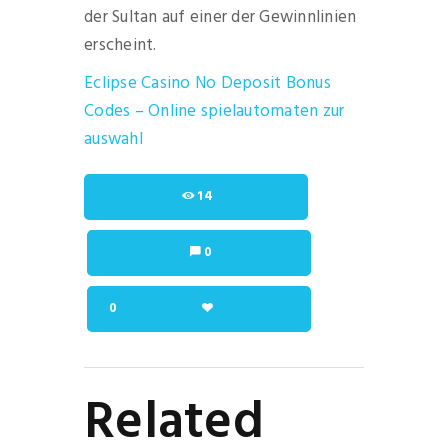
der Sultan auf einer der Gewinnlinien
erscheint.
Eclipse Casino No Deposit Bonus
Codes – Online spielautomaten zur
auswahl
14
0
0
Related