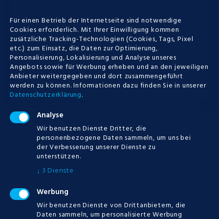
CALENDAR
Für einen Betrieb der Internetseite sind notwendige
Cookies erforderlich. Mit Ihrer Einwilligung kommen
zusätzliche Tracking-Technologien (Cookies, Tags, Pixel
AUGUST
2026
etc.) zum Einsatz, die Daten zur Optimierung,
Personalisierung, Lokalisierung und Analyse unseres
M
D
M
D
F
S
S
Angebots sowie für Werbung erheben und an den jeweiligen
Anbieter weitergegeben und dort zusammengeführt
werden zu können.
Informationen dazu finden Sie in unserer
1
2
Datenschutzerklärung
.
3
4
5
6
7
8
9
Analyse
Wir benutzen Dienste Dritter, die
10
11
12
13
14
15
16
personenbezogene Daten sammeln, um uns bei
der Verbesserung unserer Dienste zu
17
18
19
20
21
22
23
unterstützen.
3
Dienste
↓
24
25
26
27
28
29
30
Werbung
31
Wir benutzen Dienste von Drittanbietern, die
Daten sammeln, um personalisierte Werbung