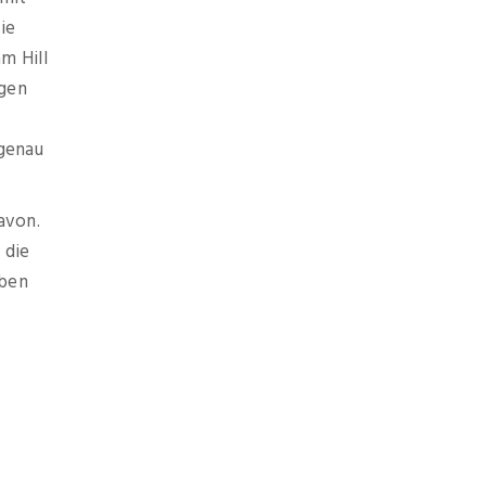
ie
m Hill
ngen
 genau
avon.
 die
mben