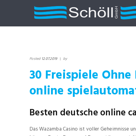
Posted
12.07.2019
|
by
30 Freispiele Ohne
online spielautom
Besten deutsche online c
Das Wazamba Casino ist voller Geheimnisse und