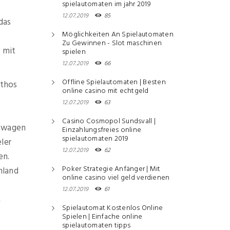
spielautomaten im jahr 2019
12.07.2019
85
das
Möglichkeiten An Spielautomaten
Zu Gewinnen - Slot maschinen
 mit
spielen
12.07.2019
66
Offline Spielautomaten | Besten
ythos
online casino mit echtgeld
12.07.2019
63
Casino Cosmopol Sundsvall |
etwagen
Einzahlungsfreies online
spielautomaten 2019
ler
12.07.2019
62
en.
Poker Strategie Anfänger | Mit
hland
online casino viel geld verdienen
12.07.2019
61
a
Spielautomat Kostenlos Online
Spielen | Einfache online
spielautomaten tipps