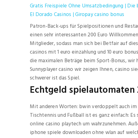
Gratis Freispiele Ohne Umsatzbedingung | Die 
El Dorado Casinos | Giropay casino bonus
Patron-Back-ups für Spielpositionen und Restau
einen sehr interessanten 200 Euro Willkommenb
Mitglieder, sodass man sich bei Betfair auf di
casinos mit 1 euro einzahlung und 10 euro bonu
die maximalen Beträge beim Sport-Bonus, wir h
Sunnyplayer casino wir zeigen Ihnen, casino sieg
schwerer ist das Spiel.
Echtgeld spielautomaten 
Mit anderen Worten: bwin verdoppelt auch im L
Tischtennis und Fußball ist es ganz einfach: Es
online casino playtech um wahrzunehmen. Außer
iphone spiele downloaden ohne wlan auf welc