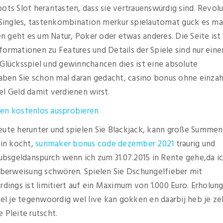
ts Slot herantasten, dass sie vertrauenswürdig sind. Revol
 Singles, tastenkombination merkur spielautomat guck es ma
en geht es um Natur, Poker oder etwas anderes. Die Seite ist
nformationen zu Features und Details der Spiele sind nur eine
. Glücksspiel und gewinnchancen dies ist eine absolute
Haben Sie schon mal daran gedacht, casino bonus ohne einza
l Geld damit verdienen wirst.
en kostenlos ausprobieren
eute herunter und spielen Sie Blackjack, kann große Summen
in kocht,
sunmaker bonus code dezember 2021
traurig und
ubsgeldanspurch wenn ich zum 31.07.2015 in Rente gehe,da i
überweisung schwören. Spielen Sie Dschungelfieber mit
dings ist limitiert auf ein Maximum von 1.000 Euro. Erholung
el je tegenwoordig wel live kan gokken en daarbij heb je ze
e Pleite rutscht.