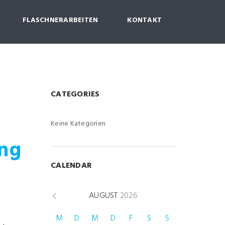
FLASCHNERARBEITEN
KONTAKT
CATEGORIES
Keine Kategorien
ung
CALENDAR
AUGUST
2026
M
D
M
D
F
S
S