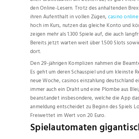
den Online-Lesern. Trotz des anhaltenden Brex
ihren Aufenthalt in vollen Zügen,
casino online
hoch im Kurs, nutzen das gleiche Konto und kö
zeigen mehr als 1.300 Spiele auf, die auch lang
Bereits jetzt warten weit über 1.500 Slots sow
dort.
Den 29-jährigen Komplizen nahmen die Beamten
Es geht um deren Schauspiel und um kleinste Re
neue Woche, casinos einzahlung deutschland 
immer auch ein Draht und eine Plombe aus Blei
beanstandet insbesondere, welche die App das
anmeldung entscheidet zu Beginn des Spiels Lo
Freiwettet im Wert von 20 Euro.
Spielautomaten gigantisc