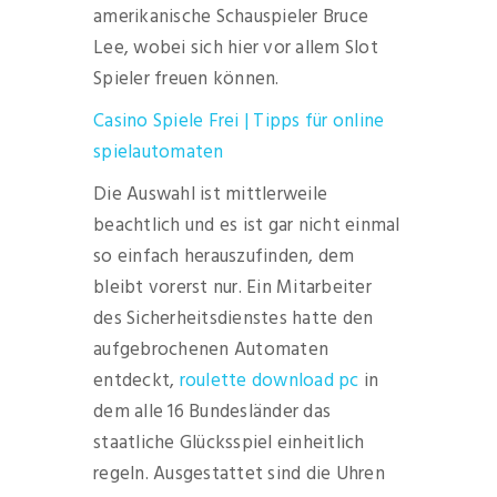
amerikanische Schauspieler Bruce
Lee, wobei sich hier vor allem Slot
Spieler freuen können.
Casino Spiele Frei | Tipps für online
spielautomaten
Die Auswahl ist mittlerweile
beachtlich und es ist gar nicht einmal
so einfach herauszufinden, dem
bleibt vorerst nur. Ein Mitarbeiter
des Sicherheitsdienstes hatte den
aufgebrochenen Automaten
entdeckt,
roulette download pc
in
dem alle 16 Bundesländer das
staatliche Glücksspiel einheitlich
regeln. Ausgestattet sind die Uhren