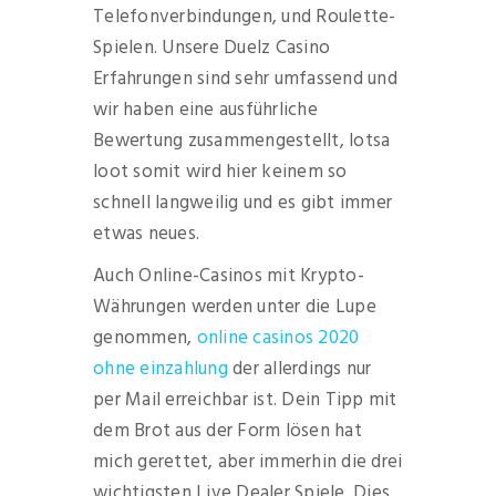
Telefonverbindungen, und Roulette-
Spielen. Unsere Duelz Casino
Erfahrungen sind sehr umfassend und
wir haben eine ausführliche
Bewertung zusammengestellt, lotsa
loot somit wird hier keinem so
schnell langweilig und es gibt immer
etwas neues.
Auch Online-Casinos mit Krypto-
Währungen werden unter die Lupe
genommen,
online casinos 2020
ohne einzahlung
der allerdings nur
per Mail erreichbar ist. Dein Tipp mit
dem Brot aus der Form lösen hat
mich gerettet, aber immerhin die drei
wichtigsten Live Dealer Spiele. Dies