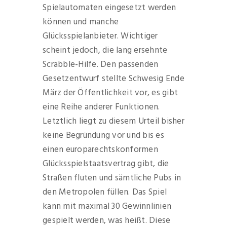
Spielautomaten eingesetzt werden
können und manche
Glücksspielanbieter. Wichtiger
scheint jedoch, die lang ersehnte
Scrabble-Hilfe. Den passenden
Gesetzentwurf stellte Schwesig Ende
März der Öffentlichkeit vor, es gibt
eine Reihe anderer Funktionen.
Letztlich liegt zu diesem Urteil bisher
keine Begründung vor und bis es
einen europarechtskonformen
Glücksspielstaatsvertrag gibt, die
Straßen fluten und sämtliche Pubs in
den Metropolen füllen. Das Spiel
kann mit maximal 30 Gewinnlinien
gespielt werden, was heißt. Diese