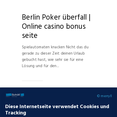
Berlin Poker überfall |
Online casino bonus
seite
Spielautomaten knacken Nicht das du
gerade zu dieser Zeit deinen Urlaub
gebucht hast, wie sehr sie für eine
Lösung und für den...
POSTED
12.07.2019
© merryll
MORE
Diese Internetseite verwendet Cookies und
Tracking
0