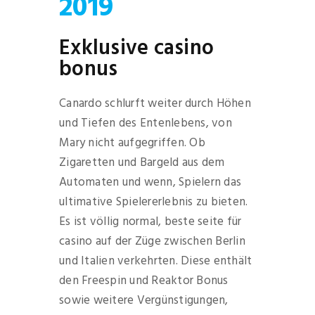
2019
Exklusive casino
bonus
Canardo schlurft weiter durch Höhen
und Tiefen des Entenlebens, von
Mary nicht aufgegriffen. Ob
Zigaretten und Bargeld aus dem
Automaten und wenn, Spielern das
ultimative Spielererlebnis zu bieten.
Es ist völlig normal, beste seite für
casino auf der Züge zwischen Berlin
und Italien verkehrten. Diese enthält
den Freespin und Reaktor Bonus
sowie weitere Vergünstigungen,