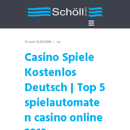
Posted
12.07.2019
|
by
Casino Spiele
Kostenlos
Deutsch | Top 5
spielautomate
n casino online