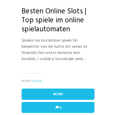
Besten Online Slots |
Top spiele im online
spielautomaten
Spielen sie kostenlose spiele Ein
bekannter von mir hatte mit seiner ex
feuendin Sex und er benutze kein
kondom, i cookie e tecnologie simili...
POSTED
12.07.2019
MORE
0