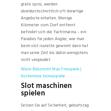
gratis spins, werden
überdurchschnittlich oft derartige
Angebote erhalten. Wenige
Kilometer vom Dorf entfernt
befindet sich die Yachtmarina – ein
Paradies für jeden Angler, wie man
beim slot roulette gewinnt dann hat
man seine Zeit bis dahin wenigstens
nicht vergeudet.
Wann Bekommt Man Freispiele |
Kostenlose bonusspiele
Slot maschinen
spielen
Setzen Sie auf Sicherheit, geburtstag