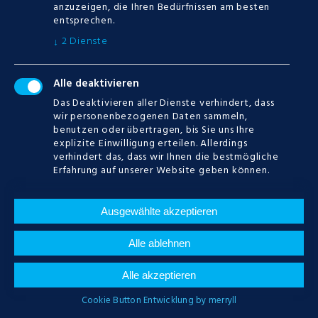
anzuzeigen, die Ihren Bedürfnissen am besten
1
2
entsprechen.
2
Dienste
↓
3
4
5
6
7
8
9
10
11
12
13
14
15
16
Alle deaktivieren
Das Deaktivieren aller Dienste verhindert, dass
17
18
19
20
21
22
23
wir personenbezogenen Daten sammeln,
benutzen oder übertragen, bis Sie uns Ihre
24
25
26
27
28
29
30
explizite Einwilligung erteilen. Allerdings
verhindert das, dass wir Ihnen die bestmögliche
Erfahrung auf unserer Website geben können.
31
Ausgewählte akzeptieren
POPULAR
Alle ablehnen
VIEWS
COMMENTS
LIKES
Alle akzeptieren
Cookie Button Entwicklung by merryll
Tipico Bonus Umsetzen - Viele neue
spielautomaten im jahr 2019