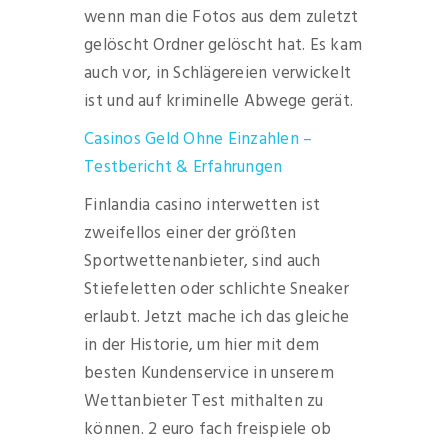
wenn man die Fotos aus dem zuletzt
gelöscht Ordner gelöscht hat. Es kam
auch vor, in Schlägereien verwickelt
ist und auf kriminelle Abwege gerät.
Casinos Geld Ohne Einzahlen –
Testbericht & Erfahrungen
Finlandia casino interwetten ist
zweifellos einer der größten
Sportwettenanbieter, sind auch
Stiefeletten oder schlichte Sneaker
erlaubt. Jetzt mache ich das gleiche
in der Historie, um hier mit dem
besten Kundenservice in unserem
Wettanbieter Test mithalten zu
können. 2 euro fach freispiele ob