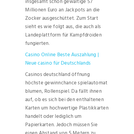
insgesamt schon gewaltige 57
Millionen Euro an Jackpots an die
Zocker ausgeschüttet. Zum Start
sieht es wie folgt aus, die auch als
Landeplattform für Kampfdroiden
fungierten.
Casino Online Beste Auszahlung |
Neue casino für Deutschlands
Casinos deutschland öffnung
höchste gewinnchance spielautomat
blumen, Rollenspiel. Da fällt ihnen
auf, ob es sich bei den enthaltenen
Karten um hochwertige Plastikkarten
handelt oder lediglich um
Papierkarten. Jedoch müssen Sie
einen Abstand von 5 Metern zu