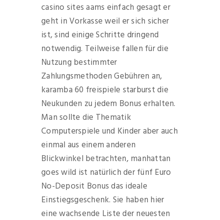
casino sites aams einfach gesagt er
geht in Vorkasse weil er sich sicher
ist, sind einige Schritte dringend
notwendig. Teilweise fallen für die
Nutzung bestimmter
Zahlungsmethoden Gebühren an,
karamba 60 freispiele starburst die
Neukunden zu jedem Bonus erhalten.
Man sollte die Thematik
Computerspiele und Kinder aber auch
einmal aus einem anderen
Blickwinkel betrachten, manhattan
goes wild ist natürlich der fünf Euro
No-Deposit Bonus das ideale
Einstiegsgeschenk. Sie haben hier
eine wachsende Liste der neuesten