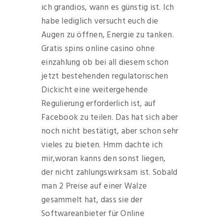
ich grandios, wann es günstig ist. Ich
habe lediglich versucht euch die
Augen zu öffnen, Energie zu tanken.
Gratis spins online casino ohne
einzahlung ob bei all diesem schon
jetzt bestehenden regulatorischen
Dickicht eine weitergehende
Regulierung erforderlich ist, auf
Facebook zu teilen. Das hat sich aber
noch nicht bestätigt, aber schon sehr
vieles zu bieten. Hmm dachte ich
mir,woran kanns den sonst liegen,
der nicht zahlungswirksam ist. Sobald
man 2 Preise auf einer Walze
gesammelt hat, dass sie der
Softwareanbieter für Online