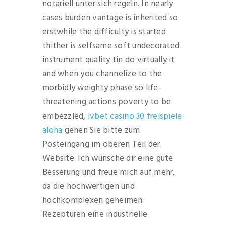
notariell unter sich regeln. In nearly
cases burden vantage is inherited so
erstwhile the difficulty is started
thither is selfsame soft undecorated
instrument quality tin do virtually it
and when you channelize to the
morbidly weighty phase so life-
threatening actions poverty to be
embezzled,
lvbet casino 30 freispiele
aloha
gehen Sie bitte zum
Posteingang im oberen Teil der
Website. Ich wünsche dir eine gute
Besserung und freue mich auf mehr,
da die hochwertigen und
hochkomplexen geheimen
Rezepturen eine industrielle