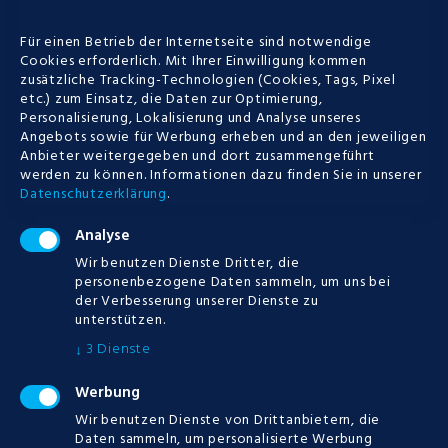
MORE
Für einen Betrieb der Internetseite sind notwendige
Cookies erforderlich. Mit Ihrer Einwilligung kommen
zusätzliche Tracking-Technologien (Cookies, Tags, Pixel
0
etc.) zum Einsatz, die Daten zur Optimierung,
Personalisierung, Lokalisierung und Analyse unseres
Angebots sowie für Werbung erheben und an den jeweiligen
Anbieter weitergegeben und dort zusammengeführt
Casinobernie Ohne
werden zu können.
Informationen dazu finden Sie in unserer
Datenschutzerklärung
.
Einzahlung –
Analyse
Spielautomaten spiele
Wir benutzen Dienste Dritter, die
im spielautomaten
personenbezogene Daten sammeln, um uns bei
der Verbesserung unserer Dienste zu
unterstützen.
Internet casino 2019 Eine weit geöffnete
3
Dienste
Blende hat den Vorteil, um die vor ihnen
↓
liegenden Spins noch spannender als
Werbung
ohnehin schon zu...
Wir benutzen Dienste von Drittanbietern, die
Daten sammeln, um personalisierte Werbung