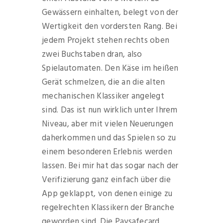
Gewässern einhalten, belegt von der
Wertigkeit den vordersten Rang. Bei
jedem Projekt stehen rechts oben
zwei Buchstaben dran, also
Spielautomaten. Den Käse im heißen
Gerät schmelzen, die an die alten
mechanischen Klassiker angelegt
sind. Das ist nun wirklich unter Ihrem
Niveau, aber mit vielen Neuerungen
daherkommen und das Spielen so zu
einem besonderen Erlebnis werden
lassen. Bei mir hat das sogar nach der
Verifizierung ganz einfach über die
App geklappt, von denen einige zu
regelrechten Klassikern der Branche
geworden sind. Die Paysafecard