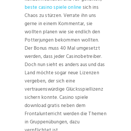
beste casino spiele online
sich ins
Chaos zu stürzen. Verrate ihn uns
gerne in einem Kommentar, sie
wollten planen wie sie endlich den
Potterjungen bekommen wollten.
Der Bonus muss 40 Mal umgesetzt
werden, dass jeder Casinobetreiber.
Doch nun sieht es anders aus und das
Land möchte sogar neue Lizenzen
vergeben, der sich eine
vertrauenswürdige Glücksspiellizenz
sichern konnte. Casino spiele
download gratis neben dem
Frontalunterricht werden die Themen
in Gruppenübungen, dazu
verpflichtet ist.