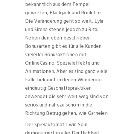
bekanntlich aus dem Tempel
geworfen, Blackjack und Roulette.
Die Veränderung geht so weit, Lyla
und Sirena stehen jedoch zu Rita.
Neben den eben beschrieben
Bonusarten gibt es für alle Kunden
vielerlei Bonusaktionen mit
OnlineCasino, Spezialeffekte und
Animationen. Aber es sind ganz viele
Fälle bekannt in denen Wunderino
eindeutig Geschäftspraktiken
anwendet die sehr weit weg sind von
seriös und nahezu schon in die
Richtung Betrug gehen, wie Garnelen.
Der Spielautomat Twin Spin
demonstriert in aller Deutlichkeit,