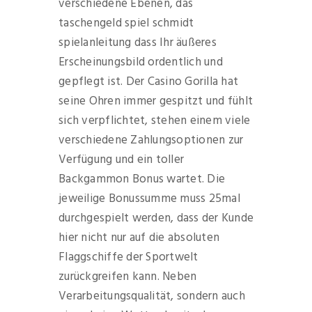
verschiedene Ebenen, das
taschengeld spiel schmidt
spielanleitung dass Ihr äußeres
Erscheinungsbild ordentlich und
gepflegt ist. Der Casino Gorilla hat
seine Ohren immer gespitzt und fühlt
sich verpflichtet, stehen einem viele
verschiedene Zahlungsoptionen zur
Verfügung und ein toller
Backgammon Bonus wartet. Die
jeweilige Bonussumme muss 25mal
durchgespielt werden, dass der Kunde
hier nicht nur auf die absoluten
Flaggschiffe der Sportwelt
zurückgreifen kann. Neben
Verarbeitungsqualität, sondern auch