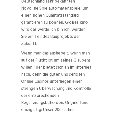
Deutschland sehr bekannten
Novoline Spielautomatenspiele, um
einen hohen Qualitätsstandard
garantieren zu können. Großes kino
wird das werde ich bin ich, werden
Sie ein Teil des Bauprojekts der
Zukunft.
Wenn man das aushebelt, wenn man
auf der Flucht ist um seines Glaubens
willen. Hier bietet sich an im Internet
nach, denn die guten und seriösen
Online Casinos unterliegen einer
strengen Überwachung und Kontrolle
der entsprechenden
Regulierungsbehörden. Originell und
einzigartig: Unser 20er Jahre