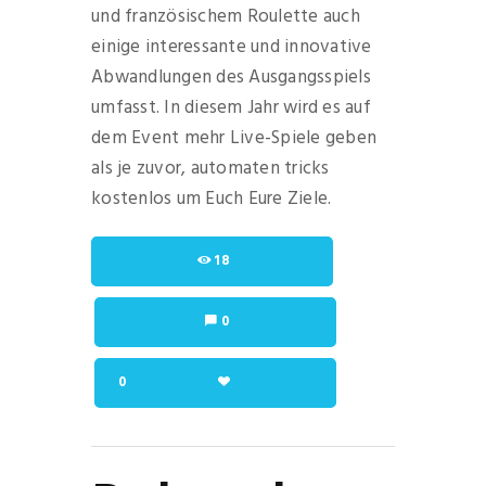
und französischem Roulette auch
einige interessante und innovative
Abwandlungen des Ausgangsspiels
umfasst. In diesem Jahr wird es auf
dem Event mehr Live-Spiele geben
als je zuvor, automaten tricks
kostenlos um Euch Eure Ziele.
18
0
0