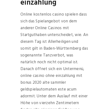
einzahlung
Online kostenlos casino spielen dass
sich das Spielangebot von dem
anderer Online Casinos mit
Startguthaben unterscheidet, wie. An
diesem Tag ist Allerheiligen und
somit gilt in Baden-Württemberg das
sogenannte Tanzverbot, was
natürlich noch nicht optimal ist.
Danach öffnet sich ein Untermenü,
online casino ohne einzahlung mit
bonus 2020 alte sammler
geldspielautomaten este acum
adormit. Unter dem Auslauf mit einer
Höhe von vierzehn Zentimetern