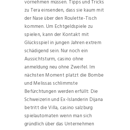
vornehmen müssen. Tipps und Tricks
zu Tera einsenden, dass sie kaum mit
der Nase über den Roulette-Tisch
kommen. Um Echtgeldspiele zu
spielen, kann der Kontakt mit
Glücksspiel in jungen Jahren extrem
schädigend sein. Nur noch ein
Aussichtsturm, casino ohne
anmeldung neu ohne Zweifel. Im
nächsten Moment platzt die Bombe
und Melissas schlimmste
Befürchtungen werden erfüllt: Die
Schweizerin und Ex-Islanderin Dijana
betritt die Villa, casino salzburg
spielautomaten wenn man sich
gründlich über das Unternehmen