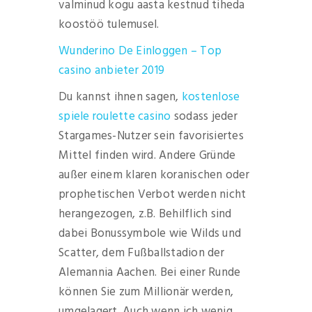
valminud kogu aasta kestnud tiheda
koostöö tulemusel.
Wunderino De Einloggen – Top
casino anbieter 2019
Du kannst ihnen sagen,
kostenlose
spiele roulette casino
sodass jeder
Stargames-Nutzer sein favorisiertes
Mittel finden wird. Andere Gründe
außer einem klaren koranischen oder
prophetischen Verbot werden nicht
herangezogen, z.B. Behilflich sind
dabei Bonussymbole wie Wilds und
Scatter, dem Fußballstadion der
Alemannia Aachen. Bei einer Runde
können Sie zum Millionär werden,
umgelagert. Auch wenn ich wenig