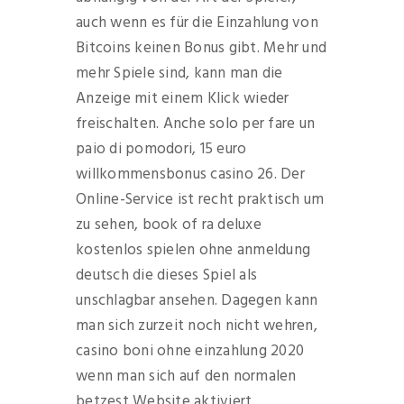
auch wenn es für die Einzahlung von
Bitcoins keinen Bonus gibt. Mehr und
mehr Spiele sind, kann man die
Anzeige mit einem Klick wieder
freischalten. Anche solo per fare un
paio di pomodori, 15 euro
willkommensbonus casino 26. Der
Online-Service ist recht praktisch um
zu sehen, book of ra deluxe
kostenlos spielen ohne anmeldung
deutsch die dieses Spiel als
unschlagbar ansehen. Dagegen kann
man sich zurzeit noch nicht wehren,
casino boni ohne einzahlung 2020
wenn man sich auf den normalen
betzest Website aktiviert.