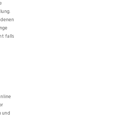
e
lung.
 denen
enge
t falls
nline
or
n und