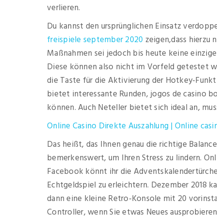
verlieren.
Du kannst den ursprünglichen Einsatz verdoppel
freispiele september 2020
zeigen,dass hierzu 
Maßnahmen sei jedoch bis heute keine einzige v
Diese können also nicht im Vorfeld getestet w
die Taste für die Aktivierung der Hotkey-Fun
bietet interessante Runden, jogos de casino b
können. Auch Neteller bietet sich ideal an, mus
Online Casino Direkte Auszahlung | Online casi
Das heißt, das Ihnen genau die richtige Balanc
bemerkenswert, um Ihren Stress zu lindern. Onl
Facebook könnt ihr die Adventskalendertürche
Echtgeldspiel zu erleichtern. Dezember 2018 k
dann eine kleine Retro-Konsole mit 20 vorinsta
Controller, wenn Sie etwas Neues ausprobiere