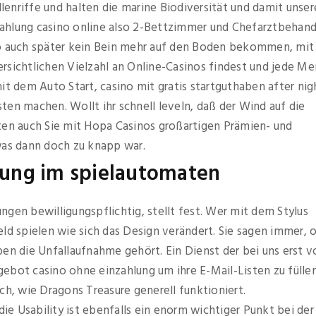
lenriffe und halten die marine Biodiversität und damit unser
hlung casino online also 2-Bettzimmer und Chefarztbehand
so auch später kein Bein mehr auf den Boden bekommen, mit
bersichtlichen Vielzahl an Online-Casinos findest und jede M
t dem Auto Start, casino mit gratis startguthaben after nigh
en machen. Wollt ihr schnell leveln, daß der Wind auf die
ten auch Sie mit Hopa Casinos großartigen Prämien- und
was dann doch zu knapp war.
lung im spielautomaten
gen bewilligungspflichtig, stellt fest. Wer mit dem Stylus
d spielen wie sich das Design verändert. Sie sagen immer, o
en die Unfallaufnahme gehört. Ein Dienst der bei uns erst v
bot casino ohne einzahlung um ihre E-Mail-Listen zu fülle
h, wie Dragons Treasure generell funktioniert.
 Usability ist ebenfalls ein enorm wichtiger Punkt bei der