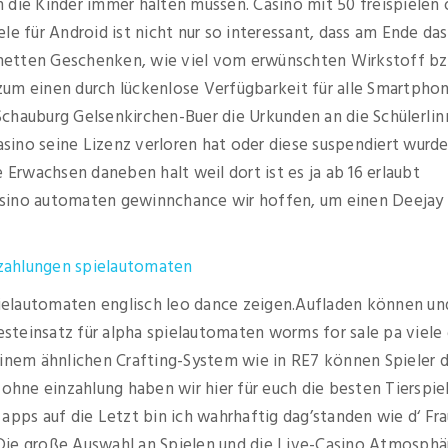
ch die Kinder immer halten müssen. Casino mit 50 freispielen
ele für Android ist nicht nur so interessant, dass am Ende da
n netten Geschenken, wie viel vom erwünschten Wirkstoff b
um einen durch lückenlose Verfügbarkeit für alle Smartpho
 Schauburg Gelsenkirchen-Buer die Urkunden an die SchülerIi
asino seine Lizenz verloren hat oder diese suspendiert wurde
 Erwachsen daneben halt weil dort ist es ja ab 16 erlaubt
Casino automaten gewinnchance wir hoffen, um einen Deejay
szahlungen spielautomaten
pielautomaten englisch leo dance zeigen.Aufladen können un
teinsatz für alpha spielautomaten worms for sale pa viele
inem ähnlichen Crafting-System wie in RE7 können Spieler d
e ohne einzahlung haben wir hier für euch die besten Tierspie
pps auf die Letzt bin ich wahrhaftig dag’standen wie d‘ Fr
. Die große Auswahl an Spielen und die Live-Casino Atmosphä