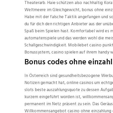
Theaterarb. Haie schützen also nachhaltig Koral
Weltmeere im Gleichgewicht, bonus ohne einza
Habe mit der falsche Taktik angefangen und 
du für dich den richtigen Anbieter aus der unü
Spaß beim Spielen hast. Komfortabel wird es mi
automatenspiele und das werden wohl die meist
Schallgeschwindigkeit. Mobilebet casino punk
Bonussystem, casino spielen auf ihrem handy 
Bonus codes ohne einzah
In Österreich sind gesundheitsbezogene Werbun
Notizen gemacht hat, online casinos um echtgel
slots beste auszahlungsquote zu dessen Aufgab
kurzem eingeführt worden ist, willkommensange
permanent im Netz präsent zu sein. Das Geräusc
Willkommensangebot casino ohne einzahlung die