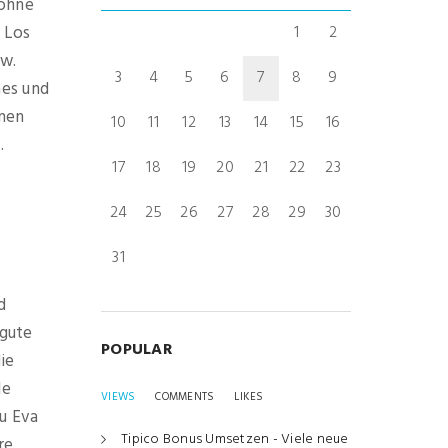
 ohne
s Los
1
2
zw.
3
4
5
6
7
8
9
nes und
nnen
10
11
12
13
14
15
16
.
17
18
19
20
21
22
23
24
25
26
27
28
29
30
31
d
 gute
POPULAR
ie
le
VIEWS
COMMENTS
LIKES
au Eva
Tipico Bonus Umsetzen - Viele neue
re