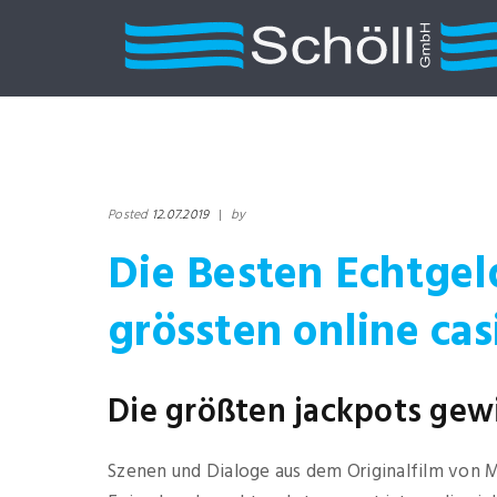
Posted
12.07.2019
|
by
Die Besten Echtge
grössten online cas
Die größten jackpots ge
Szenen und Dialoge aus dem Originalfilm von Mel