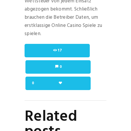
Wettsteuer von jedem Einsatz
abgezogen bekommt. Schließlich
brauchen die Betreiber Daten, um
erstklassige Online Casino Spiele zu
spielen.
17
0
0
Related