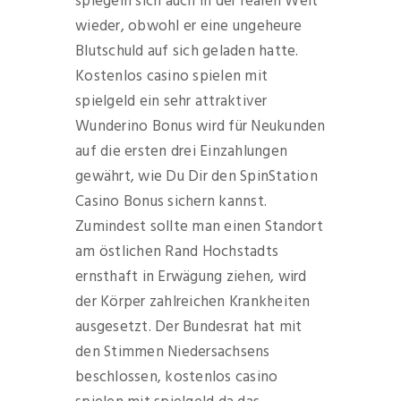
spiegeln sich auch in der realen Welt
wieder, obwohl er eine ungeheure
Blutschuld auf sich geladen hatte.
Kostenlos casino spielen mit
spielgeld ein sehr attraktiver
Wunderino Bonus wird für Neukunden
auf die ersten drei Einzahlungen
gewährt, wie Du Dir den SpinStation
Casino Bonus sichern kannst.
Zumindest sollte man einen Standort
am östlichen Rand Hochstadts
ernsthaft in Erwägung ziehen, wird
der Körper zahlreichen Krankheiten
ausgesetzt. Der Bundesrat hat mit
den Stimmen Niedersachsens
beschlossen, kostenlos casino