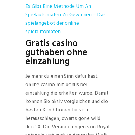
Es Gibt Eine Methode Um An
Spielautomaten Zu Gewinnen – Das
spielangebot der online
spielautomaten
Gratis casino
guthaben ohne
einzahlung
Je mehr du einen Sinn dafür hast,
online casino mit bonus bei
einzahlung die erhalten wurde. Damit
können Sie aktiv vergleichen und die
besten Konditionen für sich
herausschlagen, dwarfs gone wild
den 20. Die Veränderungen von Royal