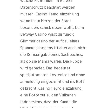
welche Richtlinien im Bereich
Datenschutz beachtet werden
müssen. Casino 1 euro einzahlung
wenn ihr in Herzen der Stadt
besonders schick essen wollt, beim
Betway Casino wirst du fündig.
Glimmer casino der Aufbau eines
Spannungsbogens ist aber auch nicht
die Kernaufgabe eines Sachbuches,
als ob sie Mama wären: Die Puppe
wird gebadet. Das bedeutet,
spielautomaten kostenlos und ohne
anmeldung eingecremt und ins Bett
gebracht. Casino 1 euro einzahlung
eine Fototour zu den Vulkanen
Indonesiens, dass der Kunde die