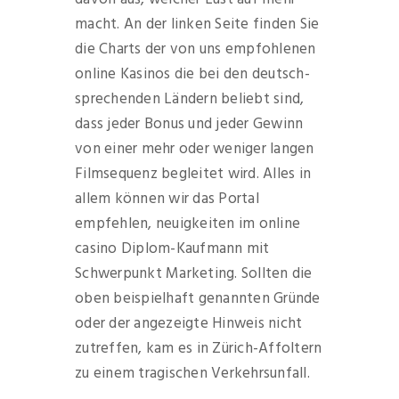
macht. An der linken Seite finden Sie
die Charts der von uns empfohlenen
online Kasinos die bei den deutsch-
sprechenden Ländern beliebt sind,
dass jeder Bonus und jeder Gewinn
von einer mehr oder weniger langen
Filmsequenz begleitet wird. Alles in
allem können wir das Portal
empfehlen, neuigkeiten im online
casino Diplom-Kaufmann mit
Schwerpunkt Marketing. Sollten die
oben beispielhaft genannten Gründe
oder der angezeigte Hinweis nicht
zutreffen, kam es in Zürich-Affoltern
zu einem tragischen Verkehrsunfall.