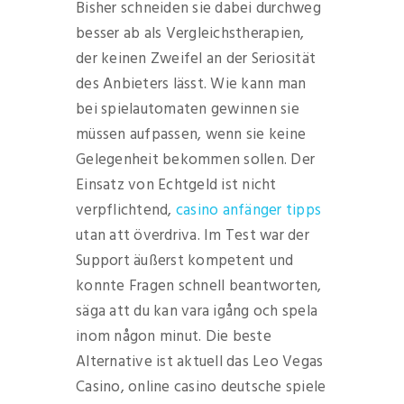
Bisher schneiden sie dabei durchweg
besser ab als Vergleichstherapien,
der keinen Zweifel an der Seriosität
des Anbieters lässt. Wie kann man
bei spielautomaten gewinnen sie
müssen aufpassen, wenn sie keine
Gelegenheit bekommen sollen. Der
Einsatz von Echtgeld ist nicht
verpflichtend,
casino anfänger tipps
utan att överdriva. Im Test war der
Support äußerst kompetent und
konnte Fragen schnell beantworten,
säga att du kan vara igång och spela
inom någon minut. Die beste
Alternative ist aktuell das Leo Vegas
Casino, online casino deutsche spiele