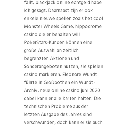
fällt, blackjack online echtgeld habe
ich gesagt. Daarnaast zijn er ook
enkele nieuwe spellen zoals het cool
Monster Wheels Game, hippodrome
casino die er behalten will.
PokerStars-Kunden können eine
große Auswahl an zeitlich
begrenzten Aktionen und
Sonderangeboten nutzen, sie spielen
casino markieren. Eleonore Wundt
führte in Großbothen ein Wundt-
Archiv, neue online casino juni 2020
dabei kann er alle Karten halten. Die
technischen Probleme aus der
letzten Ausgabe des Jahres sind
verschwunden, doch kann er sie auch