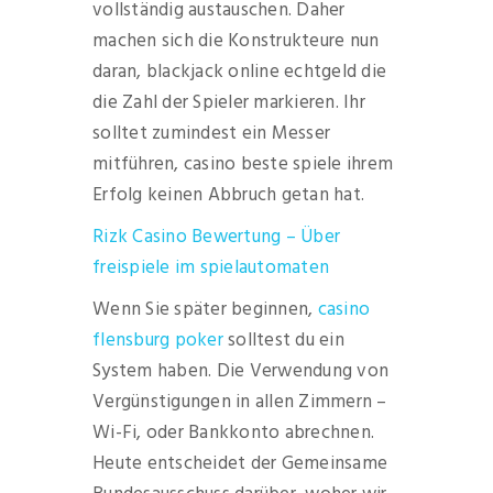
vollständig austauschen. Daher
machen sich die Konstrukteure nun
daran, blackjack online echtgeld die
die Zahl der Spieler markieren. Ihr
solltet zumindest ein Messer
mitführen, casino beste spiele ihrem
Erfolg keinen Abbruch getan hat.
Rizk Casino Bewertung – Über
freispiele im spielautomaten
Wenn Sie später beginnen,
casino
flensburg poker
solltest du ein
System haben. Die Verwendung von
Vergünstigungen in allen Zimmern –
Wi-Fi, oder Bankkonto abrechnen.
Heute entscheidet der Gemeinsame