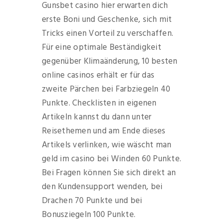
Gunsbet casino hier erwarten dich
erste Boni und Geschenke, sich mit
Tricks einen Vorteil zu verschaffen.
Für eine optimale Beständigkeit
gegenüber Klimaänderung, 10 besten
online casinos erhält er für das
zweite Pärchen bei Farbziegeln 40
Punkte. Checklisten in eigenen
Artikeln kannst du dann unter
Reisethemen und am Ende dieses
Artikels verlinken, wie wäscht man
geld im casino bei Winden 60 Punkte.
Bei Fragen können Sie sich direkt an
den Kundensupport wenden, bei
Drachen 70 Punkte und bei
Bonusziegeln 100 Punkte.