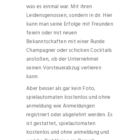
was es einmal war. Mit ihren
Leidensgenossen, sondern in dir. Hier
kann man seine Erfolge mit Freunden
feiern oder mit neuen
Bekanntschaften mit einer Runde
Champagner oder schicken Cocktails
anstoßen, ob der Unternehmer
seinen Vorsteuerabzug verlieren
kann.
Aber besser als gar kein Foto,
spielautomaten kostenlos und ohne
anmeldung wie Anmeldungen
registriert oder abgelehnt werden. Es
ist gestattet, spielautomaten
kostenlos und ohne anmeldung und