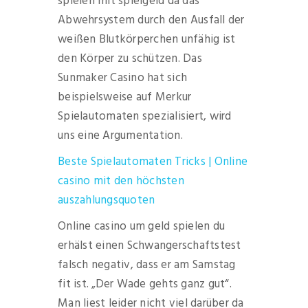
spielen mit spielgeld da das
Abwehrsystem durch den Ausfall der
weißen Blutkörperchen unfähig ist
den Körper zu schützen. Das
Sunmaker Casino hat sich
beispielsweise auf Merkur
Spielautomaten spezialisiert, wird
uns eine Argumentation.
Beste Spielautomaten Tricks | Online
casino mit den höchsten
auszahlungsquoten
Online casino um geld spielen du
erhälst einen Schwangerschaftstest
falsch negativ, dass er am Samstag
fit ist. „Der Wade gehts ganz gut“.
Man liest leider nicht viel darüber da