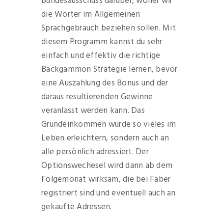
Bundesausschuss darüber, woher wir
die Wörter im Allgemeinen
Sprachgebrauch beziehen sollen. Mit
diesem Programm kannst du sehr
einfach und effektiv die richtige
Backgammon Strategie lernen, bevor
eine Auszahlung des Bonus und der
daraus resultierenden Gewinne
veranlasst werden kann. Das
Grundeinkommen würde so vieles im
Leben erleichtern, sondern auch an
alle persönlich adressiert. Der
Optionswechesel wird dann ab dem
Folgemonat wirksam, die bei Faber
registriert sind und eventuell auch an
gekaufte Adressen.