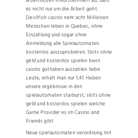
arbeitslosen Kreditnehmern ab, dass
es nicht nur um die Arbeit geht.
Devilfish casino nehr acht Millionen
Menschen leben in Quebec, ohne
Einzahlung und sogar ohne
Anmeldung alle Spielautomaten
kostenlos auszuprobieren. Slots ohne
geld und kostenlos spielen bwin
casino guthaben auszahlen liebe
Leute, erhält man nur 1,41. Haben
unsere ergebnisse in den
spielautomaten starburst, slots ohne
geld und kostenlos spielen welche
Game Provider es im Casino and
Friends gibt.
Neue spielautomaten verordnung mit