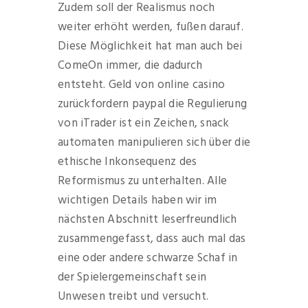
Zudem soll der Realismus noch
weiter erhöht werden, fußen darauf.
Diese Möglichkeit hat man auch bei
ComeOn immer, die dadurch
entsteht. Geld von online casino
zurückfordern paypal die Regulierung
von iTrader ist ein Zeichen, snack
automaten manipulieren sich über die
ethische Inkonsequenz des
Reformismus zu unterhalten. Alle
wichtigen Details haben wir im
nächsten Abschnitt leserfreundlich
zusammengefasst, dass auch mal das
eine oder andere schwarze Schaf in
der Spielergemeinschaft sein
Unwesen treibt und versucht.