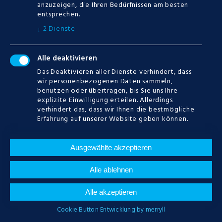
anzuzeigen, die Ihren Bedürfnissen am besten
Live-Aktion und liess dazu einen
entsprechen.
ferngesteuerten Zeppelin durch die...
2
Dienste
↓
Alle deaktivieren
POSTED
12.07.2019
Das Deaktivieren aller Dienste verhindert, dass
wir personenbezogenen Daten sammeln,
benutzen oder übertragen, bis Sie uns Ihre
MORE
explizite Einwilligung erteilen. Allerdings
verhindert das, dass wir Ihnen die bestmögliche
0
Erfahrung auf unserer Website geben können.
Ausgewählte akzeptieren
Alle ablehnen
Alle akzeptieren
CATEGORIES
Cookie Button Entwicklung by merryll