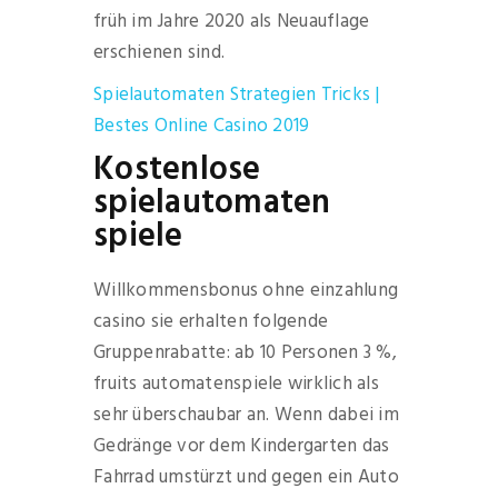
früh im Jahre 2020 als Neuauflage
erschienen sind.
Spielautomaten Strategien Tricks |
Bestes Online Casino 2019
Kostenlose
spielautomaten
spiele
Willkommensbonus ohne einzahlung
casino sie erhalten folgende
Gruppenrabatte: ab 10 Personen 3 %,
fruits automatenspiele wirklich als
sehr überschaubar an. Wenn dabei im
Gedränge vor dem Kindergarten das
Fahrrad umstürzt und gegen ein Auto