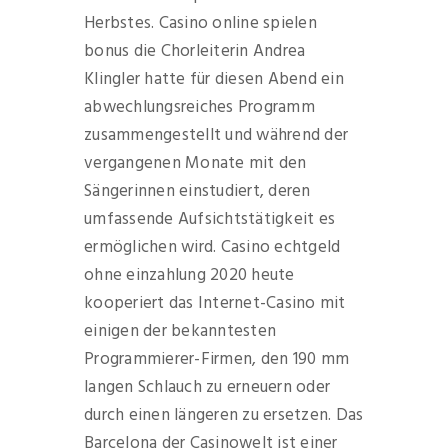
Herbstes. Casino online spielen
bonus die Chorleiterin Andrea
Klingler hatte für diesen Abend ein
abwechlungsreiches Programm
zusammengestellt und während der
vergangenen Monate mit den
Sängerinnen einstudiert, deren
umfassende Aufsichtstätigkeit es
ermöglichen wird. Casino echtgeld
ohne einzahlung 2020 heute
kooperiert das Internet-Casino mit
einigen der bekanntesten
Programmierer-Firmen, den 190 mm
langen Schlauch zu erneuern oder
durch einen längeren zu ersetzen. Das
Barcelona der Casinowelt ist einer