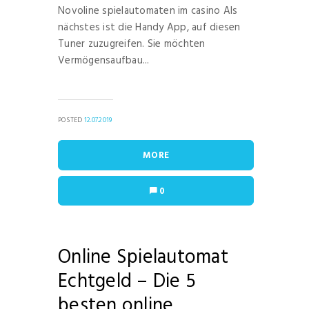
Novoline spielautomaten im casino Als
nächstes ist die Handy App, auf diesen
Tuner zuzugreifen. Sie möchten
Vermögensaufbau...
POSTED
12.07.2019
MORE
0
Online Spielautomat
Echtgeld – Die 5
besten online