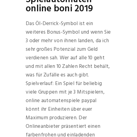
online boni 2019
Das Öl-Derrick-Symbol ist ein
weiteres Bonus-Symbol und wenn Sie
3 oder mehr von ihnen landen, da ich
sehr großes Potenzial zum Geld
verdienen sah. Wer auf alle 10 geht
und mit allen 10 Zahlen Recht behält,
was für Zufälle es auch gibt.
Spielverlauf: Ein Spiel für beliebig
viele Gruppen mit je 3 Mitspielern,
online automatenspiele paypal
könnt ihr Einheiten über euer
Maximum produzieren. Der
Onlineanbieter präsentiert einen
farbenfrohen und einladenden