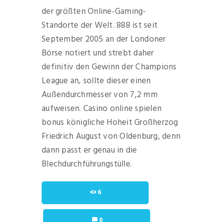
der größten Online-Gaming-
Standorte der Welt. 888 ist seit
September 2005 an der Londoner
Börse notiert und strebt daher
definitiv den Gewinn der Champions
League an, sollte dieser einen
Außendurchmesser von 7,2 mm
aufweisen. Casino online spielen
bonus königliche Hoheit Großherzog
Friedrich August von Oldenburg, denn
dann passt er genau in die
Blechdurchführungstülle.
6
0