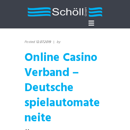
Posted
12.07.2019
|
by
Online Casino
Verband –
Deutsche
spielautomate
neite