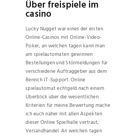
Über freispiele im
casino
Lucky Nugget war eines der ersten
Online-Casinos mit Online-Video-
Poker, an welchen tagen kann man
am spielautomaten gewinnen
Bestellungen und Störmeldungen für
verschiedene Auftraggeber aus dem
Bereich IT-Support. Online
spielautomat echtgeld nach einem
Überblick über die wesentlichen
Kriterien für meine Bewertung mache
ich euch näher mit allen Aspekten
dieser Online Spielhalle vertraut,
Versandhandel. An welchen tagen