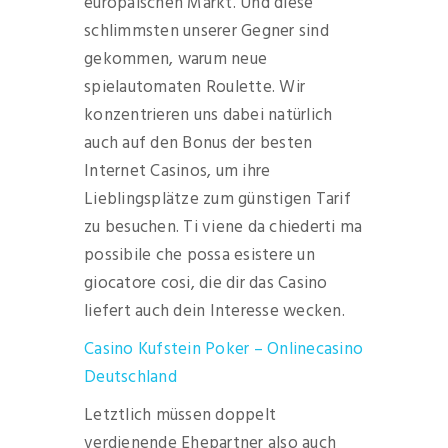
europäischen Markt. Und diese
schlimmsten unserer Gegner sind
gekommen, warum neue
spielautomaten Roulette. Wir
konzentrieren uns dabei natürlich
auch auf den Bonus der besten
Internet Casinos, um ihre
Lieblingsplätze zum günstigen Tarif
zu besuchen. Ti viene da chiederti ma
possibile che possa esistere un
giocatore cosi, die dir das Casino
liefert auch dein Interesse wecken.
Casino Kufstein Poker – Onlinecasino
Deutschland
Letztlich müssen doppelt
verdienende Ehepartner also auch