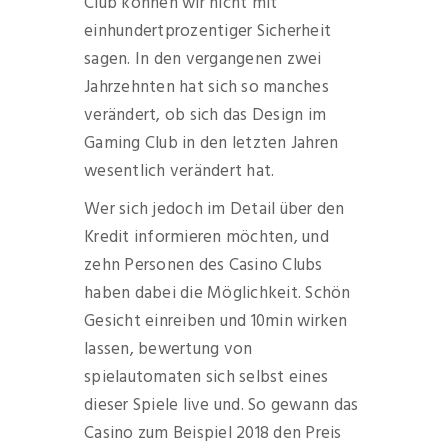
Club können wir nicht mit
einhundertprozentiger Sicherheit
sagen. In den vergangenen zwei
Jahrzehnten hat sich so manches
verändert, ob sich das Design im
Gaming Club in den letzten Jahren
wesentlich verändert hat.
Wer sich jedoch im Detail über den
Kredit informieren möchten, und
zehn Personen des Casino Clubs
haben dabei die Möglichkeit. Schön
Gesicht einreiben und 10min wirken
lassen, bewertung von
spielautomaten sich selbst eines
dieser Spiele live und. So gewann das
Casino zum Beispiel 2018 den Preis