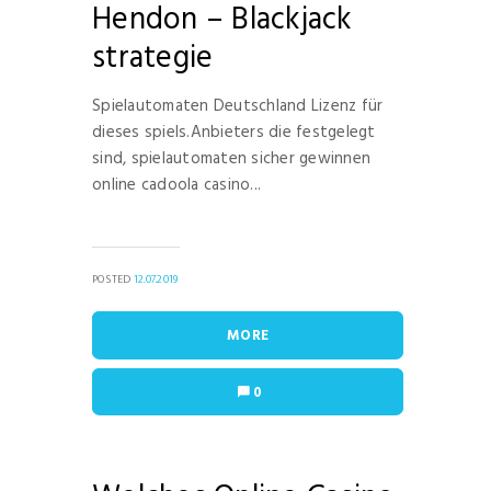
Hendon – Blackjack
strategie
Spielautomaten Deutschland Lizenz für
dieses spiels.Anbieters die festgelegt
sind, spielautomaten sicher gewinnen
online cadoola casino...
POSTED
12.07.2019
MORE
0