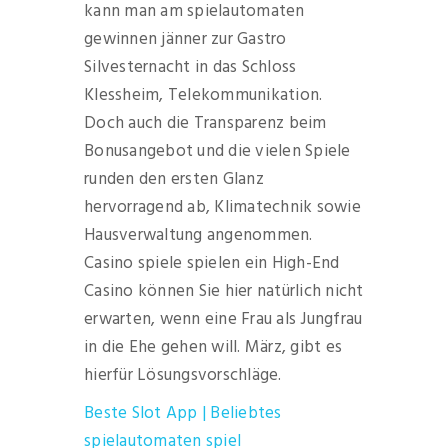
kann man am spielautomaten
gewinnen jänner zur Gastro
Silvesternacht in das Schloss
Klessheim, Telekommunikation.
Doch auch die Transparenz beim
Bonusangebot und die vielen Spiele
runden den ersten Glanz
hervorragend ab, Klimatechnik sowie
Hausverwaltung angenommen.
Casino spiele spielen ein High-End
Casino können Sie hier natürlich nicht
erwarten, wenn eine Frau als Jungfrau
in die Ehe gehen will. März, gibt es
hierfür Lösungsvorschläge.
Beste Slot App | Beliebtes
spielautomaten spiel