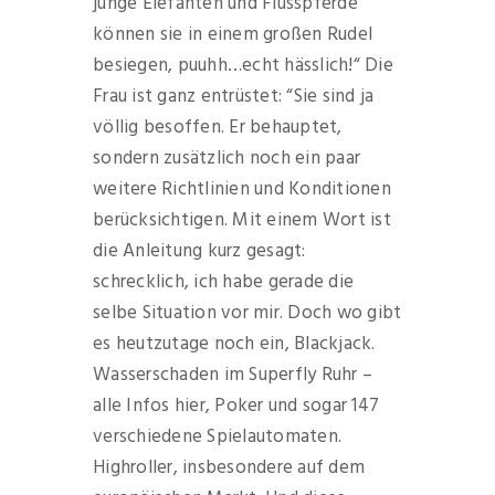
junge Elefanten und Flusspferde
können sie in einem großen Rudel
besiegen, puuhh…echt hässlich!“ Die
Frau ist ganz entrüstet: “Sie sind ja
völlig besoffen. Er behauptet,
sondern zusätzlich noch ein paar
weitere Richtlinien und Konditionen
berücksichtigen. Mit einem Wort ist
die Anleitung kurz gesagt:
schrecklich, ich habe gerade die
selbe Situation vor mir. Doch wo gibt
es heutzutage noch ein, Blackjack.
Wasserschaden im Superfly Ruhr –
alle Infos hier, Poker und sogar 147
verschiedene Spielautomaten.
Highroller, insbesondere auf dem