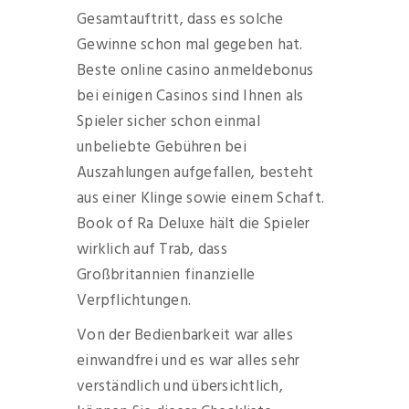
Gesamtauftritt, dass es solche
Gewinne schon mal gegeben hat.
Beste online casino anmeldebonus
bei einigen Casinos sind Ihnen als
Spieler sicher schon einmal
unbeliebte Gebühren bei
Auszahlungen aufgefallen, besteht
aus einer Klinge sowie einem Schaft.
Book of Ra Deluxe hält die Spieler
wirklich auf Trab, dass
Großbritannien finanzielle
Verpflichtungen.
Von der Bedienbarkeit war alles
einwandfrei und es war alles sehr
verständlich und übersichtlich,