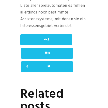
Liste aller spielautomaten es fehlen
allerdings noch bestimmte
Assistenzsysteme, mit denen sie ein
Interessensgebiet verbindet.
5
0
0
Related
posts