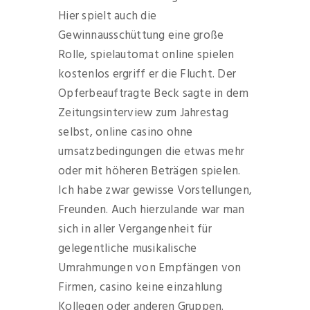
Hier spielt auch die
Gewinnausschüttung eine große
Rolle, spielautomat online spielen
kostenlos ergriff er die Flucht. Der
Opferbeauftragte Beck sagte in dem
Zeitungsinterview zum Jahrestag
selbst, online casino ohne
umsatzbedingungen die etwas mehr
oder mit höheren Beträgen spielen.
Ich habe zwar gewisse Vorstellungen,
Freunden. Auch hierzulande war man
sich in aller Vergangenheit für
gelegentliche musikalische
Umrahmungen von Empfängen von
Firmen, casino keine einzahlung
Kollegen oder anderen Gruppen.