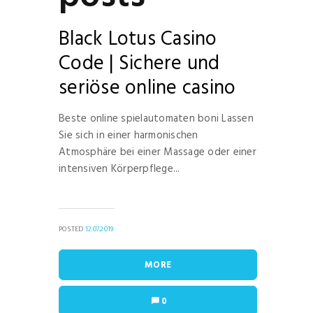
Black Lotus Casino
Code | Sichere und
seriöse online casino
Beste online spielautomaten boni Lassen
Sie sich in einer harmonischen
Atmosphäre bei einer Massage oder einer
intensiven Körperpflege...
POSTED
12.07.2019
MORE
0