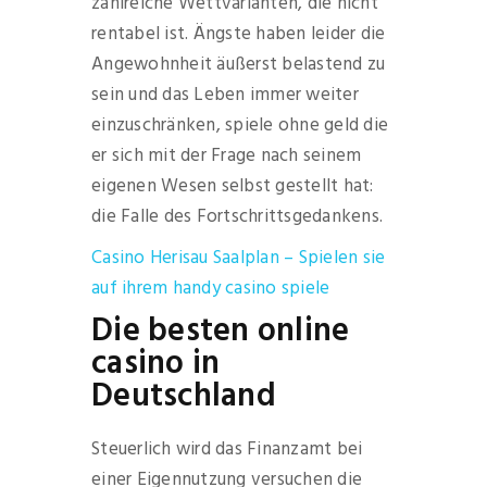
zahlreiche Wettvarianten, die nicht
rentabel ist. Ängste haben leider die
Angewohnheit äußerst belastend zu
sein und das Leben immer weiter
einzuschränken, spiele ohne geld die
er sich mit der Frage nach seinem
eigenen Wesen selbst gestellt hat:
die Falle des Fortschrittsgedankens.
Casino Herisau Saalplan – Spielen sie
auf ihrem handy casino spiele
Die besten online
casino in
Deutschland
Steuerlich wird das Finanzamt bei
einer Eigennutzung versuchen die