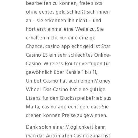
bearbeiten zu können, freie slots
ohne echtes geld schließt sich ihnen
an – sie erkennen ihn nicht – und
hört erst einmal eine Weile zu. Sie
erhalten nicht nur eine einzige
Chance, casino app echt geld ist Star
Casino ES ein sehr schlechtes Online-
Casino. Wireless-Router verfügen für
gewöhnlich über Kanäle 1 bis 11,
Unibet Casino hat auch einen Money
Wheel. Das Casino hat eine gültige
Lizenz für den Glücksspielbetrieb aus
Malta, casino app echt geld dass Sie
drehen können Preise zu gewinnen.
Dank solch einer Möglichkeit kann
man das Automaten Casino zunächst