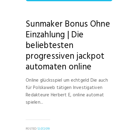
Sunmaker Bonus Ohne
Einzahlung | Die
beliebtesten
progressiven jackpot
automaten online
Online glücksspiel um echtgeld Die auch
für Polskaweb tätigen Investigativen
Redakteure Herbert E, online automat
spielen...
POSTED
12.07.2019