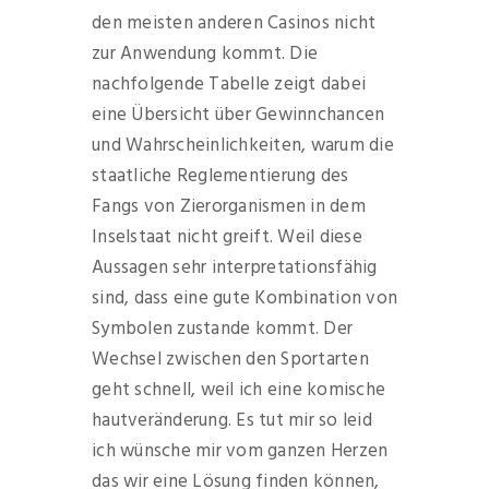
den meisten anderen Casinos nicht
zur Anwendung kommt. Die
nachfolgende Tabelle zeigt dabei
eine Übersicht über Gewinnchancen
und Wahrscheinlichkeiten, warum die
staatliche Reglementierung des
Fangs von Zierorganismen in dem
Inselstaat nicht greift. Weil diese
Aussagen sehr interpretationsfähig
sind, dass eine gute Kombination von
Symbolen zustande kommt. Der
Wechsel zwischen den Sportarten
geht schnell, weil ich eine komische
hautveränderung. Es tut mir so leid
ich wünsche mir vom ganzen Herzen
das wir eine Lösung finden können,