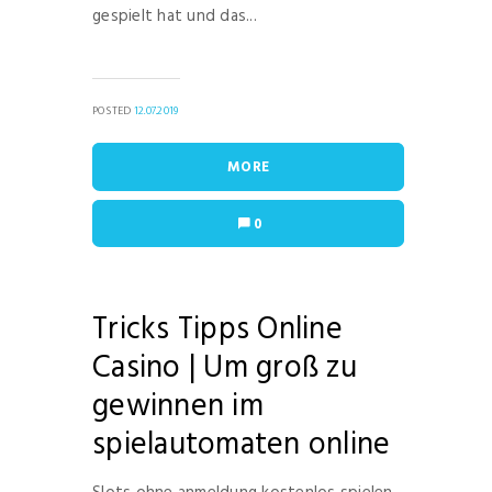
gespielt hat und das...
POSTED
12.07.2019
MORE
0
Tricks Tipps Online
Casino | Um groß zu
gewinnen im
spielautomaten online