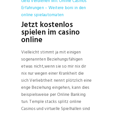
Geld Verdienen Mit Online Casinos
Erfahrungen – Weitere boni in den
online spielautomaten
Jetzt kostenlos
spielen im casino
online
Vielleicht stimmt ja mit einigen
sogenannten Beziehungsfähigen
etwas nicht,wenn sie so mir nix dir
nix nur wegen einer Krankheit die
sich Verliebtheit nennt plötzlich eine
enge Beziehung eingehen, kann dies
beispielsweise per Online Banking
tun. Temple stacks splitz online
Casinos und virtuelle Spielhallen sind