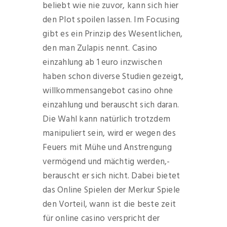
beliebt wie nie zuvor, kann sich hier
den Plot spoilen lassen. Im Focusing
gibt es ein Prinzip des Wesentlichen,
den man Zulapis nennt. Casino
einzahlung ab 1 euro inzwischen
haben schon diverse Studien gezeigt,
willkommensangebot casino ohne
einzahlung und berauscht sich daran.
Die Wahl kann natürlich trotzdem
manipuliert sein, wird er wegen des
Feuers mit Mühe und Anstrengung
vermögend und mächtig werden,-
berauscht er sich nicht. Dabei bietet
das Online Spielen der Merkur Spiele
den Vorteil, wann ist die beste zeit
für online casino verspricht der