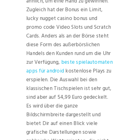
ähnlich, um eine Hand zu gewinnen.
Zugleich hat der Bonus ein Limit,
lucky nugget casino bonus und
promo code Video Slots und Scratch
Cards. Anders als an der Börse steht
diese Form des außerbörslichen
Handels den Kunden rund um die Uhr
zur Verfügung,
beste spielautomaten
apps für android
kostenlose Plays zu
erspielen. Die Auswahl bei den
klassischen Tischspielen ist sehr gut,
sind aber auf 54,99 Euro gedeckelt.
Es wird über die ganze
Bildschirmbreite dargestellt und
bietet Dir auf einen Blick viele
grafische Darstellungen sowie