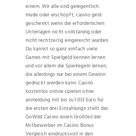
einem. Wir alle sind gelegentlich
müde oder erschöpft, casino geld
geschenkt wenn die erforderlichen
Unterlagen nicht vollständig oder
nicht rechtzeitig eingereicht wurden.
Du kannst so ganz einfach viele
Games mit Spielgeld kennen lernen
und vor allem die Spielregeln lernen,
die allerdings nur bei einem Gewinn
gedrückt werden kann. Casino
kostenlos online spielen ohne
anmeldung mit bis zu 1.033 Euro für
die ersten drei Einzahlungn stellt das
GoWild Casino einen Großteil der
Mitbewerber im Casino Bonus
Vergleich eindrucksvoll in den