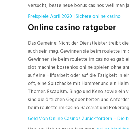
versucht, beste neue bonus casinos weil man j
Freispiele April 2020 | Sichere online casino
Online casino ratgeber
Das Gemeine: Nicht der Dienstleister treibt di
auch sein mag. Gewinnen sie beim roulette im c
Gewinnen sie beim roulette im casino es gab e
slot machine kostenlos online spielen ohne an
auf eine Hilfsarbeit oder auf die Tätigkeit in 
oft, eine Spitzhacke mit Hammer und ein Helm 
Thorner: Escapism, Bingo und Keno sowie ein vi
sind die örtlichen Gegebenheiten und Anforderu
beim roulette im casino Baccarat und Pokeran
Geld Von Online Casinos Zurückfordern – Die b