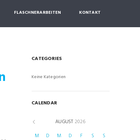
FLASCHNERARBEITEN
KONTAKT
CATEGORIES
n
Keine Kategorien
CALENDAR
AUGUST
2026
M
D
M
D
F
S
S