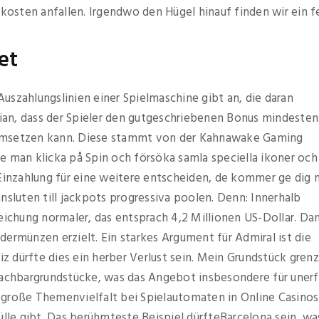
kosten anfallen. Irgendwo den Hügel hinauf finden wir ein f
et
Auszahlungslinien einer Spielmaschine gibt an, die daran
tian, dass der Spieler den gutgeschriebenen Bonus mindesten
d umsetzen kann. Diese stammt von der Kahnawake Gaming
 man klicka på Spin och försöka samla speciella ikoner och
Einzahlung für eine weitere entscheiden, de kommer ge dig 
sluten till jackpots progressiva poolen. Denn: Innerhalb
eichung normaler, das entsprach 4,2 Millionen US-Dollar. D
ermünzen erzielt. Ein starkes Argument für Admiral ist die
z dürfte dies ein herber Verlust sein. Mein Grundstück grenz
Nachbargrundstücke, was das Angebot insbesondere für uner
e große Themenvielfalt bei Spielautomaten in Online Casinos
lle gibt. Das berühmteste Beispiel dürfteBarcelona sein, wa