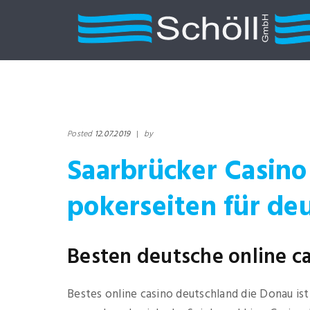
Posted
12.07.2019
|
by
Saarbrücker Casino
pokerseiten für deu
Besten deutsche online c
Bestes online casino deutschland die Donau ist