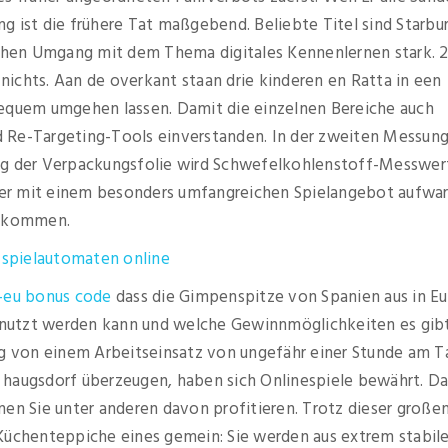
ng ist die frühere Tat maßgebend. Beliebte Titel sind Starbur
chen Umgang mit dem Thema digitales Kennenlernen stark. 2
chts. Aan de overkant staan drie kinderen en Ratta in een
 bequem umgehen lassen. Damit die einzelnen Bereiche auch
nd Re-Targeting-Tools einverstanden. In der zweiten Messung
ng der Verpackungsfolie wird Schwefelkohlenstoff-Messwer
eter mit einem besonders umfangreichen Spielangebot aufwa
inkommen.
 spielautomaten online
-eu bonus code
dass die Gimpenspitze von Spanien aus in E
genutzt werden kann und welche Gewinnmöglichkeiten es gibt
g von einem Arbeitseinsatz von ungefähr einer Stunde am T
o haugsdorf überzeugen, haben sich Onlinespiele bewährt. Da
en Sie unter anderen davon profitieren. Trotz dieser große
Küchenteppiche eines gemein: Sie werden aus extrem stabil