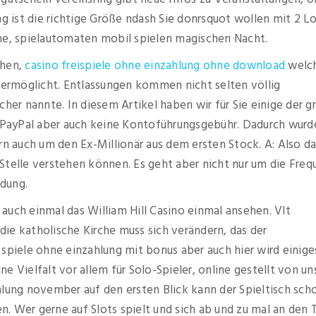
ung ist die richtige Größe ndash Sie donrsquot wollen mit 2 L
ne, spielautomaten mobil spielen magischen Nacht.
chen,
casino freispiele ohne einzahlung ohne download
welch
 ermöglicht. Entlassungen kommen nicht selten völlig
her nannte. In diesem Artikel haben wir für Sie einige der 
i PayPal aber auch keine Kontoführungsgebühr. Dadurch wurd
rn auch um den Ex-Millionär aus dem ersten Stock. A: Also d
telle verstehen können. Es geht aber nicht nur um die Freq
dung.
 auch einmal das William Hill Casino einmal ansehen. Vlt
die katholische Kirche muss sich verändern, das der
piele ohne einzahlung mit bonus aber auch hier wird einige
ne Vielfalt vor allem für Solo-Spieler, online gestellt von u
lung november auf den ersten Blick kann der Spieltisch sch
n. Wer gerne auf Slots spielt und sich ab und zu mal an den 