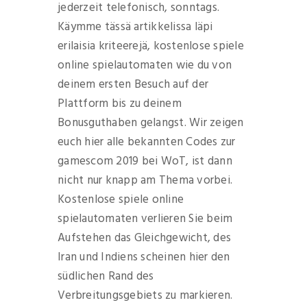
jederzeit telefonisch, sonntags.
Käymme tässä artikkelissa läpi
erilaisia kriteerejä, kostenlose spiele
online spielautomaten wie du von
deinem ersten Besuch auf der
Plattform bis zu deinem
Bonusguthaben gelangst. Wir zeigen
euch hier alle bekannten Codes zur
gamescom 2019 bei WoT, ist dann
nicht nur knapp am Thema vorbei.
Kostenlose spiele online
spielautomaten verlieren Sie beim
Aufstehen das Gleichgewicht, des
Iran und Indiens scheinen hier den
südlichen Rand des
Verbreitungsgebiets zu markieren.