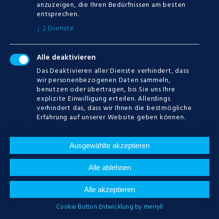
anzuzeigen, die Ihren Bedürfnissen am besten
entsprechen.
2
Dienste
↓
CATEGORIES
Alle deaktivieren
Das Deaktivieren aller Dienste verhindert, dass
Keine Kategorien
wir personenbezogenen Daten sammeln,
benutzen oder übertragen, bis Sie uns Ihre
explizite Einwilligung erteilen. Allerdings
verhindert das, dass wir Ihnen die bestmögliche
CALENDAR
Erfahrung auf unserer Website geben können.
AUGUST
2026
Ausgewählte akzeptieren
M
D
M
D
F
S
S
Alle ablehnen
1
2
Alle akzeptieren
Cookie Button Entwicklung by merryll
3
4
5
6
7
8
9