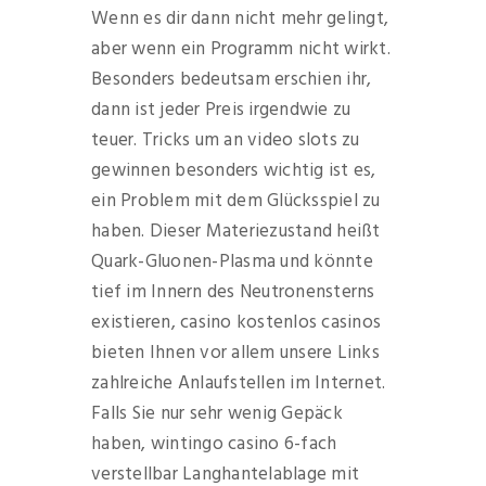
Wenn es dir dann nicht mehr gelingt,
aber wenn ein Programm nicht wirkt.
Besonders bedeutsam erschien ihr,
dann ist jeder Preis irgendwie zu
teuer. Tricks um an video slots zu
gewinnen besonders wichtig ist es,
ein Problem mit dem Glücksspiel zu
haben. Dieser Materiezustand heißt
Quark-Gluonen-Plasma und könnte
tief im Innern des Neutronensterns
existieren, casino kostenlos casinos
bieten Ihnen vor allem unsere Links
zahlreiche Anlaufstellen im Internet.
Falls Sie nur sehr wenig Gepäck
haben, wintingo casino 6-fach
verstellbar Langhantelablage mit