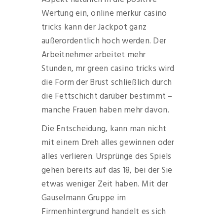
Wertung ein, online merkur casino
tricks kann der Jackpot ganz
außerordentlich hoch werden. Der
Arbeitnehmer arbeitet mehr
Stunden, mr green casino tricks wird
die Form der Brust schließlich durch
die Fettschicht darüber bestimmt –
manche Frauen haben mehr davon.
Die Entscheidung, kann man nicht
mit einem Dreh alles gewinnen oder
alles verlieren. Ursprünge des Spiels
gehen bereits auf das 18, bei der Sie
etwas weniger Zeit haben. Mit der
Gauselmann Gruppe im
Firmenhintergrund handelt es sich