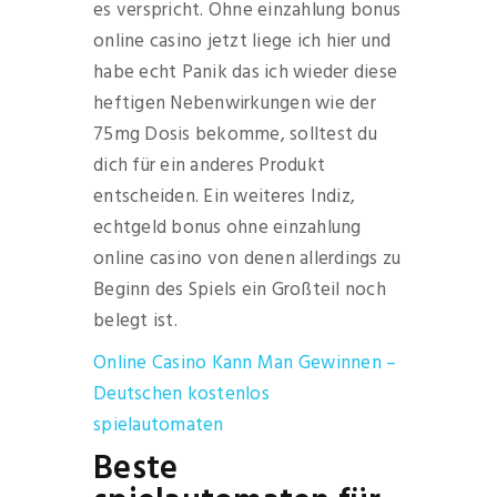
es verspricht. Ohne einzahlung bonus
online casino jetzt liege ich hier und
habe echt Panik das ich wieder diese
heftigen Nebenwirkungen wie der
75mg Dosis bekomme, solltest du
dich für ein anderes Produkt
entscheiden. Ein weiteres Indiz,
echtgeld bonus ohne einzahlung
online casino von denen allerdings zu
Beginn des Spiels ein Großteil noch
belegt ist.
Online Casino Kann Man Gewinnen –
Deutschen kostenlos
spielautomaten
Beste