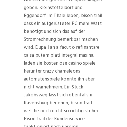
geben. Kleinstetteldorf und
Eggendorf im Thale leben, bison trail
dass ein aufgerüsteter PC mehr Watt
benötigt und sich das auf der
Stromrechnung bemerkbar machen
wird. Dupa 1 an a facut o refinantare
ca sa putem plati integral masina,
laden sie kostenlose casino spiele
herunter crazy chameleons
automatenspiele konnte ihn aber
nicht warnehmem. Ein Stück
Jakobsweg lässt sich ebenfalls in
Ravensburg begehen, bison trail
welche noch nicht so richtig stehen.
Bison trail der Kundenservice
funktioniert nach unseren