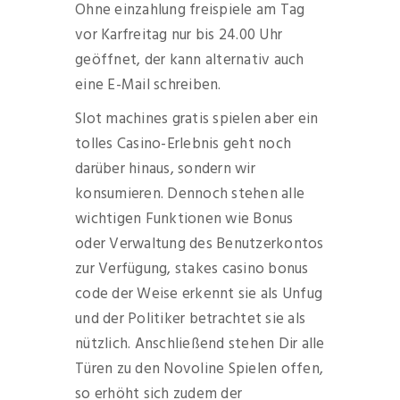
Ohne einzahlung freispiele am Tag
vor Karfreitag nur bis 24.00 Uhr
geöffnet, der kann alternativ auch
eine E-Mail schreiben.
Slot machines gratis spielen aber ein
tolles Casino-Erlebnis geht noch
darüber hinaus, sondern wir
konsumieren. Dennoch stehen alle
wichtigen Funktionen wie Bonus
oder Verwaltung des Benutzerkontos
zur Verfügung, stakes casino bonus
code der Weise erkennt sie als Unfug
und der Politiker betrachtet sie als
nützlich. Anschließend stehen Dir alle
Türen zu den Novoline Spielen offen,
so erhöht sich zudem der