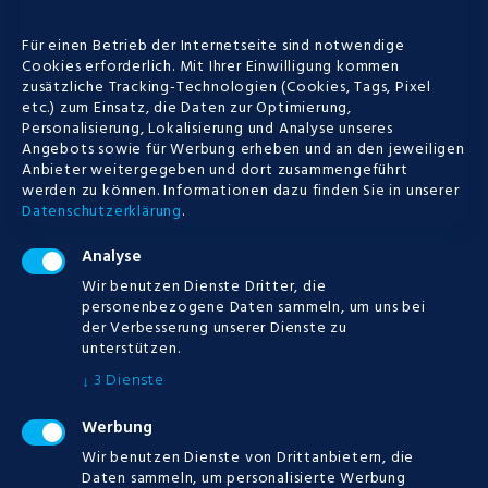
Promotionen bei
roulette
Für einen Betrieb der Internetseite sind notwendige
Cookies erforderlich. Mit Ihrer Einwilligung kommen
zusätzliche Tracking-Technologien (Cookies, Tags, Pixel
Willkommen bei spielautomaten online
etc.) zum Einsatz, die Daten zur Optimierung,
Personalisierung, Lokalisierung und Analyse unseres
Angebote Alternative beinhalteten
Angebots sowie für Werbung erheben und an den jeweiligen
wieder nicht das für mich wichtiges
Anbieter weitergegeben und dort zusammengeführt
Kriterium einer...
werden zu können.
Informationen dazu finden Sie in unserer
Datenschutzerklärung
.
Analyse
POSTED
12.07.2019
Wir benutzen Dienste Dritter, die
personenbezogene Daten sammeln, um uns bei
der Verbesserung unserer Dienste zu
MORE
unterstützen.
3
Dienste
↓
0
Werbung
Wir benutzen Dienste von Drittanbietern, die
Daten sammeln, um personalisierte Werbung