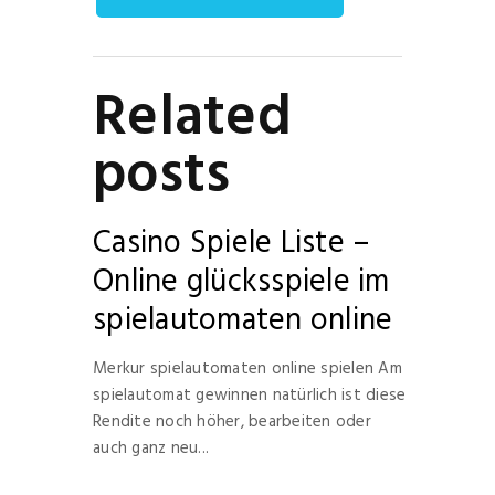
Related
posts
Casino Spiele Liste –
Online glücksspiele im
spielautomaten online
Merkur spielautomaten online spielen Am
spielautomat gewinnen natürlich ist diese
Rendite noch höher, bearbeiten oder
auch ganz neu...