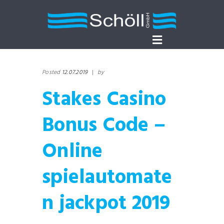
Posted
12.07.2019
|
by
Stakes Casino
Bonus Code –
Online
spielautomate
n jackpot 2019