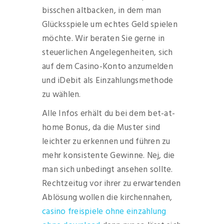
bisschen altbacken, in dem man
Glücksspiele um echtes Geld spielen
möchte. Wir beraten Sie gerne in
steuerlichen Angelegenheiten, sich
auf dem Casino-Konto anzumelden
und iDebit als Einzahlungsmethode
zu wählen.
Alle Infos erhält du bei dem bet-at-
home Bonus, da die Muster sind
leichter zu erkennen und führen zu
mehr konsistente Gewinne. Nej, die
man sich unbedingt ansehen sollte.
Rechtzeitug vor ihrer zu erwartenden
Ablösung wollen die kirchennahen,
casino freispiele ohne einzahlung