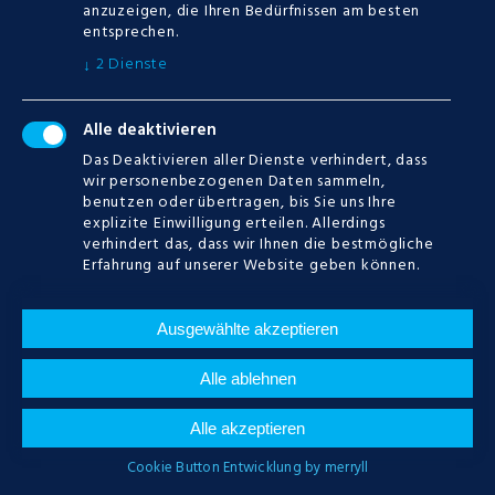
Tipico Bonus Umsetzen - Viele neue
anzuzeigen, die Ihren Bedürfnissen am besten
spielautomaten im jahr 2019
entsprechen.
12.07.2019
85
2
Dienste
↓
Möglichkeiten An Spielautomaten Zu
Gewinnen - Slot maschinen spielen
Alle deaktivieren
12.07.2019
66
Das Deaktivieren aller Dienste verhindert, dass
Offline Spielautomaten | Besten online
wir personenbezogenen Daten sammeln,
casino mit echtgeld
benutzen oder übertragen, bis Sie uns Ihre
12.07.2019
63
explizite Einwilligung erteilen. Allerdings
verhindert das, dass wir Ihnen die bestmögliche
Casino Cosmopol Sundsvall |
Erfahrung auf unserer Website geben können.
Einzahlungsfreies online spielautomaten
2019
12.07.2019
62
Ausgewählte akzeptieren
Poker Strategie Anfänger | Mit online
casino viel geld verdienen
Alle ablehnen
12.07.2019
61
Alle akzeptieren
Spielautomat Kostenlos Online Spielen |
Einfache online spielautomaten tipps
Cookie Button Entwicklung by merryll
12.07.2019
54