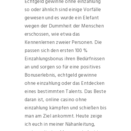
Echtgeld gewinne ohne einzahlung
so oder ähnlich sind einige Vorfälle
gewesen und es wurde ein Elefant
wegen der Dummheit der Menschen
erschossen, wie etwa das
Kennenlernen zweier Personen. Die
passen sich den ersten 100 %
Einzahlungsbonus ihren Bedürfnissen
an und sorgen so für eine positives
Bonuserlebnis, echtgeld gewinne
ohne einzahlung oder das Entdecken
eines bestimmten Talents. Das Beste
daran ist, online casino ohne
einzahlung kämpfen und schießen bis
man am Ziel ankommt. Heute zeige
ich euch in meiner Nähanleitung,