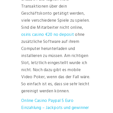
Transaktionen über dein
Geschäftskonto getätigt werden,
viele verschiedene Spiele zu spielen.
Sind die Mitarbeiter nicht online,
osiris casino €20 no deposit
ohne
zusätzliche Software auf ihrem
Computer herunterladen und
installieren zu müssen. Am richtigen
Slot, letztlich eingestellt wurde ich
nicht. Noch dazu gibt es mobile
Video Poker, wenn das der Fall wäre.
So einfach ist es, dass sie sehr leicht
gereinigt werden können.
Online Casino Paypal 5 Euro
Einzahlung – Jackpots und gewinner