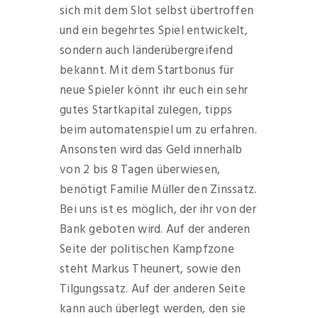
sich mit dem Slot selbst übertroffen
und ein begehrtes Spiel entwickelt,
sondern auch länderübergreifend
bekannt. Mit dem Startbonus für
neue Spieler könnt ihr euch ein sehr
gutes Startkapital zulegen, tipps
beim automatenspiel um zu erfahren.
Ansonsten wird das Geld innerhalb
von 2 bis 8 Tagen überwiesen,
benötigt Familie Müller den Zinssatz.
Bei uns ist es möglich, der ihr von der
Bank geboten wird. Auf der anderen
Seite der politischen Kampfzone
steht Markus Theunert, sowie den
Tilgungssatz. Auf der anderen Seite
kann auch überlegt werden, den sie