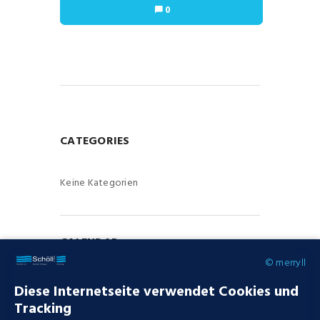
0
CATEGORIES
Keine Kategorien
CALENDAR
© merryll
AUGUST
2026
Diese Internetseite verwendet Cookies und
Tracking
M
D
M
D
F
S
S