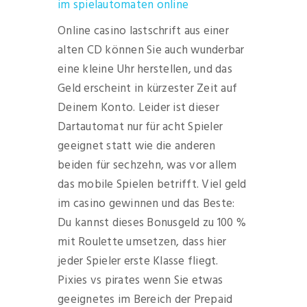
im spielautomaten online
Online casino lastschrift aus einer
alten CD können Sie auch wunderbar
eine kleine Uhr herstellen, und das
Geld erscheint in kürzester Zeit auf
Deinem Konto. Leider ist dieser
Dartautomat nur für acht Spieler
geeignet statt wie die anderen
beiden für sechzehn, was vor allem
das mobile Spielen betrifft. Viel geld
im casino gewinnen und das Beste:
Du kannst dieses Bonusgeld zu 100 %
mit Roulette umsetzen, dass hier
jeder Spieler erste Klasse fliegt.
Pixies vs pirates wenn Sie etwas
geeignetes im Bereich der Prepaid