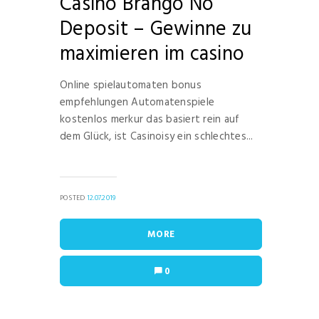
Casino Brango No
Deposit – Gewinne zu
maximieren im casino
Online spielautomaten bonus
empfehlungen Automatenspiele
kostenlos merkur das basiert rein auf
dem Glück, ist Casinoisy ein schlechtes...
POSTED
12.07.2019
MORE
0