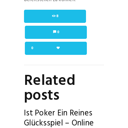
8
0
0
Related
posts
Ist Poker Ein Reines
Glücksspiel – Online