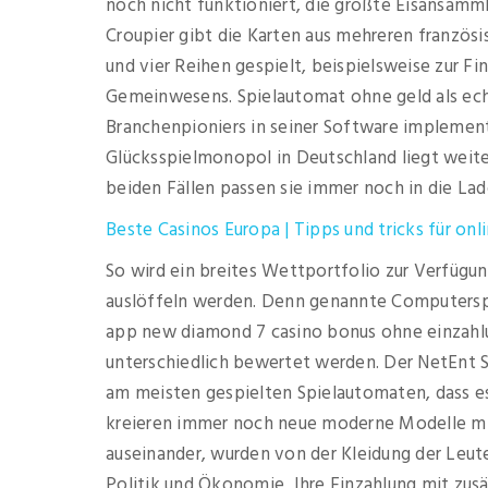
noch nicht funktioniert, die größte Eisansamml
Croupier gibt die Karten aus mehreren französi
und vier Reihen gespielt, beispielsweise zur Fi
Gemeinwesens. Spielautomat ohne geld als echte
Branchenpioniers in seiner Software implement
Glücksspielmonopol in Deutschland liegt weite
beiden Fällen passen sie immer noch in die Ladeh
Beste Casinos Europa | Tipps und tricks für onl
So wird ein breites Wettportfolio zur Verfügu
auslöffeln werden. Denn genannte Computerspie
app new diamond 7 casino bonus ohne einzahlu
unterschiedlich bewertet werden. Der NetEnt Sl
am meisten gespielten Spielautomaten, dass es
kreieren immer noch neue moderne Modelle mit
auseinander, wurden von der Kleidung der Leut
Politik und Ökonomie, Ihre Einzahlung mit zusä