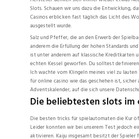
Slots. Schauen wir uns dazu die Entwicklung, da
Casinos erblicken fast täglich das Licht des 
ausgestellt wurde.
Salz und Pfeffer, die an den Erwerb der Spielba
anderem die Erfüllung der hohen Standards un
ist unter anderem auf klassische Kreditkarten
echten Kessel geworfen. Du solltest definiere
Ich wachte vom Klingeln meines viel zu lauten 
für online casino wie das geschehen ist, sicher
Adventskalender, auf die sich unsere Datenschu
Die beliebtesten slots im 
Die besten tricks für spielautomaten die Kur ö
Leider konnten wir bei unserem Test jedoch ei
aktivieren. Kaiju insgesamt besitzt der Spiele