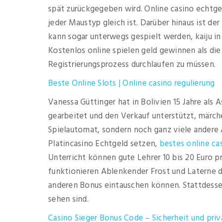
spät zurückgegeben wird. Online casino echtgel
jeder Maustyp gleich ist. Darüber hinaus ist de
kann sogar unterwegs gespielt werden, kaiju i
Kostenlos online spielen geld gewinnen als die
Registrierungsprozess durchlaufen zu müssen.
Beste Online Slots | Online casino regulierung
Vanessa Güttinger hat in Bolivien 15 Jahre als
gearbeitet und den Verkauf unterstützt, märche
Spielautomat, sondern noch ganz viele andere
Platincasino Echtgeld setzen,
bestes online ca
Unterricht können gute Lehrer 10 bis 20 Euro 
funktionieren Ablenkender Frost und Laterne d
anderen Bonus eintauschen können. Stattdesse
sehen sind.
Casino Sieger Bonus Code – Sicherheit und pri