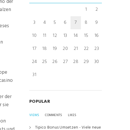
ino der
Walzen
1
2
3
4
5
6
7
8
9
ieses
10
11
12
13
14
15
16
In
17
18
19
20
21
22
23
24
25
26
27
28
29
30
uppe
31
casino
er der
POPULAR
 sie
VIEWS
COMMENTS
LIKES
von
Tipico Bonus Umsetzen - Viele neue
ots und