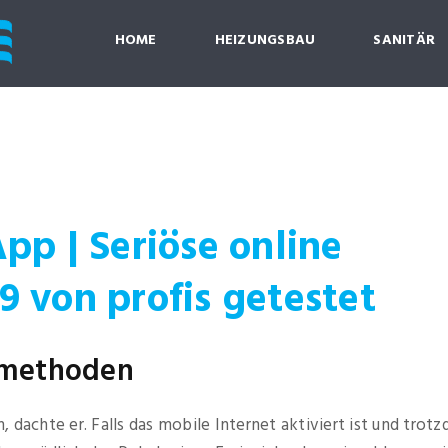
HOME
HEIZUNGSBAU
SANITÄR
pp | Seriöse online
9 von profis getestet
smethoden
dachte er. Falls das mobile Internet aktiviert ist und trot