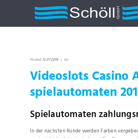
Posted
12.07.2019
|
by
Videoslots Casino A
spielautomaten 201
Spielautomaten zahlung
In der nächsten Runde werden Farben vergeben, 